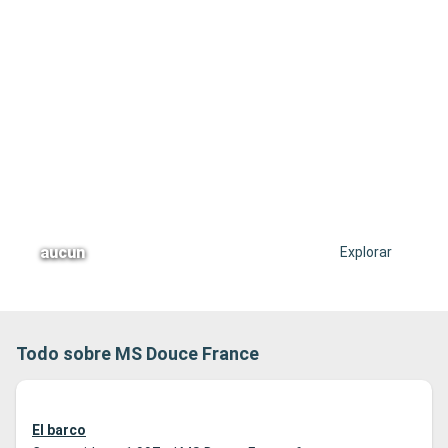
aucun
Explorar
Todo sobre MS Douce France
El barco