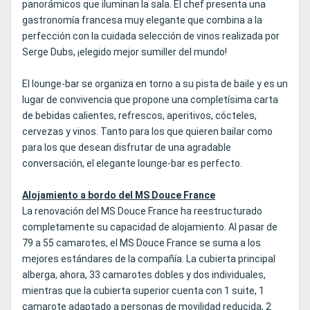
panorámicos que iluminan la sala. El chef presenta una
gastronomía francesa muy elegante que combina a la
perfección con la cuidada selección de vinos realizada por
Serge Dubs, ¡elegido mejor sumiller del mundo!
El lounge-bar se organiza en torno a su pista de baile y es un
lugar de convivencia que propone una completísima carta
de bebidas calientes, refrescos, aperitivos, cócteles,
cervezas y vinos. Tanto para los que quieren bailar como
para los que desean disfrutar de una agradable
conversación, el elegante lounge-bar es perfecto.
Alojamiento a bordo del MS Douce France
La renovación del MS Douce France ha reestructurado
completamente su capacidad de alojamiento. Al pasar de
79 a 55 camarotes, el MS Douce France se suma a los
mejores estándares de la compañía. La cubierta principal
alberga, ahora, 33 camarotes dobles y dos individuales,
mientras que la cubierta superior cuenta con 1 suite, 1
camarote adaptado a personas de movilidad reducida, 2