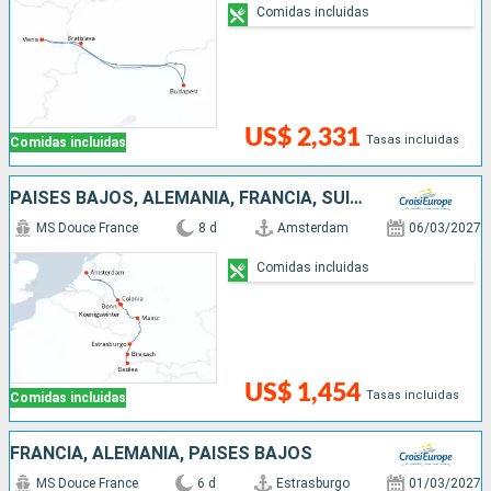
Comidas incluidas
US$ 2,331
Tasas incluidas
Comidas incluidas
PAISES BAJOS, ALEMANIA, FRANCIA, SUIZA
MS Douce France
8 d
Amsterdam
06/03/2027
Comidas incluidas
US$ 1,454
Tasas incluidas
Comidas incluidas
FRANCIA, ALEMANIA, PAISES BAJOS
MS Douce France
6 d
Estrasburgo
01/03/2027