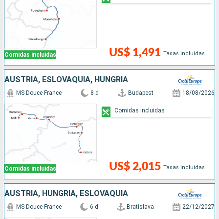
US$ 1,491
Tasas incluidas
Comidas incluidas
AUSTRIA, ESLOVAQUIA, HUNGRÍA
MS Douce France
8 d
Budapest
18/08/2026
Comidas incluidas
US$ 2,015
Tasas incluidas
Comidas incluidas
AUSTRIA, HUNGRÍA, ESLOVAQUIA
MS Douce France
6 d
Bratislava
22/12/2027