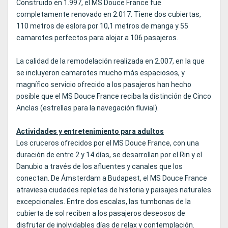
Construido en 1.997, el MS Douce France fue
completamente renovado en 2.017. Tiene dos cubiertas,
110 metros de eslora por 10,1 metros de manga y 55
camarotes perfectos para alojar a 106 pasajeros.
La calidad de la remodelación realizada en 2.007, en la que
se incluyeron camarotes mucho más espaciosos, y
magnífico servicio ofrecido a los pasajeros han hecho
posible que el MS Douce France reciba la distinción de Cinco
Anclas (estrellas para la navegación fluvial).
Actividades y entretenimiento para adultos
Los cruceros ofrecidos por el MS Douce France, con una
duración de entre 2 y 14 días, se desarrollan por el Rin y el
Danubio a través de los afluentes y canales que los
conectan. De Ámsterdam a Budapest, el MS Douce France
atraviesa ciudades repletas de historia y paisajes naturales
excepcionales. Entre dos escalas, las tumbonas de la
cubierta de sol reciben a los pasajeros deseosos de
disfrutar de inolvidables días de relax y contemplación.