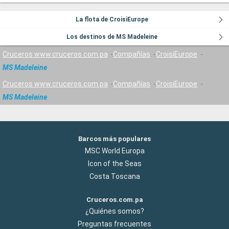
La flota de CroisiEurope
Los destinos de MS Madeleine
Cruceros www.cruceros.com.pa
Compañías
CroisiEurope
MS Madeleine
Cruceros www.cruceros.com.pa
Compañías
CroisiEurope
MS Madeleine
Barcos más populares
MSC World Europa
Icon of the Seas
Costa Toscana
Cruceros.com.pa
¿Quiénes somos?
Preguntas frecuentes