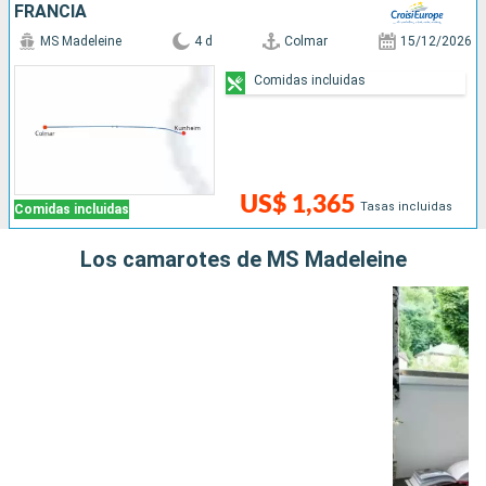
FRANCIA
MS Madeleine
4 d
Colmar
15/12/2026
Comidas incluidas
US$ 1,365
Tasas incluidas
Comidas incluidas
Los camarotes de MS Madeleine