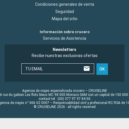
Condiciones generales de venta
Seguridad
Mapa del sitio
Información sobre crucero
Servicios de Asistencia
Newsletters
Recibe nuestras exclusivas ofertas
TU EMAIL
OK
Agencia de viajes especializada crucero – CRUISELINE
6 rue du gabian Les flots bleus MC 98 000 Monaco SAM con un capital de 150 000
contact tel : (00) 377 97 97 84 50
gencia de viajes n° 006 02 0007 – Responsabilidad civil y profesional RC RSA de
© CRUISELINE 2026 - all rights reserved