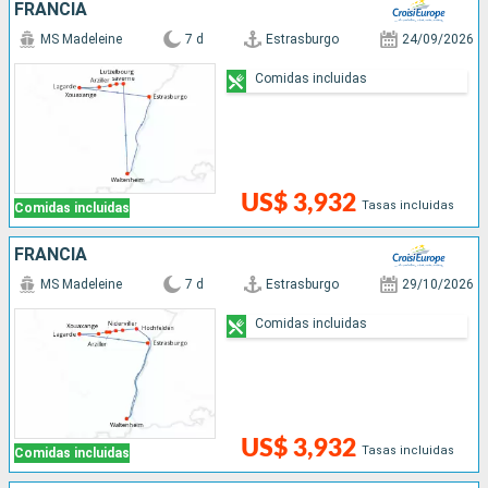
FRANCIA
MS Madeleine
7 d
Estrasburgo
24/09/2026
Comidas incluidas
US$ 3,932
Tasas incluidas
Comidas incluidas
FRANCIA
MS Madeleine
7 d
Estrasburgo
29/10/2026
Comidas incluidas
US$ 3,932
Tasas incluidas
Comidas incluidas