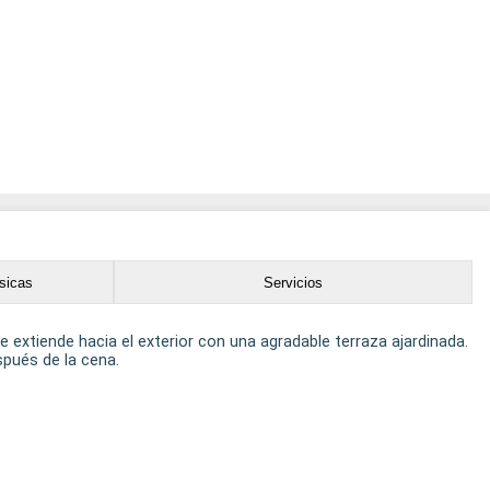
sicas
Servicios
e extiende hacia el exterior con una agradable terraza ajardinada.
spués de la cena.