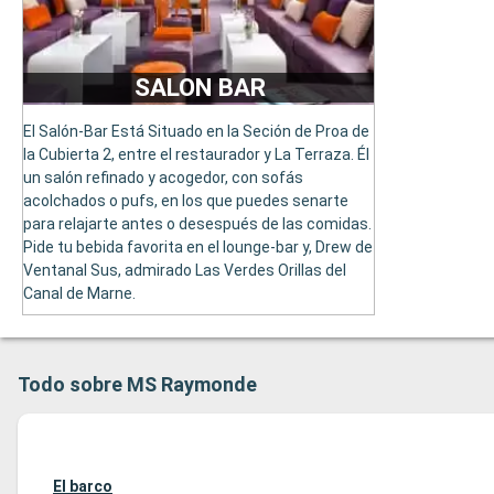
SALON BAR
El Salón-Bar Está Situado en la Seción de Proa de
la Cubierta 2, entre el restaurador y La Terraza. Él
un salón refinado y acogedor, con sofás
acolchados o pufs, en los que puedes senarte
para relajarte antes o desespués de las comidas.
Pide tu bebida favorita en el lounge-bar y, Drew de
Ventanal Sus, admirado Las Verdes Orillas del
Canal de Marne.
Todo sobre MS Raymonde
El barco