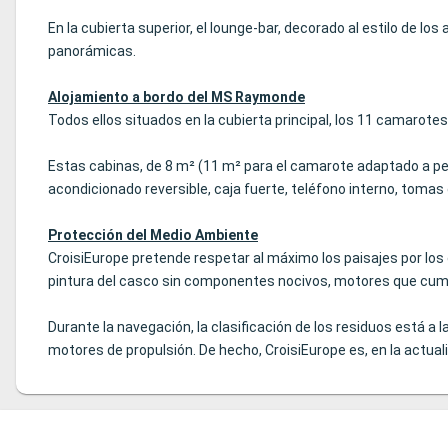
En la cubierta superior, el lounge-bar, decorado al estilo de 
panorámicas.
Alojamiento a bordo del MS Raymonde
Todos ellos situados en la cubierta principal, los 11 camaro
Estas cabinas, de 8 m² (11 m² para el camarote adaptado a per
acondicionado reversible, caja fuerte, teléfono interno, tomas 
Protección del Medio Ambiente
CroisiEurope pretende respetar al máximo los paisajes por lo
pintura del casco sin componentes nocivos, motores que cum
Durante la navegación, la clasificación de los residuos está a l
motores de propulsión. De hecho, CroisiEurope es, en la actu