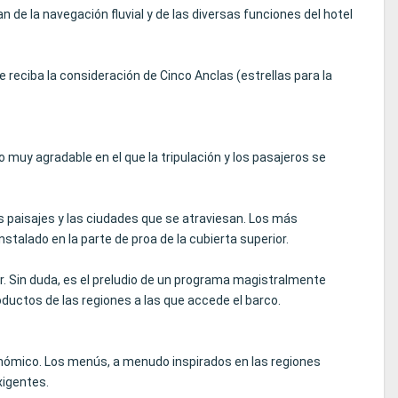
de la navegación fluvial y de las diversas funciones del hotel
e reciba la consideración de Cinco Anclas (estrellas para la
muy agradable en el que la tripulación y los pasajeros se
 los paisajes y las ciudades que se atraviesan. Los más
talado en la parte de proa de la cubierta superior.
r. Sin duda, es el preludio de un programa magistralmente
oductos de las regiones a las que accede el barco.
nómico. Los menús, a menudo inspirados en las regiones
xigentes.