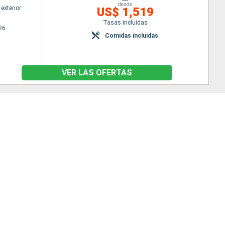
desde
exterior
US$ 1,519
Tasas incluidas
26
Comidas incluidas
VER LAS OFERTAS