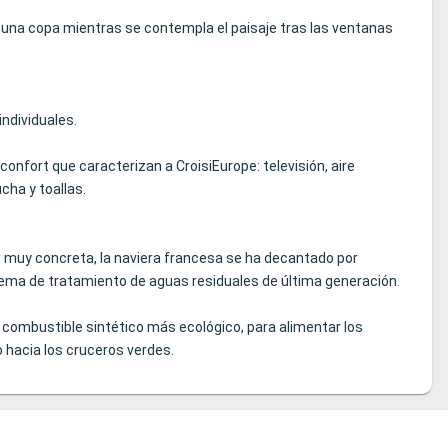
ar una copa mientras se contempla el paisaje tras las ventanas
ndividuales.
nfort que caracterizan a CroisiEurope: televisión, aire
cha y toallas.
o muy concreta, la naviera francesa se ha decantado por
ma de tratamiento de aguas residuales de última generación.
id, combustible sintético más ecológico, para alimentar los
 hacia los cruceros verdes.