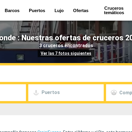
Cruceros
Barcos
Puertos
Lujo
Ofertas
temáticos
nde : Nuestras ofertas de cruceros 20
3 cruceros encontrados
Ver las 7 fotos siguientes
Puertos
Comp