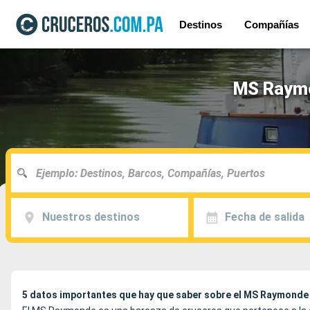
Destinos
Compañías
MS Raymo
Nuestros destinos
Fecha de salida
5 datos importantes que hay que saber sobre el MS Raymonde