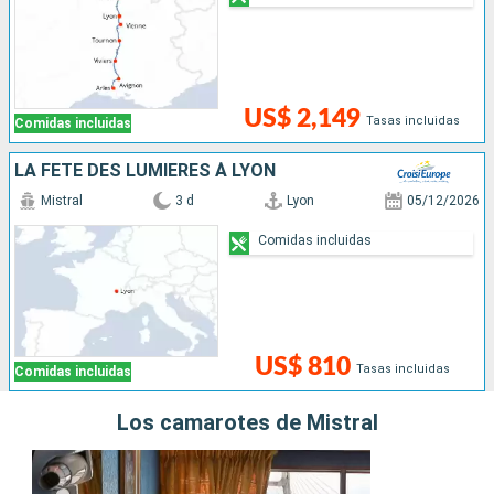
US$ 2,149
Tasas incluidas
Comidas incluidas
LA FÊTE DES LUMIÈRES À LYON
Mistral
3 d
Lyon
05/12/2026
Comidas incluidas
US$ 810
Tasas incluidas
Comidas incluidas
Los camarotes de Mistral