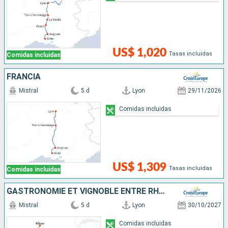
US$ 1,020
Tasas incluidas
Comidas incluidas
FRANCIA
Mistral
5 d
Lyon
29/11/2026
Comidas incluidas
US$ 1,309
Tasas incluidas
Comidas incluidas
GASTRONOMIE ET VIGNOBLE ENTRE RHÔNE ET SAÔNE AVEC UN DÎNER À L'ABBAYE DE COLLONGES - PAUL BOCUSE
Mistral
5 d
Lyon
30/10/2027
Comidas incluidas