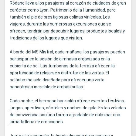
Ródano lleva a los pasajeros al corazón de ciudades de gran
carácter como Lyon, Patrimonio de la Humanidad, pero
también al pie de prestigiosas colinas vinícolas. Los
viajeros, durante las numerosas excursiones que se
ofrecen, tendrán por descubrir lugares, productos locales y
tradiciones de los lugares que visitan.
A bordo del MS Mistral, cada mañana, los pasajeros pueden
participar en la sesión de gimnasia organizada en la
cubierta de sol. Las tumbonas de la terraza ofrecen la
oportunidad de relajarse y disfrutar de las vistas. El
solárium ha sido diseñado para ofrecer una vista
panorámica increíble de ambas orillas.
Cada noche, el hermoso bar-salón ofrece eventos festivos:
juegos, aperitivos, cócteles y noches de gala. Estas veladas
de convivencia son una forma agradable de culminar una
jornada llena de emociones.
Junto a la recepción, la tienda dispone de suvenires y