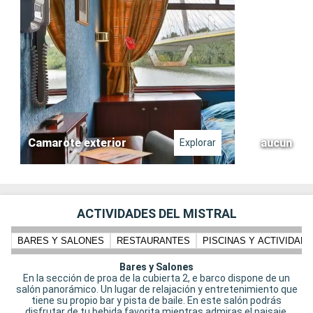
Camarote exterior
aucun
Explorar
ACTIVIDADES DEL MISTRAL
BARES Y SALONES
RESTAURANTES
PISCINAS Y ACTIVIDADE
Bares y Salones
En la sección de proa de la cubierta 2, e barco dispone de un
salón panorámico. Un lugar de relajación y entretenimiento que
tiene su propio bar y pista de baile. En este salón podrás
disfrutar de tu bebida favorita mientras admiras el paisaje.