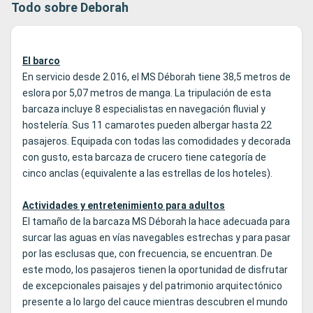
Todo sobre Deborah
El barco
En servicio desde 2.016, el MS Déborah tiene 38,5 metros de
eslora por 5,07 metros de manga. La tripulación de esta
barcaza incluye 8 especialistas en navegación fluvial y
hostelería. Sus 11 camarotes pueden albergar hasta 22
pasajeros. Equipada con todas las comodidades y decorada
con gusto, esta barcaza de crucero tiene categoría de
cinco anclas (equivalente a las estrellas de los hoteles).
Actividades y entretenimiento para adultos
El tamaño de la barcaza MS Déborah la hace adecuada para
surcar las aguas en vías navegables estrechas y para pasar
por las esclusas que, con frecuencia, se encuentran. De
este modo, los pasajeros tienen la oportunidad de disfrutar
de excepcionales paisajes y del patrimonio arquitectónico
presente a lo largo del cauce mientras descubren el mundo