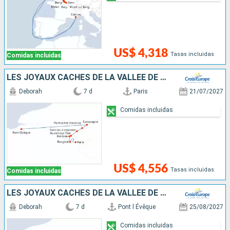
US$ 4,318
Tasas incluidas
Comidas incluidas
LES JOYAUX CACHÉS DE LA VALLÉE DE L'OISE, ENTRE DEMEURE HISTORIQUE ET SAVEURS LOCALES
Deborah
7 d
Paris
21/07/2027
Comidas incluidas
US$ 4,556
Tasas incluidas
Comidas incluidas
LES JOYAUX CACHÉS DE LA VALLÉE DE L'OISE, ENTRE DEMEURE HISTORIQUE ET SAVEURS LOCALES
Deborah
7 d
Pont l Évêque
25/08/2027
Comidas incluidas