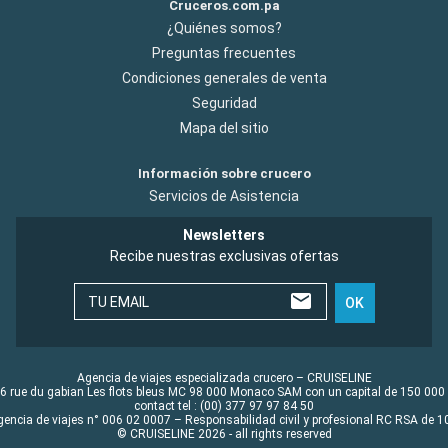
Cruceros.com.pa
¿Quiénes somos?
Preguntas frecuentes
Condiciones generales de venta
Seguridad
Mapa del sitio
Información sobre crucero
Servicios de Asistencia
Newsletters
Recibe nuestras exclusivas ofertas
TU EMAIL
OK
Agencia de viajes especializada crucero – CRUISELINE
6 rue du gabian Les flots bleus MC 98 000 Monaco SAM con un capital de 150 000
contact tel : (00) 377 97 97 84 50
gencia de viajes n° 006 02 0007 – Responsabilidad civil y profesional RC RSA de
© CRUISELINE 2026 - all rights reserved