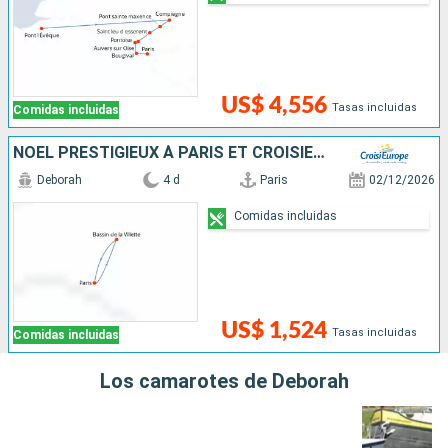
US$ 4,556
Tasas incluidas
Comidas incluidas
NOËL PRESTIGIEUX À PARIS ET CROISIÈRE SUR LE CANAL SAINT-MARTIN
Deborah
4 d
Paris
02/12/2026
Comidas incluidas
US$ 1,524
Tasas incluidas
Comidas incluidas
Los camarotes de Deborah