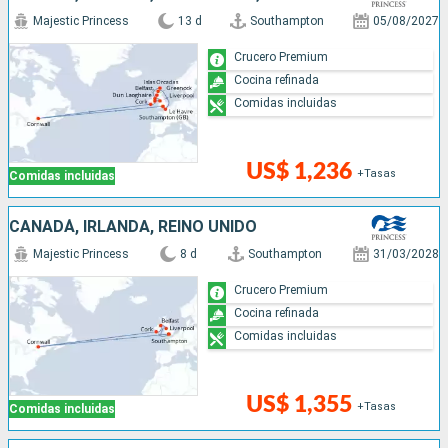
Majestic Princess
13 d
Southampton
05/08/2027
Crucero Premium
Cocina refinada
Comidas incluidas
US$ 1,236
+Tasas
Comidas incluidas
CANADÁ, IRLANDA, REINO UNIDO
Majestic Princess
8 d
Southampton
31/03/2028
Crucero Premium
Cocina refinada
Comidas incluidas
US$ 1,355
+Tasas
Comidas incluidas