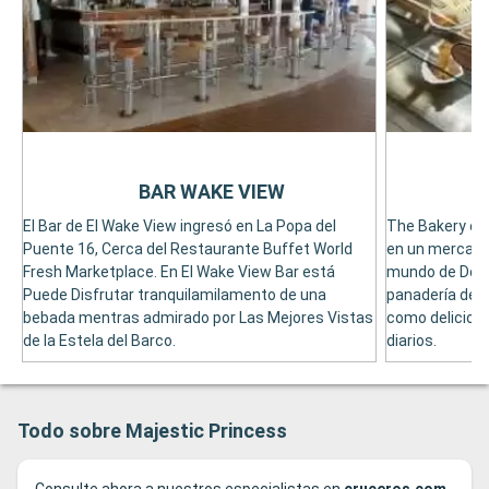
BAR WAKE VIEW
El Bar de El Wake View ingresó en La Popa del
The Bakery es
Puente 16, Cerca del Restaurante Buffet World
en un mercado 
Fresh Marketplace. En El Wake View Bar está
mundo de Del B
Puede Disfrutar tranquilamilamento de una
panadería de l
bebada mentras admirado por Las Mejores Vistas
como delicios
de la Estela del Barco.
diarios.
Todo sobre Majestic Princess