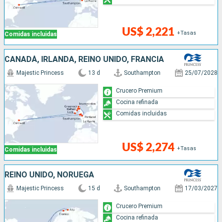
US$ 2,221
+Tasas
Comidas incluidas
CANADÁ, IRLANDA, REINO UNIDO, FRANCIA
Majestic Princess
13 d
Southampton
25/07/2028
Crucero Premium
Cocina refinada
Comidas incluidas
US$ 2,274
+Tasas
Comidas incluidas
REINO UNIDO, NORUEGA
Majestic Princess
15 d
Southampton
17/03/2027
Crucero Premium
Cocina refinada