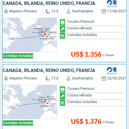
CANADÁ, IRLANDA, REINO UNIDO, FRANCIA
Majestic Princess
13 d
Southampton
17/08/2027
Crucero Premium
Cocina refinada
Comidas incluidas
US$ 1,356
+Tasas
Comidas incluidas
CANADÁ, IRLANDA, REINO UNIDO, FRANCIA
Majestic Princess
13 d
Southampton
25/05/2027
Crucero Premium
Cocina refinada
Comidas incluidas
US$ 1,376
+Tasas
Comidas incluidas