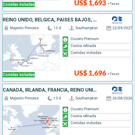
US$ 1,693
+Tasas
Comidas incluidas
REINO UNIDO, BÉLGICA, PAISES BAJOS, NORUEGA, DINAMARCA, ALEMANIA, FRANCIA
Majestic Princess
13 d
Southampton
22/09/2027
Crucero Premium
Cocina refinada
Comidas incluidas
US$ 1,696
+Tasas
Comidas incluidas
CANADÁ, IRLANDA, FRANCIA, REINO UNIDO
Majestic Princess
13 d
Southampton
26/08/2026
Crucero Premium
Cocina refinada
Comidas incluidas