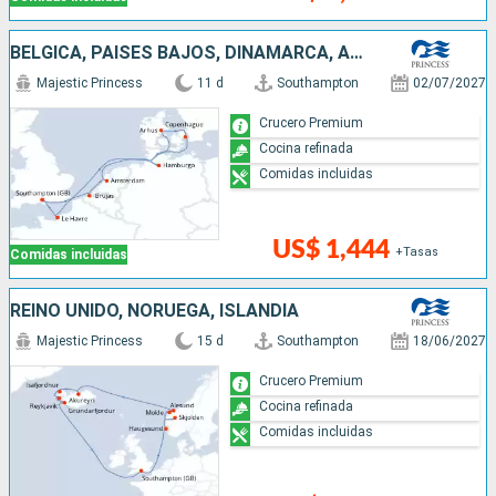
BÉLGICA, PAISES BAJOS, DINAMARCA, ALEMANIA, FRANCIA, REINO UNIDO
Majestic Princess
11 d
Southampton
02/07/2027
Crucero Premium
Cocina refinada
Comidas incluidas
US$ 1,444
+Tasas
Comidas incluidas
REINO UNIDO, NORUEGA, ISLANDIA
Majestic Princess
15 d
Southampton
18/06/2027
Crucero Premium
Cocina refinada
Comidas incluidas