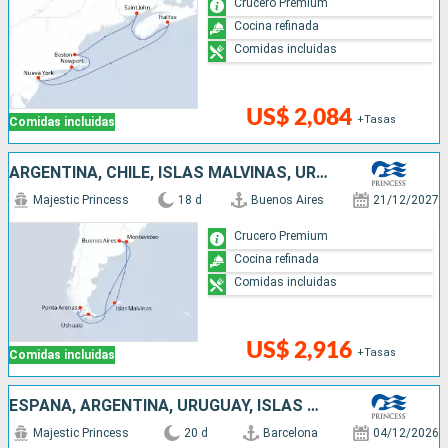
Crucero Premium
Cocina refinada
Comidas incluidas
US$ 2,084
+Tasas
Comidas incluidas
ARGENTINA, CHILE, ISLAS MALVINAS, URUGUAY
Majestic Princess
18 d
Buenos Aires
21/12/2027
Crucero Premium
Cocina refinada
Comidas incluidas
US$ 2,916
+Tasas
Comidas incluidas
ESPAÑA, ARGENTINA, URUGUAY, ISLAS MALVINAS, CHILE
Majestic Princess
20 d
Barcelona
04/12/2026