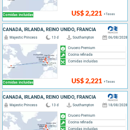
US$ 2,221
+Tasas
Comidas incluidas
CANADÁ, IRLANDA, REINO UNIDO, FRANCIA
Majestic Princess
13 d
Southampton
06/08/2028
Crucero Premium
Cocina refinada
Comidas incluidas
US$ 2,221
+Tasas
Comidas incluidas
CANADÁ, IRLANDA, REINO UNIDO, FRANCIA
Majestic Princess
13 d
Southampton
18/08/2028
Crucero Premium
Cocina refinada
Comidas incluidas