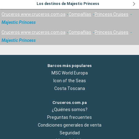
Los destinos de Majestic Princess
Cruceros www.cruceros.com.pa
Compañías
Princess Cruises
Majestic Princess
Cruceros www.cruceros.com.pa
Compañías
Princess Cruises
Majestic Princess
Barcos más populares
MSC World Europa
Icon of the Seas
Costa Toscana
Cruceros.com.pa
¿Quiénes somos?
Preguntas frecuentes
Condiciones generales de venta
Seguridad