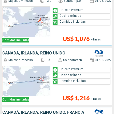
Majestic Princess
13 d
Southampton
01/05/2027
Crucero Premium
Cocina refinada
Comidas incluidas
US$ 1,076
+Tasas
Comidas incluidas
CANADÁ, IRLANDA, REINO UNIDO
Majestic Princess
8 d
Southampton
31/03/2027
Crucero Premium
Cocina refinada
Comidas incluidas
US$ 1,216
+Tasas
Comidas incluidas
CANADÁ, IRLANDA, REINO UNIDO, FRANCIA