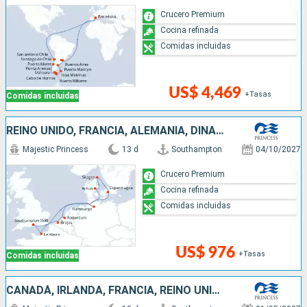
Crucero Premium
Cocina refinada
Comidas incluidas
US$ 4,469
+Tasas
Comidas incluidas
REINO UNIDO, FRANCIA, ALEMANIA, DINAMARCA, PAISES BAJOS, BÉLGICA
Majestic Princess
13 d
Southampton
04/10/2027
Crucero Premium
Cocina refinada
Comidas incluidas
US$ 976
+Tasas
Comidas incluidas
CANADÁ, IRLANDA, FRANCIA, REINO UNIDO