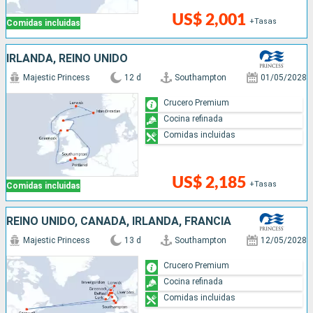
US$ 2,001
+Tasas
Comidas incluidas
IRLANDA, REINO UNIDO
Majestic Princess
12 d
Southampton
01/05/2028
Crucero Premium
Cocina refinada
Comidas incluidas
US$ 2,185
+Tasas
Comidas incluidas
REINO UNIDO, CANADÁ, IRLANDA, FRANCIA
Majestic Princess
13 d
Southampton
12/05/2028
Crucero Premium
Cocina refinada
Comidas incluidas