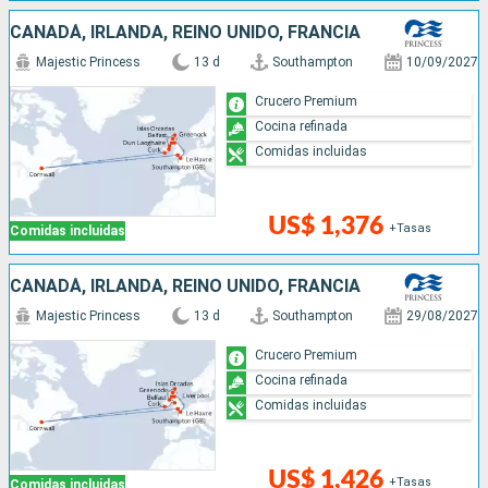
CANADÁ, IRLANDA, REINO UNIDO, FRANCIA
Majestic Princess
13 d
Southampton
10/09/2027
Crucero Premium
Cocina refinada
Comidas incluidas
US$ 1,376
+Tasas
Comidas incluidas
CANADÁ, IRLANDA, REINO UNIDO, FRANCIA
Majestic Princess
13 d
Southampton
29/08/2027
Crucero Premium
Cocina refinada
Comidas incluidas
US$ 1,426
+Tasas
Comidas incluidas