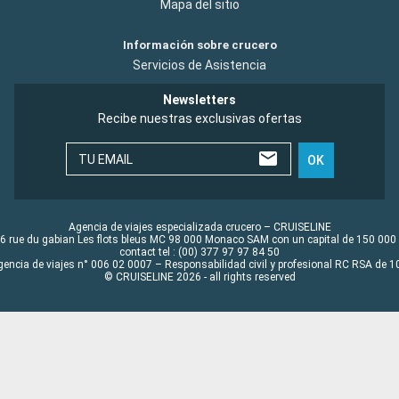
Mapa del sitio
Información sobre crucero
Servicios de Asistencia
Newsletters
Recibe nuestras exclusivas ofertas
TU EMAIL
OK
Agencia de viajes especializada crucero – CRUISELINE
6 rue du gabian Les flots bleus MC 98 000 Monaco SAM con un capital de 150 000
contact tel : (00) 377 97 97 84 50
gencia de viajes n° 006 02 0007 – Responsabilidad civil y profesional RC RSA de
© CRUISELINE 2026 - all rights reserved