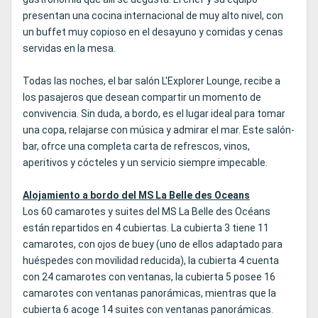
presentan una cocina internacional de muy alto nivel, con
un buffet muy copioso en el desayuno y comidas y cenas
servidas en la mesa.
Todas las noches, el bar salón L'Explorer Lounge, recibe a
los pasajeros que desean compartir un momento de
convivencia. Sin duda, a bordo, es el lugar ideal para tomar
una copa, relajarse con música y admirar el mar. Este salón-
bar, ofrce una completa carta de refrescos, vinos,
aperitivos y cócteles y un servicio siempre impecable.
Alojamiento a bordo del MS La Belle des Oceans
Los 60 camarotes y suites del MS La Belle des Océans
están repartidos en 4 cubiertas. La cubierta 3 tiene 11
camarotes, con ojos de buey (uno de ellos adaptado para
huéspedes con movilidad reducida), la cubierta 4 cuenta
con 24 camarotes con ventanas, la cubierta 5 posee 16
camarotes con ventanas panorámicas, mientras que la
cubierta 6 acoge 14 suites con ventanas panorámicas.