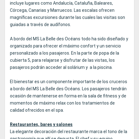
incluye lugares como Andalucía, Cataluña, Baleares,
Córcega, Canarias y Marruecos. Las escalas ofrecen
magníficas excursiones durante las cuales las visitas son
guiadas a través de audífonos.
A bordo del MS La Belle des Océans todo ha sido diseñado y
organizado para ofrecer el máximo confort y un servicio
personalizado a los pasajeros. En la parte de popa de la
cubierta 5, para relajarse y disfrutar de las vistas, los
pasajeros podrán acceder al solárium y a la piscina.
El bienestar es un componente importante de los cruceros
a bordo del MS La Belle des Océans. Los pasajeros tendrán
ocasión de mantenerse en forma en la sala de fitness y de
momentos de máximo relax con los tratamientos de
calidad ofrecidos en el spa.
Restaurantes, bares y salones
La elegante decoración del restaurante marca el tono de la
gastronomía que allí se degusta. El chef y su equipo