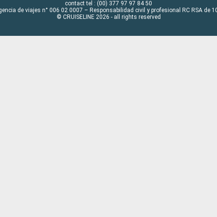
contact tel : (00) 377 97 97 84 50
gencia de viajes n° 006 02 0007 – Responsabilidad civil y profesional RC RSA de
© CRUISELINE 2026 - all rights reserved