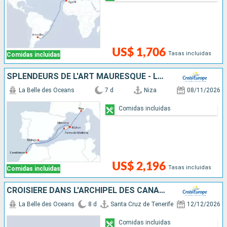
US$ 1,706
Tasas incluidas
Comidas incluidas
SPLENDEURS DE L'ART MAURESQUE - LES VILLES IMPÉRIALES DU MAROC
La Belle des Oceans
7 d
Niza
08/11/2026
Comidas incluidas
US$ 2,196
Tasas incluidas
Comidas incluidas
CROISIÈRE DANS L'ARCHIPEL DES CANARIES, LA DOUCEUR D'UN ÉTERNEL PRINTEMPS
La Belle des Oceans
8 d
Santa Cruz de Tenerife
12/12/2026
Comidas incluidas