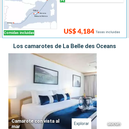
US$ 4,184
Tasas incluidas
Comidas incluidas
Los camarotes de La Belle des Oceans
Camarote con vista al
aucun
Explorar
mar