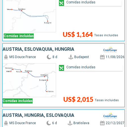
Comidas incluidas
US$ 1,164
Tasas incluidas
Comidas incluidas
AUSTRIA, ESLOVAQUIA, HUNGRÍA
MS Douce France
8 d
Budapest
11/08/2026
Comidas incluidas
US$ 2,015
Tasas incluidas
Comidas incluidas
AUSTRIA, HUNGRÍA, ESLOVAQUIA
MS Douce France
6 d
Bratislava
22/12/2027