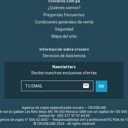
Cruceros.com.pa
¿Quiénes somos?
Preguntas frecuentes
Condiciones generales de venta
Seguridad
Mapa del sitio
Información sobre crucero
Servicios de Asistencia
Newsletters
Recibe nuestras exclusivas ofertas
TU EMAIL
OK
Agencia de viajes especializada crucero – CRUISELINE
6 rue du gabian Les flots bleus MC 98 000 Monaco SAM con un capital de 150 000
contact tel : (00) 377 97 97 84 50
gencia de viajes n° 006 02 0007 – Responsabilidad civil y profesional RC RSA de
© CRUISELINE 2026 - all rights reserved