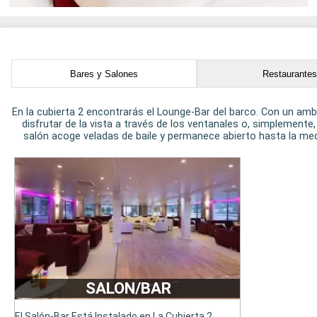
Bares y Salones
Restaurante
En la cubierta 2 encontrarás el Lounge-Bar del barco. Con un ambi
disfrutar de la vista a través de los ventanales o, simplemente
salón acoge veladas de baile y permanece abierto hasta la media
SALON/BAR
El Salón-Bar Está Instalado en La Cubierta 2,