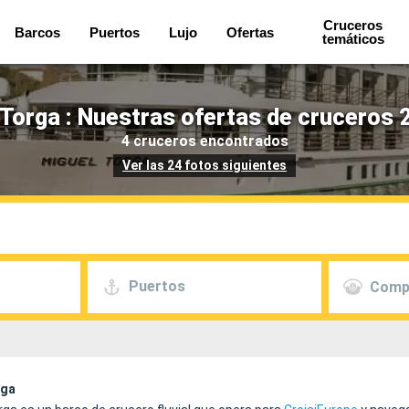
Cruceros
Barcos
Puertos
Lujo
Ofertas
temáticos
Torga : Nuestras ofertas de cruceros 
4 cruceros encontrados
Ver las 24 fotos siguientes
Puertos
Comp
rga