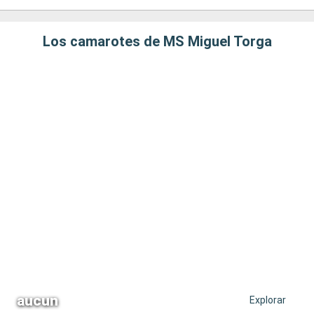
Los camarotes de MS Miguel Torga
aucun
Explorar