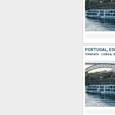
PORTUGAL, E
Itinerario : Lisboa,