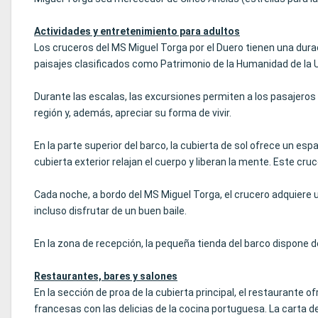
Actividades y entretenimiento para adultos
Los cruceros del MS Miguel Torga por el Duero tienen una durac
paisajes clasificados como Patrimonio de la Humanidad de la U
Durante las escalas, las excursiones permiten a los pasajeros v
región y, además, apreciar su forma de vivir.
En la parte superior del barco, la cubierta de sol ofrece un e
cubierta exterior relajan el cuerpo y liberan la mente. Este cr
Cada noche, a bordo del MS Miguel Torga, el crucero adquiere un
incluso disfrutar de un buen baile.
En la zona de recepción, la pequeña tienda del barco dispone d
Restaurantes, bares y salones
En la sección de proa de la cubierta principal, el restaurante 
francesas con las delicias de la cocina portuguesa. La carta d