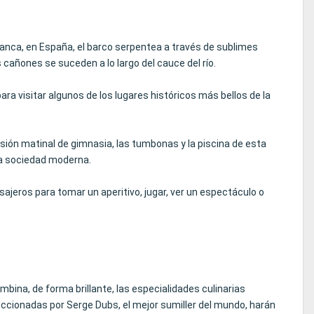
amanca, en España, el barco serpentea a través de sublimes
cañones se suceden a lo largo del cauce del río.
ara visitar algunos de los lugares históricos más bellos de la
esión matinal de gimnasia, las tumbonas y la piscina de esta
 la sociedad moderna.
asajeros para tomar un aperitivo, jugar, ver un espectáculo o
mbina, de forma brillante, las especialidades culinarias
leccionadas por Serge Dubs, el mejor sumiller del mundo, harán