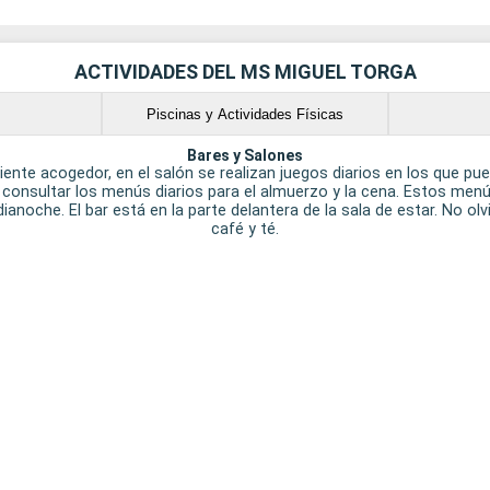
ACTIVIDADES DEL MS MIGUEL TORGA
s
Piscinas y Actividades Físicas
Bares y Salones
ente acogedor, en el salón se realizan juegos diarios en los que pu
, consultar los menús diarios para el almuerzo y la cena. Estos menús
noche. El bar está en la parte delantera de la sala de estar. No olvid
café y té.