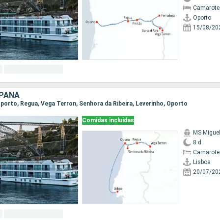
Camarote 
Oporto
15/08/20
SPAÑA
 Oporto, Regua, Vega Terron, Senhora da Ribeira, Leverinho, Oporto
Comidas incluidas
MS Migue
8 d
Camarote 
Lisboa
20/07/20