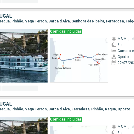
TUGAL
Comidas incluidas
MS Migue
6 d
Camarote 
Oporto
22/07/20
TUGAL
 Regua, Pinhão, Vega Terron, Barca d Alva, Ferradosa, Pinhão, Regua, Oporto
Comidas incluidas
MS Migue
8 d