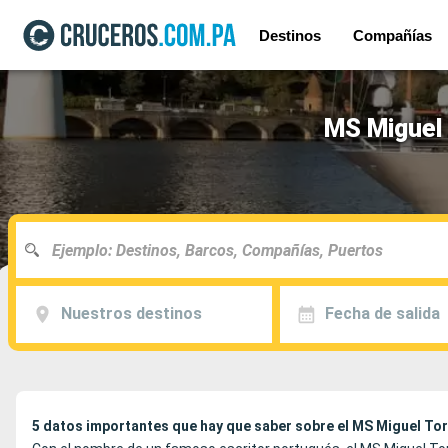
Destinos
Compañías
MS Miguel 
Nuestros destinos
Fecha de salida
5 datos importantes que hay que saber sobre el MS Miguel To