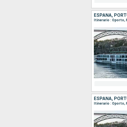
ESPAÑA, POR
ESPAÑA, POR
Itinerario : Oporto,