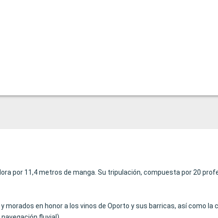
ora por 11,4 metros de manga. Su tripulación, compuesta por 20 profesi
y morados en honor a los vinos de Oporto y sus barricas, así como la c
navegación fluvial).