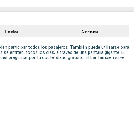
Tiendas
Servicios
eden participar todos los pasajeros. También puede utilizarse para
 se emiten, todos los días, a través de una pantalla gigante. El
es preguntar por tu cóctel diario gratuito. El bar también sirve