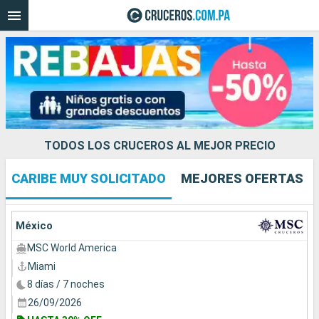
Nuestros destinos
Fecha de salida
TODOS LOS CRUCEROS AL MEJOR PRECIO
Puertos
Compañías
CARIBE MUY SOLICITADO
MEJORES OFERTAS
Buscar
México
MSC World America
Miami
8 días / 7 noches
26/09/2026