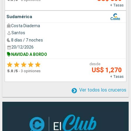
+ Tasas
Sudamérica
Costa Diadema
Santos
8 días / 7 noches
20/12/2026
NAVIDAD A BORDO
desde
US$ 1,270
5.0
/5
-
3 opiniones
+ Tasas
Ver todos los cruceros