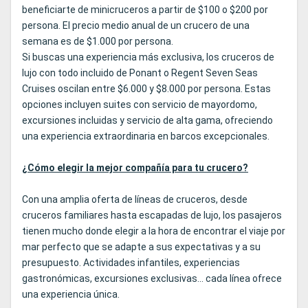
beneficiarte de minicruceros a partir de $100 o $200 por
persona. El precio medio anual de un crucero de una
semana es de $1.000 por persona.
Si buscas una experiencia más exclusiva, los cruceros de
lujo con todo incluido de Ponant o Regent Seven Seas
Cruises oscilan entre $6.000 y $8.000 por persona. Estas
opciones incluyen suites con servicio de mayordomo,
excursiones incluidas y servicio de alta gama, ofreciendo
una experiencia extraordinaria en barcos excepcionales.
¿Cómo elegir la mejor compañía para tu crucero?
Con una amplia oferta de líneas de cruceros, desde
cruceros familiares hasta escapadas de lujo, los pasajeros
tienen mucho donde elegir a la hora de encontrar el viaje por
mar perfecto que se adapte a sus expectativas y a su
presupuesto. Actividades infantiles, experiencias
gastronómicas, excursiones exclusivas... cada línea ofrece
una experiencia única.