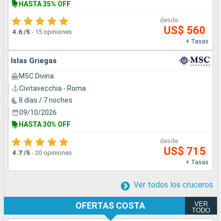
HASTA 35% OFF
desde
US$ 560
4.6
/5
-
15 opiniones
+ Tasas
Islas Griegas
MSC Divina
Civitavecchia - Roma
8 días / 7 noches
09/10/2026
HASTA 30% OFF
desde
US$ 715
4.7
/5
-
20 opiniones
+ Tasas
Ver todos los cruceros
VER
OFERTAS COSTA
TODO