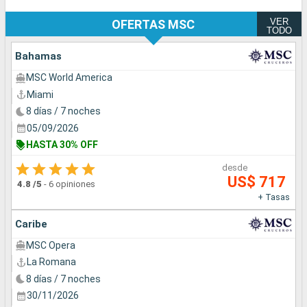
VER
OFERTAS MSC
TODO
Bahamas
MSC World America
Miami
8 días / 7 noches
05/09/2026
HASTA 30% OFF
desde
US$ 717
4.8
/5
-
6 opiniones
+ Tasas
Caribe
MSC Opera
La Romana
8 días / 7 noches
30/11/2026