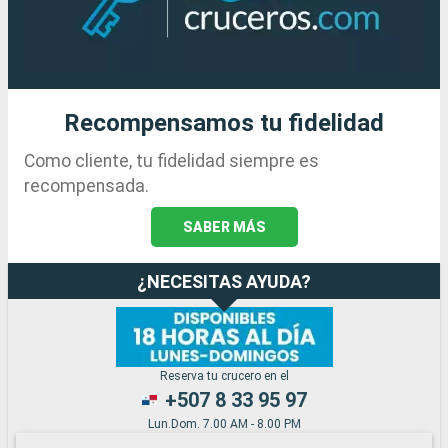
Recompensamos tu fidelidad
Como cliente, tu fidelidad siempre es
recompensada.
SABER MÁS
¿NECESITAS AYUDA?
Reserva tu crucero en el
+507 8 33 95 97
Lun.Dom. 7.00 AM - 8.00 PM