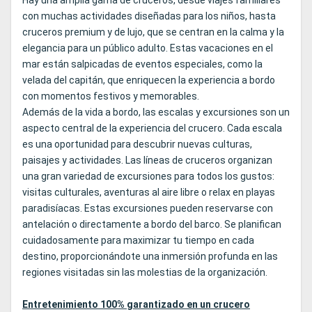
Hay una amplia gama de cruceros, desde viajes familiares
con muchas actividades diseñadas para los niños, hasta
cruceros premium y de lujo, que se centran en la calma y la
elegancia para un público adulto. Estas vacaciones en el
mar están salpicadas de eventos especiales, como la
velada del capitán, que enriquecen la experiencia a bordo
con momentos festivos y memorables.
Además de la vida a bordo, las escalas y excursiones son un
aspecto central de la experiencia del crucero. Cada escala
es una oportunidad para descubrir nuevas culturas,
paisajes y actividades. Las líneas de cruceros organizan
una gran variedad de excursiones para todos los gustos:
visitas culturales, aventuras al aire libre o relax en playas
paradisíacas. Estas excursiones pueden reservarse con
antelación o directamente a bordo del barco. Se planifican
cuidadosamente para maximizar tu tiempo en cada
destino, proporcionándote una inmersión profunda en las
regiones visitadas sin las molestias de la organización.
Entretenimiento 100% garantizado en un crucero