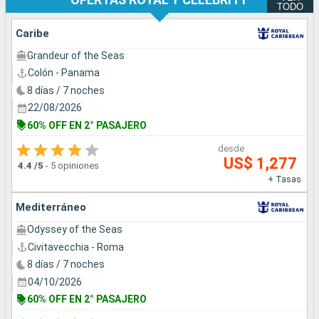
TODO
Caribe
Grandeur of the Seas
Colón - Panama
8 días / 7 noches
22/08/2026
60% OFF EN 2° PASAJERO
desde
US$ 1,277
4.4
/5
-
5 opiniones
+ Tasas
Mediterráneo
Odyssey of the Seas
Civitavecchia - Roma
8 días / 7 noches
04/10/2026
60% OFF EN 2° PASAJERO