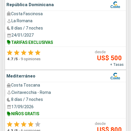
República Dominicana
Costa Fascinosa
La Romana
8 días / 7 noches
24/01/2027
TARIFAS EXCLUSIVAS
desde
US$ 500
4.7
/5
-
9 opiniones
+ Tasas
Mediterráneo
Costa Toscana
Civitavecchia - Roma
8 días / 7 noches
17/09/2026
NIÑOS GRATIS
desde
US$ 800
4.3
/5
-
6 opiniones