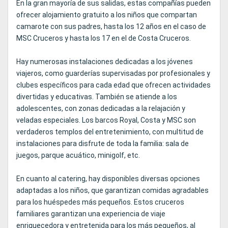
En la gran mayoría de sus salidas, estas compañías pueden
ofrecer alojamiento gratuito a los niños que compartan
camarote con sus padres, hasta los 12 años en el caso de
MSC Cruceros y hasta los 17 en el de Costa Cruceros.
Hay numerosas instalaciones dedicadas a los jóvenes
viajeros, como guarderías supervisadas por profesionales y
clubes específicos para cada edad que ofrecen actividades
divertidas y educativas. También se atiende a los
adolescentes, con zonas dedicadas a la relajación y
veladas especiales. Los barcos Royal, Costa y MSC son
verdaderos templos del entretenimiento, con multitud de
instalaciones para disfrute de toda la familia: sala de
juegos, parque acuático, minigolf, etc.
En cuanto al catering, hay disponibles diversas opciones
adaptadas a los niños, que garantizan comidas agradables
para los huéspedes más pequeños. Estos cruceros
familiares garantizan una experiencia de viaje
enriquecedora y entretenida para los más pequeños, al