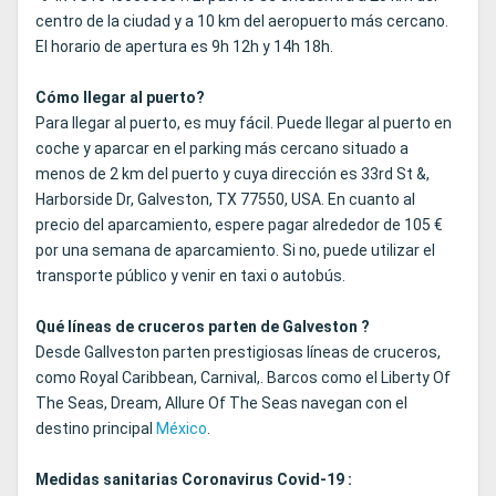
centro de la ciudad y a 10 km del aeropuerto más cercano.
El horario de apertura es 9h 12h y 14h 18h.
Cómo llegar al puerto?
Para llegar al puerto, es muy fácil. Puede llegar al puerto en
coche y aparcar en el parking más cercano situado a
menos de 2 km del puerto y cuya dirección es 33rd St &,
Harborside Dr, Galveston, TX 77550, USA. En cuanto al
precio del aparcamiento, espere pagar alrededor de 105 €
por una semana de aparcamiento. Si no, puede utilizar el
transporte público y venir en taxi o autobús.
Qué líneas de cruceros parten de Galveston ?
Desde Gallveston parten prestigiosas líneas de cruceros,
como Royal Caribbean, Carnival,. Barcos como el Liberty Of
The Seas, Dream, Allure Of The Seas navegan con el
destino principal
México
.
Medidas sanitarias Coronavirus Covid-19 :