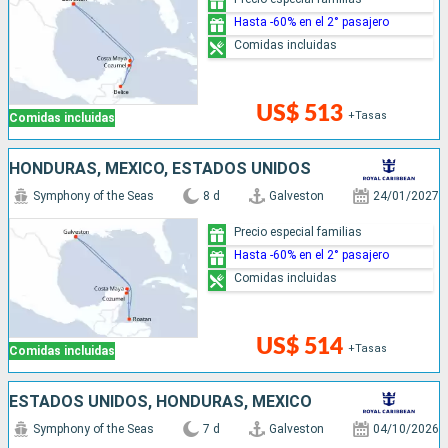
Hasta -60% en el 2° pasajero
Comidas incluidas
US$ 513
+Tasas
Comidas incluidas
HONDURAS, MÉXICO, ESTADOS UNIDOS
Symphony of the Seas
8 d
Galveston
24/01/2027
Precio especial familias
Hasta -60% en el 2° pasajero
Comidas incluidas
US$ 514
+Tasas
Comidas incluidas
ESTADOS UNIDOS, HONDURAS, MÉXICO
Symphony of the Seas
7 d
Galveston
04/10/2026