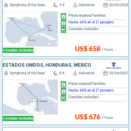
Symphony of the Seas
9 d
Galveston
26/09/2026
Precio especial familias
Hasta -60% en el 2° pasajero
Comidas incluidas
US$ 658
+Tasas
Comidas incluidas
ESTADOS UNIDOS, HONDURAS, MÉXICO
Symphony of the Seas
8 d
Galveston
25/04/2027
Precio especial familias
Hasta -60% en el 2° pasajero
Comidas incluidas
US$ 676
+Tasas
Comidas incluidas