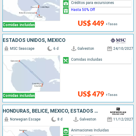
Créditos para excursiones
Hasta 50% Off
US$ 449
+Tasas
Comidas incluidas
ESTADOS UNIDOS, MÉXICO
MSC Seascape
6 d
Galveston
24/10/2027
Comidas incluidas
US$ 479
+Tasas
Comidas incluidas
HONDURAS, BELICE, MÉXICO, ESTADOS UNIDOS
Norwegian Escape
8 d
Galveston
11/12/2027
Animaciones Incluidas