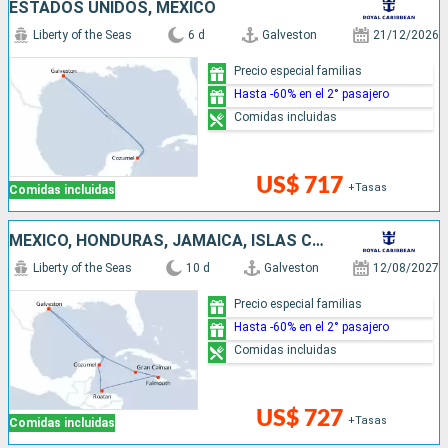
ESTADOS UNIDOS, MÉXICO
Liberty of the Seas
6 d
Galveston
21/12/2026
Precio especial familias
Hasta -60% en el 2° pasajero
Comidas incluidas
US$ 717
+Tasas
Comidas incluidas
MÉXICO, HONDURAS, JAMAICA, ISLAS CAIMÁN, ESTADOS UNIDOS
Liberty of the Seas
10 d
Galveston
12/08/2027
Precio especial familias
Hasta -60% en el 2° pasajero
Comidas incluidas
US$ 727
+Tasas
Comidas incluidas