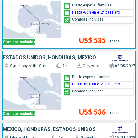
Precio especial familias
Hasta -60% en el 2° pasajero
Comidas incluidas
US$ 535
+Tasas
Comidas incluidas
ESTADOS UNIDOS, HONDURAS, MÉXICO
Symphony of the Seas
7 d
Galveston
02/05/2027
Precio especial familias
Hasta -60% en el 2° pasajero
Comidas incluidas
US$ 536
+Tasas
Comidas incluidas
MÉXICO, HONDURAS, ESTADOS UNIDOS
Liberty of the Seas
7 d
Galveston
15/04/2028