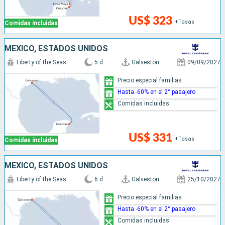
US$ 323
+Tasas
Comidas incluidas
MÉXICO, ESTADOS UNIDOS
Liberty of the Seas
5 d
Galveston
09/09/2027
Precio especial familias
Hasta -60% en el 2° pasajero
Comidas incluidas
US$ 331
+Tasas
Comidas incluidas
MÉXICO, ESTADOS UNIDOS
Liberty of the Seas
6 d
Galveston
25/10/2027
Precio especial familias
Hasta -60% en el 2° pasajero
Comidas incluidas