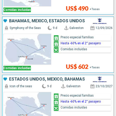
US$ 490
+Tasas
Comidas incluidas
BAHAMAS, MÉXICO, ESTADOS UNIDOS
Symphony of the Seas
9 d
Galveston
12/09/2026
Precio especial familias
Hasta -60% en el 2° pasajero
Comidas incluidas
US$ 602
+Tasas
Comidas incluidas
ESTADOS UNIDOS, MÉXICO, BAHAMAS
Icon of the seas
9 d
Galveston
23/10/2027
Precio especial familias
Hasta -60% en el 2° pasajero
Comidas incluidas