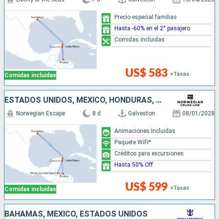
Precio especial familias
Hasta -60% en el 2° pasajero
Comidas incluidas
US$ 583
+Tasas
Comidas incluidas
ESTADOS UNIDOS, MÉXICO, HONDURAS, BELICE
Norwegian Escape
8 d
Galveston
08/01/2028
Animaciones Incluidas
Paquete WiFi*
Créditos para excursiones
Hasta 50% Off
US$ 599
+Tasas
Comidas incluidas
BAHAMAS, MÉXICO, ESTADOS UNIDOS