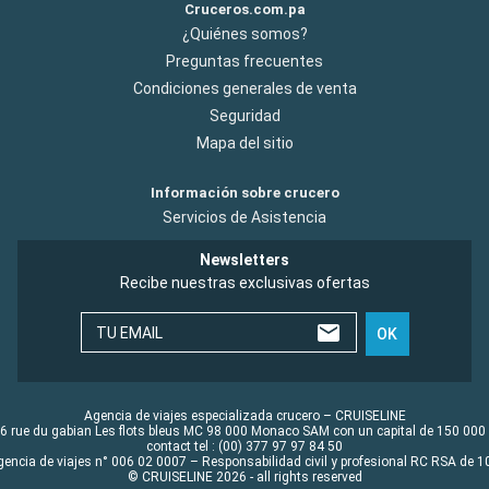
Cruceros.com.pa
¿Quiénes somos?
Preguntas frecuentes
Condiciones generales de venta
Seguridad
Mapa del sitio
Información sobre crucero
Servicios de Asistencia
Newsletters
Recibe nuestras exclusivas ofertas
TU EMAIL
OK
Agencia de viajes especializada crucero – CRUISELINE
6 rue du gabian Les flots bleus MC 98 000 Monaco SAM con un capital de 150 000
contact tel : (00) 377 97 97 84 50
gencia de viajes n° 006 02 0007 – Responsabilidad civil y profesional RC RSA de
© CRUISELINE 2026 - all rights reserved