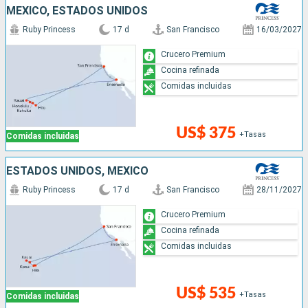
MÉXICO, ESTADOS UNIDOS
Ruby Princess
17 d
San Francisco
16/03/2027
Crucero Premium
Cocina refinada
Comidas incluidas
US$ 375
+Tasas
Comidas incluidas
ESTADOS UNIDOS, MÉXICO
Ruby Princess
17 d
San Francisco
28/11/2027
Crucero Premium
Cocina refinada
Comidas incluidas
US$ 535
+Tasas
Comidas incluidas