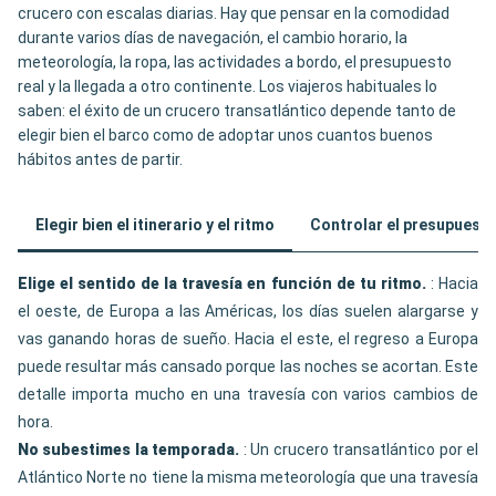
crucero con escalas diarias. Hay que pensar en la comodidad
durante varios días de navegación, el cambio horario, la
meteorología, la ropa, las actividades a bordo, el presupuesto
real y la llegada a otro continente. Los viajeros habituales lo
saben: el éxito de un crucero transatlántico depende tanto de
elegir bien el barco como de adoptar unos cuantos buenos
hábitos antes de partir.
Elegir bien el itinerario y el ritmo
Controlar el presupuesto 
Elige el sentido de la travesía en función de tu ritmo.
: Hacia
el oeste, de Europa a las Américas, los días suelen alargarse y
vas ganando horas de sueño. Hacia el este, el regreso a Europa
puede resultar más cansado porque las noches se acortan. Este
detalle importa mucho en una travesía con varios cambios de
hora.
No subestimes la temporada.
: Un crucero transatlántico por el
Atlántico Norte no tiene la misma meteorología que una travesía