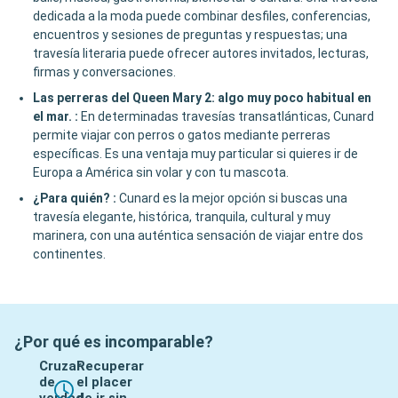
dedicada a la moda puede combinar desfiles, conferencias,
encuentros y sesiones de preguntas y respuestas; una
travesía literaria puede ofrecer autores invitados, lecturas,
firmas y conversaciones.
Las perreras del Queen Mary 2: algo muy poco habitual en
el mar.
:
En determinadas travesías transatlánticas, Cunard
permite viajar con perros o gatos mediante perreras
específicas. Es una ventaja muy particular si quieres ir de
Europa a América sin volar y con tu mascota.
¿Para quién?
:
Cunard es la mejor opción si buscas una
travesía elegante, histórica, tranquila, cultural y muy
marinera, con una auténtica sensación de viajar entre dos
continentes.
¿Por qué es incomparable?
Cruzar
Recuperar
de
el placer