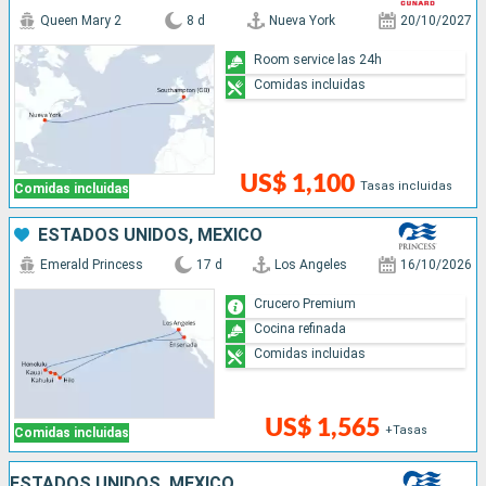
Queen Mary 2
8 d
Nueva York
20/10/2027
Room service las 24h
Comidas incluidas
US$ 1,100
Tasas incluidas
Comidas incluidas
ESTADOS UNIDOS, MÉXICO
Emerald Princess
17 d
Los Angeles
16/10/2026
Crucero Premium
Cocina refinada
Comidas incluidas
US$ 1,565
+Tasas
Comidas incluidas
ESTADOS UNIDOS, MÉXICO