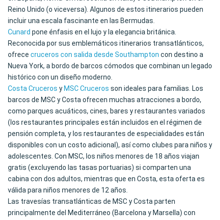
Reino Unido (o viceversa). Algunos de estos itinerarios pueden
incluir una escala fascinante en las Bermudas.
Cunard
pone énfasis en el lujo y la elegancia británica.
Reconocida por sus emblemáticos itinerarios transatlánticos,
ofrece
cruceros con salida desde Southampton
con destino a
Nueva York, a bordo de barcos cómodos que combinan un legado
histórico con un diseño moderno.
Costa Cruceros
y
MSC Cruceros
son ideales para familias. Los
barcos de MSC y Costa ofrecen muchas atracciones a bordo,
como parques acuáticos, cines, bares y restaurantes variados
(los restaurantes principales están incluidos en el régimen de
pensión completa, y los restaurantes de especialidades están
disponibles con un costo adicional), así como clubes para niños y
adolescentes. Con MSC, los niños menores de 18 años viajan
gratis (excluyendo las tasas portuarias) si comparten una
cabina con dos adultos, mientras que en Costa, esta oferta es
válida para niños menores de 12 años.
Las travesías transatlánticas de MSC y Costa parten
principalmente del Mediterráneo (Barcelona y Marsella) con