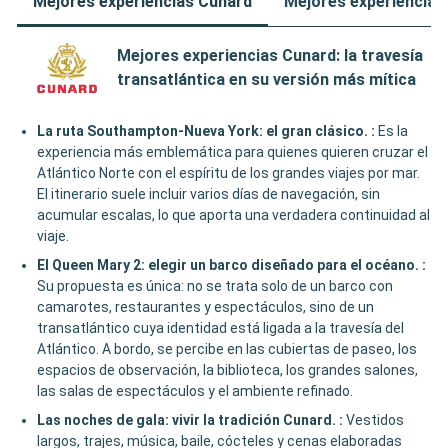
Mejores experiencias Cunard
Mejores experiencia
Mejores experiencias Cunard: la travesía
transatlántica en su versión más mítica
La ruta Southampton-Nueva York: el gran clásico.
:
Es la
experiencia más emblemática para quienes quieren cruzar el
Atlántico Norte con el espíritu de los grandes viajes por mar.
El itinerario suele incluir varios días de navegación, sin
acumular escalas, lo que aporta una verdadera continuidad al
viaje.
El Queen Mary 2: elegir un barco diseñado para el océano.
:
Su propuesta es única: no se trata solo de un barco con
camarotes, restaurantes y espectáculos, sino de un
transatlántico cuya identidad está ligada a la travesía del
Atlántico. A bordo, se percibe en las cubiertas de paseo, los
espacios de observación, la biblioteca, los grandes salones,
las salas de espectáculos y el ambiente refinado.
Las noches de gala: vivir la tradición Cunard.
:
Vestidos
largos, trajes, música, baile, cócteles y cenas elaboradas