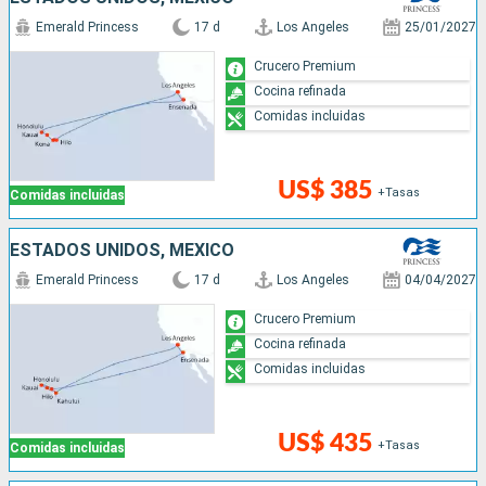
Emerald Princess
17 d
Los Angeles
25/01/2027
Crucero Premium
Cocina refinada
Comidas incluidas
US$ 385
+Tasas
Comidas incluidas
ESTADOS UNIDOS, MÉXICO
Emerald Princess
17 d
Los Angeles
04/04/2027
Crucero Premium
Cocina refinada
Comidas incluidas
US$ 435
+Tasas
Comidas incluidas