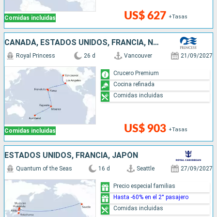
US$ 627
+Tasas
Comidas incluidas
CANADÁ, ESTADOS UNIDOS, FRANCIA, NUEVA ZELANDA
Royal Princess
26 d
Vancouver
21/09/2027
Crucero Premium
Cocina refinada
Comidas incluidas
US$ 903
+Tasas
Comidas incluidas
ESTADOS UNIDOS, FRANCIA, JAPÓN
Quantum of the Seas
16 d
Seattle
27/09/2027
Precio especial familias
Hasta -60% en el 2° pasajero
Comidas incluidas