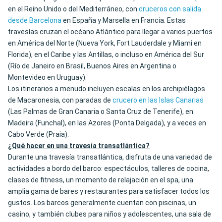
en el Reino Unido o del Mediterráneo, con
cruceros con salida
desde Barcelona
en España y Marsella en Francia. Estas
travesías cruzan el océano Atlántico para llegar a varios puertos
en América del Norte (Nueva York, Fort Lauderdale y Miami en
Florida), en el Caribe y las Antillas, o incluso en América del Sur
(Río de Janeiro en Brasil, Buenos Aires en Argentina o
Montevideo en Uruguay).
Los itinerarios a menudo incluyen escalas en los archipiélagos
de Macaronesia, con paradas de
crucero en las Islas Canarias
(Las Palmas de Gran Canaria o Santa Cruz de Tenerife), en
Madeira (Funchal), en las Azores (Ponta Delgada), y a veces en
Cabo Verde (Praia).
¿Qué hacer en una travesía transatlántica?
Durante una travesía transatlántica, disfruta de una variedad de
actividades a bordo del barco: espectáculos, talleres de cocina,
clases de fitness, un momento de relajación en el spa, una
amplia gama de bares y restaurantes para satisfacer todos los
gustos. Los barcos generalmente cuentan con piscinas, un
casino, y también clubes para niños y adolescentes, una sala de