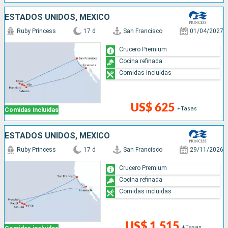
ESTADOS UNIDOS, MÉXICO
Ruby Princess
17 d
San Francisco
01/04/2027
Crucero Premium
Cocina refinada
Comidas incluidas
US$ 625
+Tasas
Comidas incluidas
ESTADOS UNIDOS, MÉXICO
Ruby Princess
17 d
San Francisco
29/11/2026
Crucero Premium
Cocina refinada
Comidas incluidas
US$ 1,515
+Tasas