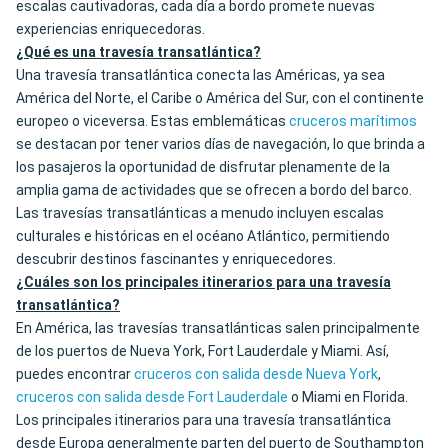
escalas cautivadoras, cada día a bordo promete nuevas
experiencias enriquecedoras.
¿Qué es una travesía transatlántica?
Una travesía transatlántica conecta las Américas, ya sea
América del Norte, el Caribe o América del Sur, con el continente
europeo o viceversa. Estas emblemáticas
cruceros marítimos
se destacan por tener varios días de navegación, lo que brinda a
los pasajeros la oportunidad de disfrutar plenamente de la
amplia gama de actividades que se ofrecen a bordo del barco.
Las travesías transatlánticas a menudo incluyen escalas
culturales e históricas en el océano Atlántico, permitiendo
descubrir destinos fascinantes y enriquecedores.
¿Cuáles son los principales itinerarios para una travesía
transatlántica?
En América, las travesías transatlánticas salen principalmente
de los puertos de Nueva York, Fort Lauderdale y Miami. Así,
puedes encontrar
cruceros con salida desde Nueva York
,
cruceros con salida desde Fort Lauderdale
o Miami en Florida.
Los principales itinerarios para una travesía transatlántica
desde Europa generalmente parten del puerto de Southampton