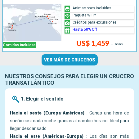
Animaciones Incluidas
Paquete WiFi*
Créditos para excursiones
Hasta 50% Off
US$ 1,459
+Tasas
Comidas incluidas
VER MÁS DE CRUCEROS
NUESTROS CONSEJOS PARA ELEGIR UN CRUCERO
TRANSATLÁNTICO
1. Elegir el sentido
Hacia el oeste (Europa-Américas)
: Ganas una hora de
sueño casi cada noche gracias al cambio horario. Ideal para
llegar descansado.
Hacia el este (Américas-Europa)
: Los días son más