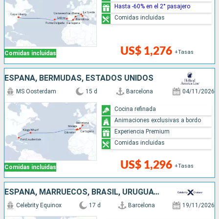
Hasta -60% en el 2° pasajero
Comidas incluidas
US$ 1,276
+Tasas
Comidas incluidas
ESPAÑA, BERMUDAS, ESTADOS UNIDOS
MS Oosterdam
15 d
Barcelona
04/11/2026
Cocina refinada
Animaciones exclusivas a bordo
Experiencia Premium
Comidas incluidas
US$ 1,296
+Tasas
Comidas incluidas
ESPAÑA, MARRUECOS, BRASIL, URUGUAY, ARGENTINA
Celebrity Equinox
17 d
Barcelona
19/11/2026