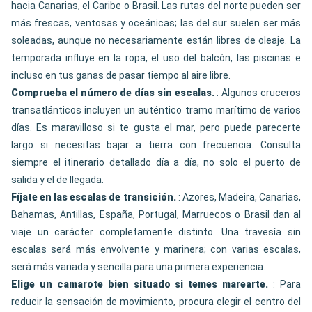
hacia Canarias, el Caribe o Brasil. Las rutas del norte pueden ser
más frescas, ventosas y oceánicas; las del sur suelen ser más
soleadas, aunque no necesariamente están libres de oleaje. La
temporada influye en la ropa, el uso del balcón, las piscinas e
incluso en tus ganas de pasar tiempo al aire libre.
Comprueba el número de días sin escalas.
: Algunos cruceros
transatlánticos incluyen un auténtico tramo marítimo de varios
días. Es maravilloso si te gusta el mar, pero puede parecerte
largo si necesitas bajar a tierra con frecuencia. Consulta
siempre el itinerario detallado día a día, no solo el puerto de
salida y el de llegada.
Fíjate en las escalas de transición.
: Azores, Madeira, Canarias,
Bahamas, Antillas, España, Portugal, Marruecos o Brasil dan al
viaje un carácter completamente distinto. Una travesía sin
escalas será más envolvente y marinera; con varias escalas,
será más variada y sencilla para una primera experiencia.
Elige un camarote bien situado si temes marearte.
: Para
reducir la sensación de movimiento, procura elegir el centro del