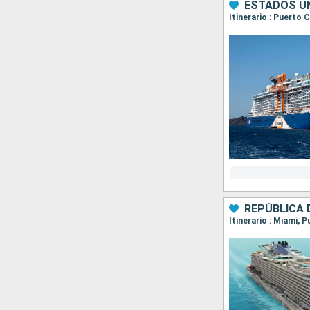
ESTADOS UN
Itinerario : Puerto
REPÚBLICA 
Itinerario : Miami, 