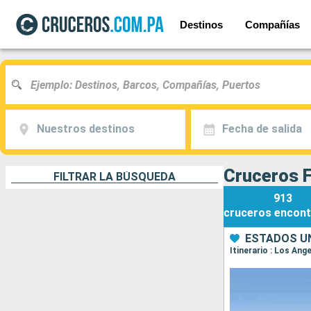
Destinos
Compañías
Nuestros destinos
Fecha de salida
Cruceros 
FILTRAR LA BÚSQUEDA
913
cruceros
encont
ESTADOS UN
Itinerario : Los Ang