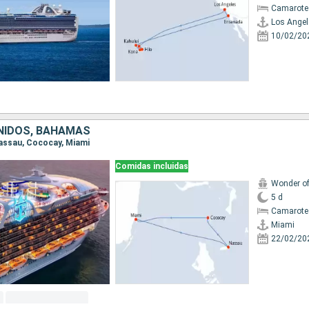
Camarote
Los Angel
10/02/20
NIDOS, BAHAMAS
 Nassau, Cococay, Miami
Comidas incluidas
Wonder of
5 d
Camarote
Miami
22/02/20