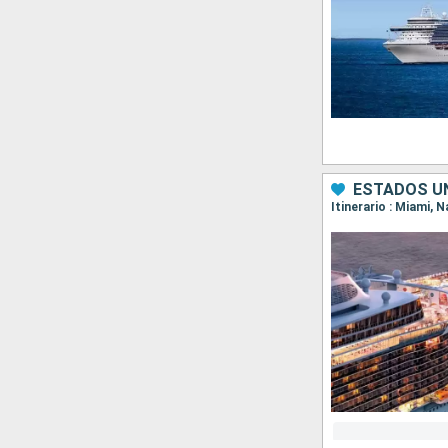
ESTADOS U
Itinerario : Miami,