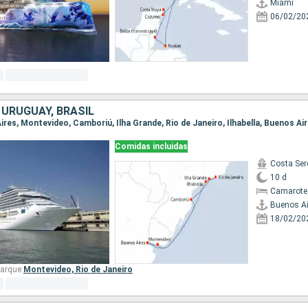
Miami
06/02/20
 URUGUAY, BRASIL
Aires, Montevideo, Camboriú, Ilha Grande, Rio de Janeiro, Ilhabella, Buenos Ai
Comidas incluidas
Costa Ser
10 d
Camarote
Buenos Ai
18/02/20
arque:
Montevideo,
Rio de Janeiro