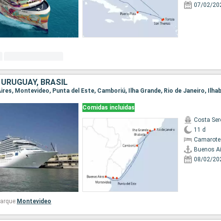
07/02/20
 URUGUAY, BRASIL
Comidas incluidas
Costa Ser
11 d
Camarote
Buenos Ai
08/02/20
arque:
Montevideo