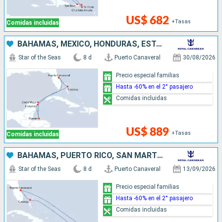
US$ 682
+Tasas
Comidas incluidas
BAHAMAS, MÉXICO, HONDURAS, ESTADOS UNIDOS
Star of the Seas
8 d
Puerto Canaveral
30/08/2026
Precio especial familias
Hasta -60% en el 2° pasajero
Comidas incluidas
US$ 889
+Tasas
Comidas incluidas
BAHAMAS, PUERTO RICO, SAN MARTÍN, ESTADOS UNIDOS
Star of the Seas
8 d
Puerto Canaveral
13/09/2026
Precio especial familias
Hasta -60% en el 2° pasajero
Comidas incluidas