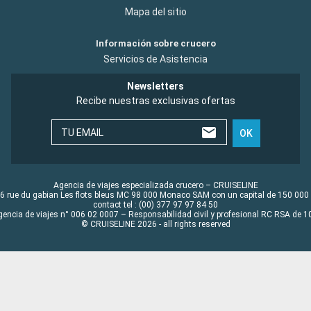
Mapa del sitio
Información sobre crucero
Servicios de Asistencia
Newsletters
Recibe nuestras exclusivas ofertas
TU EMAIL
OK
Agencia de viajes especializada crucero – CRUISELINE
6 rue du gabian Les flots bleus MC 98 000 Monaco SAM con un capital de 150 000
contact tel : (00) 377 97 97 84 50
gencia de viajes n° 006 02 0007 – Responsabilidad civil y profesional RC RSA de
© CRUISELINE 2026 - all rights reserved