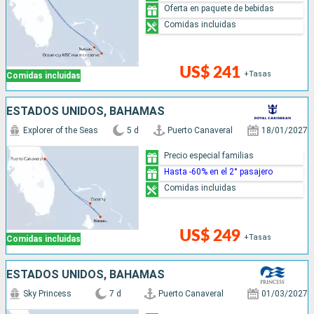
Oferta en paquete de bebidas
Comidas incluidas
US$ 241
+Tasas
Comidas incluidas
ESTADOS UNIDOS, BAHAMAS
Explorer of the Seas
5 d
Puerto Canaveral
18/01/2027
Precio especial familias
Hasta -60% en el 2° pasajero
Comidas incluidas
US$ 249
+Tasas
Comidas incluidas
ESTADOS UNIDOS, BAHAMAS
Sky Princess
7 d
Puerto Canaveral
01/03/2027