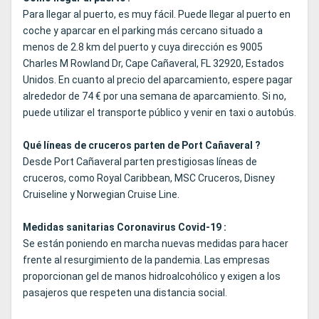
Para llegar al puerto, es muy fácil. Puede llegar al puerto en
coche y aparcar en el parking más cercano situado a
menos de 2.8 km del puerto y cuya dirección es 9005
Charles M Rowland Dr, Cape Cañaveral, FL 32920, Estados
Unidos. En cuanto al precio del aparcamiento, espere pagar
alrededor de 74 € por una semana de aparcamiento. Si no,
puede utilizar el transporte público y venir en taxi o autobús.
Qué líneas de cruceros parten de Port Cañaveral ?
Desde Port Cañaveral parten prestigiosas líneas de
cruceros, como Royal Caribbean, MSC Cruceros, Disney
Cruiseline y Norwegian Cruise Line.
Medidas sanitarias Coronavirus Covid-19 :
Se están poniendo en marcha nuevas medidas para hacer
frente al resurgimiento de la pandemia. Las empresas
proporcionan gel de manos hidroalcohólico y exigen a los
pasajeros que respeten una distancia social.