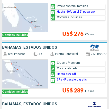
Precio especial familias
Hasta -60% en el 2° pasajero
Comidas incluidas
US$ 276
+Tasas
Comidas incluidas
BAHAMAS, ESTADOS UNIDOS
Star Princess
6 d
Puerto Canaveral
26/10/2027
Crucero Premium
Cocina refinada
Hasta 40% Off
3º y 4º pasajero gratis
US$ 289
+Tasas
Comidas incluidas
BAHAMAS, ESTADOS UNIDOS