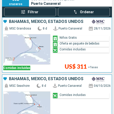
Puerto Canaveral
cruceros
Filtrar
Ordenar
BAHAMAS, MÉXICO, ESTADOS UNIDOS
MSC Grandiosa
8 d
Puerto Canaveral
28/11/2026
Niños Gratis
Oferta en paquete de bebidas
Comidas incluidas
US$ 311
+Tasas
Comidas incluidas
BAHAMAS, MÉXICO, ESTADOS UNIDOS
MSC Seashore
8 d
Puerto Canaveral
04/10/2026
Comidas incluidas