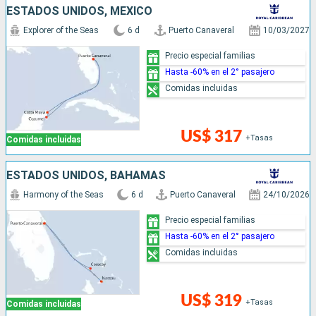
ESTADOS UNIDOS, MÉXICO
Explorer of the Seas
6 d
Puerto Canaveral
10/03/2027
Precio especial familias
Hasta -60% en el 2° pasajero
Comidas incluidas
US$ 317
+Tasas
Comidas incluidas
ESTADOS UNIDOS, BAHAMAS
Harmony of the Seas
6 d
Puerto Canaveral
24/10/2026
Precio especial familias
Hasta -60% en el 2° pasajero
Comidas incluidas
US$ 319
+Tasas
Comidas incluidas