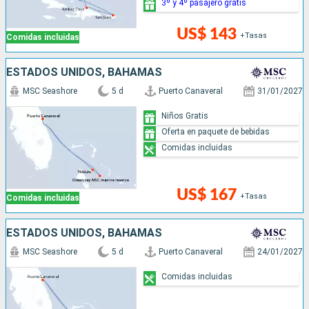
3º y 4º pasajero gratis
US$ 143
+Tasas
Comidas incluidas
ESTADOS UNIDOS, BAHAMAS
MSC Seashore
5 d
Puerto Canaveral
31/01/2027
Niños Gratis
Oferta en paquete de bebidas
Comidas incluidas
US$ 167
+Tasas
Comidas incluidas
ESTADOS UNIDOS, BAHAMAS
MSC Seashore
5 d
Puerto Canaveral
24/01/2027
Comidas incluidas