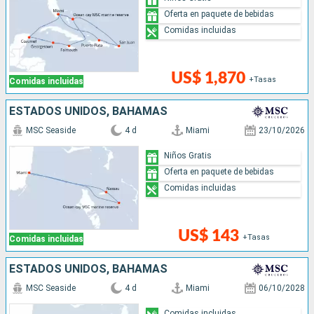
Oferta en paquete de bebidas
Comidas incluidas
US$ 1,870
+Tasas
Comidas incluidas
ESTADOS UNIDOS, BAHAMAS
MSC Seaside
4 d
Miami
23/10/2026
Niños Gratis
Oferta en paquete de bebidas
Comidas incluidas
US$ 143
+Tasas
Comidas incluidas
ESTADOS UNIDOS, BAHAMAS
MSC Seaside
4 d
Miami
06/10/2028
Comidas incluidas