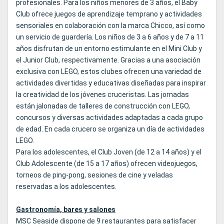
profesionales. Para los niños menores de 3 años, el Baby
Club ofrece juegos de aprendizaje temprano y actividades
sensoriales en colaboración con la marca Chicco, así como
un servicio de guardería. Los niños de 3 a 6 años y de 7 a 11
años disfrutan de un entorno estimulante en el Mini Club y
el Junior Club, respectivamente. Gracias a una asociación
exclusiva con LEGO, estos clubes ofrecen una variedad de
actividades divertidas y educativas diseñadas para inspirar
la creatividad de los jóvenes cruceristas. Las jornadas
están jalonadas de talleres de construcción con LEGO,
concursos y diversas actividades adaptadas a cada grupo
de edad. En cada crucero se organiza un día de actividades
LEGO.
Para los adolescentes, el Club Joven (de 12 a 14 años) y el
Club Adolescente (de 15 a 17 años) ofrecen videojuegos,
torneos de ping-pong, sesiones de cine y veladas
reservadas a los adolescentes.
Gastronomía, bares y salones
MSC Seaside dispone de 9 restaurantes para satisfacer