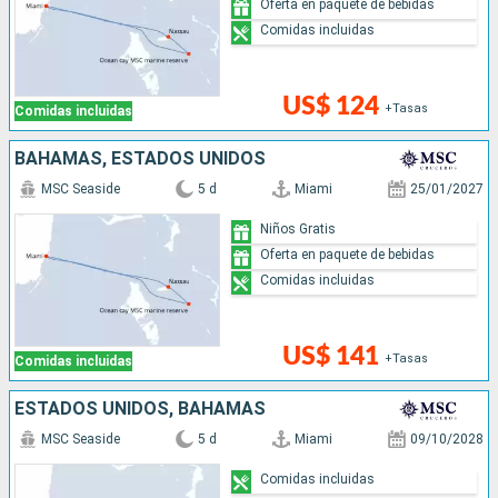
Oferta en paquete de bebidas
Comidas incluidas
US$ 124
+Tasas
Comidas incluidas
BAHAMAS, ESTADOS UNIDOS
MSC Seaside
5 d
Miami
25/01/2027
Niños Gratis
Oferta en paquete de bebidas
Comidas incluidas
US$ 141
+Tasas
Comidas incluidas
ESTADOS UNIDOS, BAHAMAS
MSC Seaside
5 d
Miami
09/10/2028
Comidas incluidas