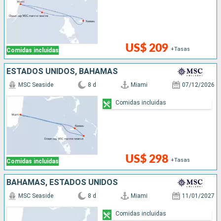
US$ 209
+Tasas
Comidas incluidas
ESTADOS UNIDOS, BAHAMAS
MSC Seaside
8 d
Miami
07/12/2026
Comidas incluidas
US$ 298
+Tasas
Comidas incluidas
BAHAMAS, ESTADOS UNIDOS
MSC Seaside
8 d
Miami
11/01/2027
Comidas incluidas