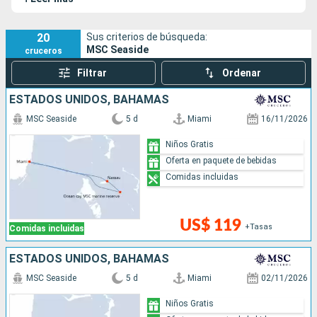
20
Sus criterios de búsqueda:
MSC Seaside
cruceros
Filtrar
Ordenar
ESTADOS UNIDOS, BAHAMAS
MSC Seaside
5 d
Miami
16/11/2026
Niños Gratis
Oferta en paquete de bebidas
Comidas incluidas
US$ 119
+Tasas
Comidas incluidas
ESTADOS UNIDOS, BAHAMAS
MSC Seaside
5 d
Miami
02/11/2026
Niños Gratis