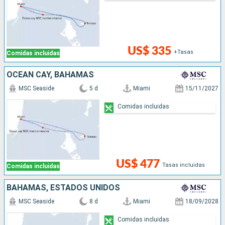
US$ 335
+Tasas
Comidas incluidas
OCEAN CAY, BAHAMAS
MSC Seaside
5 d
Miami
15/11/2027
Comidas incluidas
US$ 477
Tasas incluidas
Comidas incluidas
BAHAMAS, ESTADOS UNIDOS
MSC Seaside
8 d
Miami
18/09/2028
Comidas incluidas