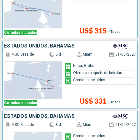
US$ 315
+Tasas
Comidas incluidas
ESTADOS UNIDOS, BAHAMAS
MSC Seaside
5 d
Miami
31/05/2027
Niños Gratis
Oferta en paquete de bebidas
Comidas incluidas
US$ 331
+Tasas
Comidas incluidas
ESTADOS UNIDOS, BAHAMAS
MSC Seaside
8 d
Miami
01/02/2027
Comidas incluidas