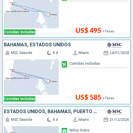
US$ 495
+Tasas
Comidas incluidas
BAHAMAS, ESTADOS UNIDOS
MSC Seaside
8 d
Miami
24/01/2028
Comidas incluidas
US$ 585
+Tasas
Comidas incluidas
ESTADOS UNIDOS, BAHAMAS, PUERTO RICO, REPÚBLICA DOMINICANA
MSC Seaside
8 d
Miami
21/12/2026
Niños Gratis