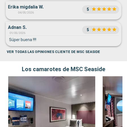
Erika migdalia W.
5
04/05/2026
Adnan S.
5
01/05/2026
Súper buena !!!!
VER TODAS LAS OPINIONES CLIENTE DE MSC SEASIDE
Los camarotes de MSC Seaside