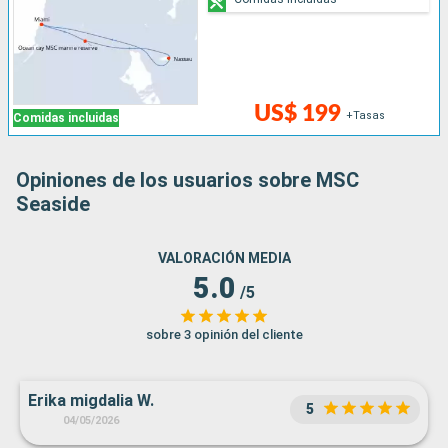
US$ 199
+Tasas
Comidas incluidas
Opiniones de los usuarios sobre MSC
Seaside
VALORACIÓN MEDIA
5.0
/5
sobre 3 opinión del cliente
Erika migdalia W.
5
04/05/2026