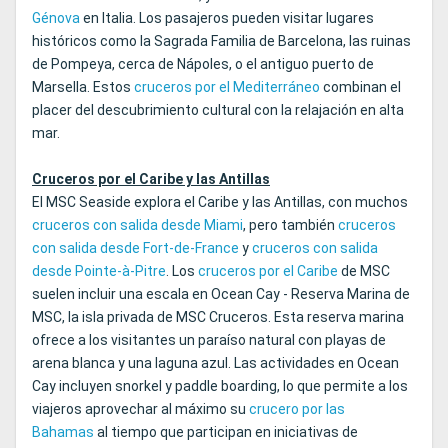
Génova
en Italia. Los pasajeros pueden visitar lugares
históricos como la Sagrada Familia de Barcelona, las ruinas
de Pompeya, cerca de Nápoles, o el antiguo puerto de
Marsella. Estos
cruceros por el Mediterráneo
combinan el
placer del descubrimiento cultural con la relajación en alta
mar.
Cruceros por el Caribe y las Antillas
El MSC Seaside explora el Caribe y las Antillas, con muchos
cruceros con salida desde Miami
, pero también
cruceros
con salida desde Fort-de-France
y
cruceros con salida
desde Pointe-à-Pitre
. Los
cruceros por el Caribe
de MSC
suelen incluir una escala en Ocean Cay - Reserva Marina de
MSC, la isla privada de MSC Cruceros. Esta reserva marina
ofrece a los visitantes un paraíso natural con playas de
arena blanca y una laguna azul. Las actividades en Ocean
Cay incluyen snorkel y paddle boarding, lo que permite a los
viajeros aprovechar al máximo su
crucero por las
Bahamas
al tiempo que participan en iniciativas de