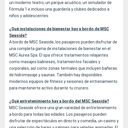
un moderno teatro, un parque acuático, un simulador de
Fórmula 1 e incluso una guardería y clubes dedicados a
niños y adolescentes.
¿Qué instalaciones de bienestar hay a bordo de MSC
Seaside?
A bordo de MSC Seaside, los pasajeros pueden disfrutar de
una completa gama de instalaciones de bienestar en el
MSC Aurea Spa. El spa ofrece tratamientos relajantes
como masajes balineses, tratamientos faciales y
corporales, así como zonas termales que incluyen bañeras
de hidromasaje y saunas. También hay disponibles
modernos equipos de fitness y sesiones de entrenamiento
para mantenerte activo durante tu crucero.
¿Qué entretenimiento hay a bordo del MSC Seaside?
MSC Seaside ofrece una gran variedad de entretenimiento
a bordo para todas las edades. Los pasajeros pueden
disfrutar de espectáculos en directo y comedia, un casino y
una selección de bares y salones para veladas animadas. El