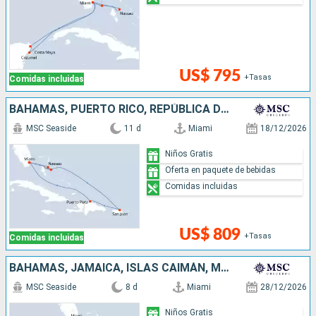
US$ 795
+Tasas
Comidas incluidas
BAHAMAS, PUERTO RICO, REPÚBLICA DOMINICANA, ESTADOS UNIDOS
MSC Seaside
11 d
Miami
18/12/2026
Niños Gratis
Oferta en paquete de bebidas
Comidas incluidas
US$ 809
+Tasas
Comidas incluidas
BAHAMAS, JAMAICA, ISLAS CAIMÁN, MÉXICO, ESTADOS UNIDOS
MSC Seaside
8 d
Miami
28/12/2026
Niños Gratis