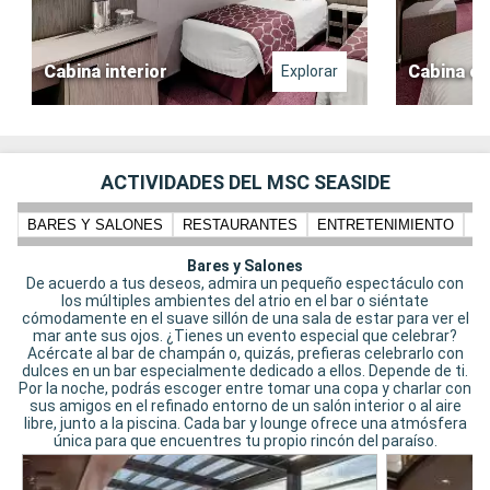
Cabina interior
Cabina co
Explorar
ACTIVIDADES DEL MSC SEASIDE
BARES Y SALONES
RESTAURANTES
ENTRETENIMIENTO
N
Bares y Salones
De acuerdo a tus deseos, admira un pequeño espectáculo con
los múltiples ambientes del atrio en el bar o siéntate
cómodamente en el suave sillón de una sala de estar para ver el
mar ante sus ojos. ¿Tienes un evento especial que celebrar?
Acércate al bar de champán o, quizás, prefieras celebrarlo con
dulces en un bar especialmente dedicado a ellos. Depende de ti.
Por la noche, podrás escoger entre tomar una copa y charlar con
sus amigos en el refinado entorno de un salón interior o al aire
libre, junto a la piscina. Cada bar y lounge ofrece una atmósfera
única para que encuentres tu propio rincón del paraíso.