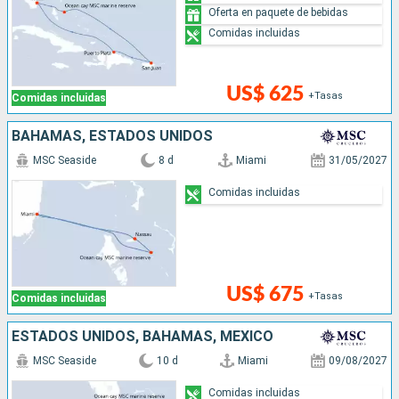
Oferta en paquete de bebidas
Comidas incluidas
US$ 625
+Tasas
Comidas incluidas
BAHAMAS, ESTADOS UNIDOS
MSC Seaside
8 d
Miami
31/05/2027
Comidas incluidas
US$ 675
+Tasas
Comidas incluidas
ESTADOS UNIDOS, BAHAMAS, MÉXICO
MSC Seaside
10 d
Miami
09/08/2027
Comidas incluidas