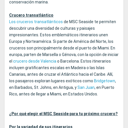
conservación marina.
Crucero transatlántico
Los cruceros transatlánticos
de MSC Seaside te permiten
descubrir una diversidad de culturas y paisajes
impresionantes. Estos emblemáticos itinerarios unen
Europa y Norteamérica. Si parte de América del Norte, los
cruceros son principalmente desde el puerto de Miami. En
europa, parten de Marsella o Génova, con la opción de iniciar
el
crucero desde Valencia
o Barcelona. Estos itinerarios
incluyen gratificantes escalas en Madeira o las Islas
Canarias, antes de cruzar el Atlántico hacia el Caribe. Allí,
los pasajeros exploran lugares exóticos como
Bridgetown
,
en Barbados, St. Johns, en Antigua, y
San Juan
, en Puerto
Rico, antes de llegar a Miami, en Estados Unidos.
¿Por qué elegir el MSC Seaside para tu próximo crucero?
Por la variedad de sus itinerarios