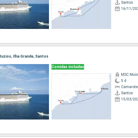
Santos
16/11/20
 Buzios, Ilha Grande, Santos
Comidas incluidas
MSC Musi
5 d
Camarote
Santos
15/03/20