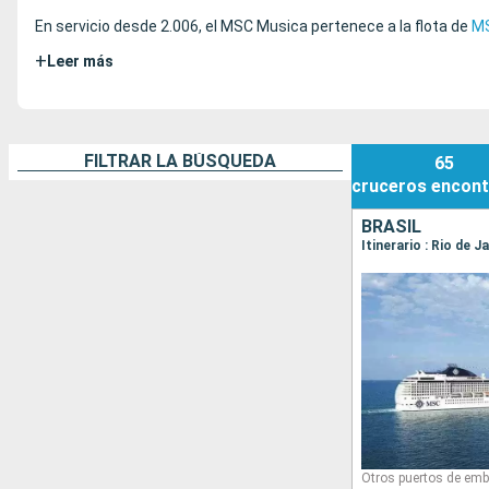
En servicio desde 2.006, el MSC Musica pertenece a la flota de
MS
+
Leer más
FILTRAR LA BÚSQUEDA
65
cruceros
encont
BRASIL
Itinerario : Rio de J
Otros puertos de emb