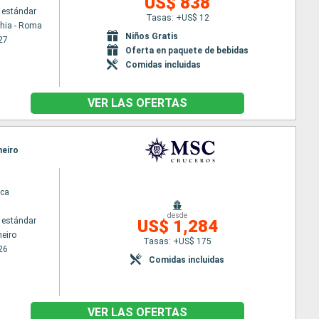
US$ 838
 estándar
Tasas: +US$ 12
chia - Roma
Niños Gratis
27
Oferta en paquete de bebidas
Comidas incluidas
VER LAS OFERTAS
neiro
ca
desde
 estándar
US$ 1,284
neiro
Tasas: +US$ 175
26
Comidas incluidas
VER LAS OFERTAS