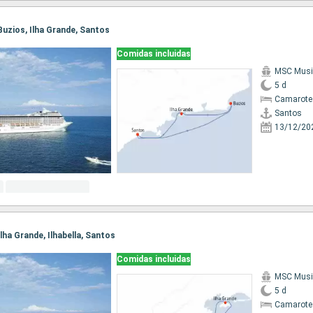
 Buzios, Ilha Grande, Santos
Comidas incluidas
MSC Musi
5 d
Camarote
Santos
13/12/20
Ilha Grande, Ilhabella, Santos
Comidas incluidas
MSC Musi
5 d
Camarote