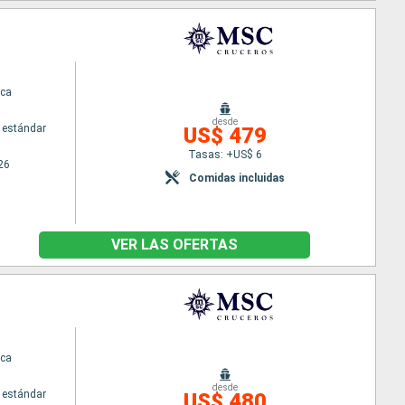
ca
desde
 estándar
US$ 479
Tasas: +US$ 6
26
Comidas incluidas
VER LAS OFERTAS
ca
desde
 estándar
US$ 480