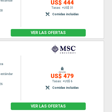
 estándar
US$ 444
Tasas: +US$ 31
28
Comidas incluidas
VER LAS OFERTAS
ca
desde
 estándar
US$ 479
Tasas: +US$ 6
26
Comidas incluidas
VER LAS OFERTAS