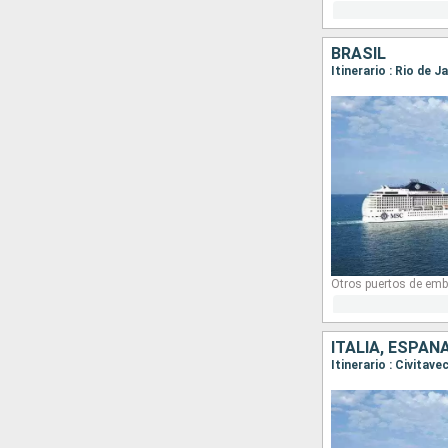
BRASIL
Itinerario : Rio de J
Otros puertos de emb
ITALIA, ESPAÑ
Itinerario : Civitav