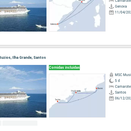
Camarote
Genova
11/04/20
 Buzios, Ilha Grande, Santos
Comidas incluidas
MSC Musi
5 d
Camarote
Santos
06/12/20