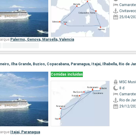
Camarote
Civitavec
25/04/20
arque:
Palermo,
Genova,
Marsella,
Valencia
Janeiro, Ilha Grande, Buzios, Copacabana, Paranagua, Itajai, Ilhabella, Rio de Ja
Comidas incluidas
MSC Musi
8 d
Camarote
Rio de Ja
29/12/20
arque:
Itajai,
Paranagua