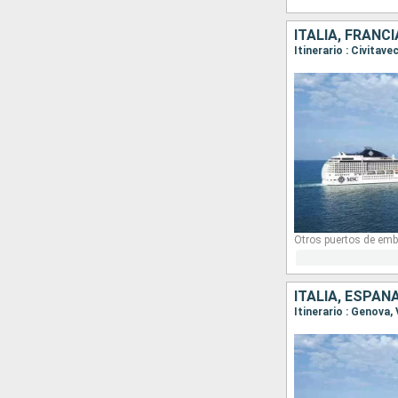
ITALIA, FRANC
Itinerario : Civitav
Otros puertos de emb
ITALIA, ESPAÑ
Itinerario : Genova,