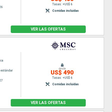
Tasas: +US$ 6
26
Comidas incluidas
VER LAS OFERTAS
ca
desde
 estándar
US$ 490
Tasas: +US$ 6
27
Comidas incluidas
VER LAS OFERTAS