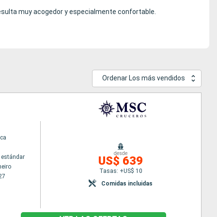
resulta muy acogedor y especialmente confortable.
Ordenar Los más vendidos
ca
desde
 estándar
US$ 639
neiro
Tasas: +US$ 10
27
Comidas incluidas