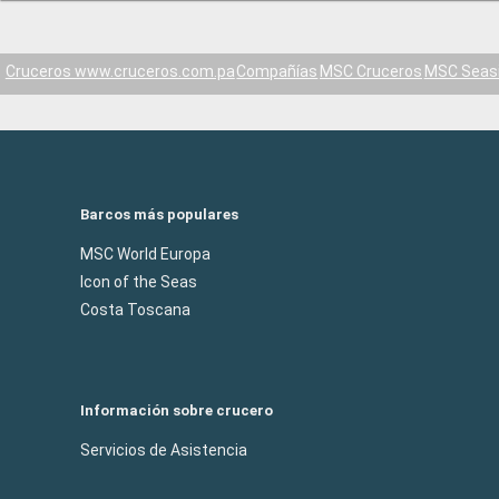
Cruceros www.cruceros.com.pa
Compañías
MSC Cruceros
MSC Seas
Barcos más populares
MSC World Europa
Icon of the Seas
Costa Toscana
Información sobre crucero
Servicios de Asistencia