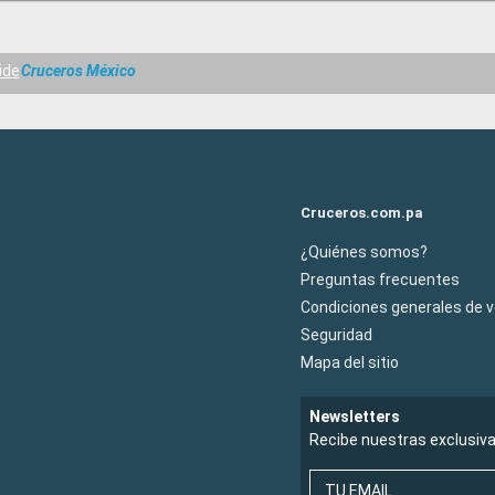
ide
Cruceros México
Cruceros.com.pa
¿Quiénes somos?
Preguntas frecuentes
Condiciones generales de 
Seguridad
Mapa del sitio
Newsletters
Recibe nuestras exclusiv
TU EMAIL