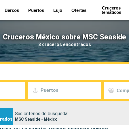
Cruceros
Barcos
Puertos
Lujo
Ofertas
temáticos
Cruceros México sobre MSC Seaside
3 cruceros encontrados
Puertos
Comp
Sus criterios de búsqueda:
rados
MSC Seaside - México