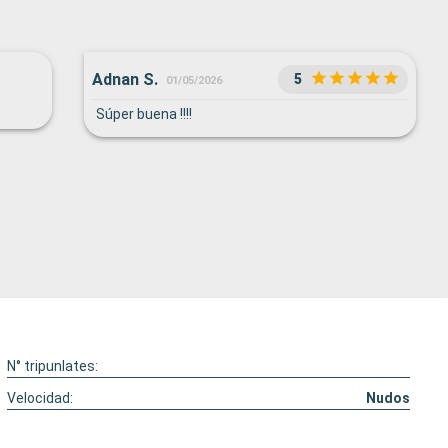
Adnan S.
5
01/05/2026
Súper buena !!!!
N° tripunlates:
Velocidad:
Nudos