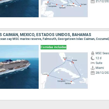
21/12/20
AS CAIMÁN, MÉXICO, ESTADOS UNIDOS, BAHAMAS
Comidas incluidas
MSC Seas
12 d
Suite
Miami
28/12/20