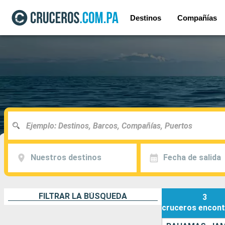
Destinos
Compañías
Nuestros destinos
Fecha de salida
FILTRAR LA BÚSQUEDA
3
cruceros
encont