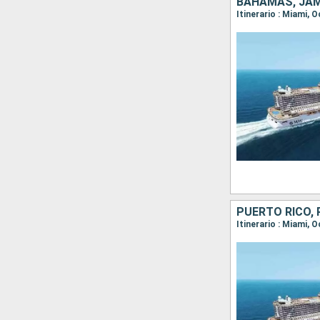
BAHAMAS, JAM
Itinerario : Miami,