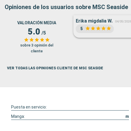
Opiniones de los usuarios sobre MSC Seaside
Erika migdalia W.
04/05/202
VALORACIÓN MEDIA
5
5.0
/5
sobre 3 opinión del
cliente
VER TODAS LAS OPINIONES CLIENTE DE MSC SEASIDE
Puesta en servicio:
Manga:
m