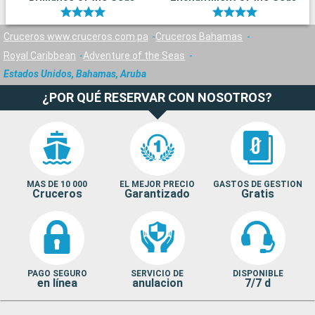
Cruceros www.cruceros.com.pa
Cruceros Bahamas
Royal Caribbean
Adventure of the Seas
Estados Unidos, Bahamas, Aruba
¿POR QUÉ RESERVAR CON NOSOTROS?
MAS DE 10 000
EL MEJOR PRECIO
GASTOS DE GESTION
Cruceros
Garantizado
Gratis
PAGO SEGURO
SERVICIO DE
DISPONIBLE
en línea
anulacion
7/7 d