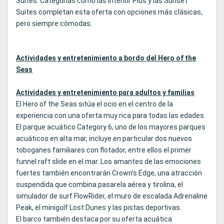
Suites. Categorías como las Interior Plus y las Sunset
Suites completan esta oferta con opciones más clásicas,
pero siempre cómodas.
Actividades y entretenimiento a bordo del Hero of the
Seas
Actividades y entretenimiento para adultos y familias
El Hero of the Seas sitúa el ocio en el centro de la
experiencia con una oferta muy rica para todas las edades.
El parque acuático Category 6, uno de los mayores parques
acuáticos en alta mar, incluye en particular dos nuevos
toboganes familiares con flotador, entre ellos el primer
funnel raft slide en el mar. Los amantes de las emociones
fuertes también encontrarán Crown’s Edge, una atracción
suspendida que combina pasarela aérea y tirolina, el
simulador de surf FlowRider, el muro de escalada Adrenaline
Peak, el minigolf Lost Dunes y las pistas deportivas.
El barco también destaca por su oferta acuática