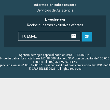
Información sobre crucero
Servicios de Asistencia
Newsletters
Recibe nuestras exclusivas ofertas
TU EMAIL
OK
Agencia de viajes especializada crucero – CRUISELINE
6 rue du gabian Les flots bleus MC 98 000 Monaco SAM con un capital de 150 000
contact tel : (00) 377 97 97 84 50
gencia de viajes n° 006 02 0007 – Responsabilidad civil y profesional RC RSA de
© CRUISELINE 2026 - all rights reserved