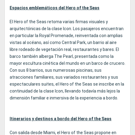
Espacios emblemáticos del Hero of the Seas
El Hero of the Seas retoma varias firmas visuales y
arquitectónicas de la clase Icon. Los pasajeros encuentran
en particular la Royal Promenade, reinventada con amplias
vistas al océano, así como Central Park, un barrio al aire
libre rodeado de vegetación real, restaurantes y bares. El
barco también alberga The Pearl, presentada como la
mayor escultura cinética del mundo en un barco de crucero.
Con sus 8 barrios, sus numerosas piscinas, sus
atracciones familiares, sus variados restaurantes y sus
espectaculares suites, el Hero of the Seas se inscribe en la
continuidad de la clase Icon, llevando todavía más lejos la
dimensión familiar e inmersiva de la experiencia a bordo.
Itinerarios y destinos a bordo del Hero of the Seas
Con salida desde Miami, el Hero of the Seas propone en