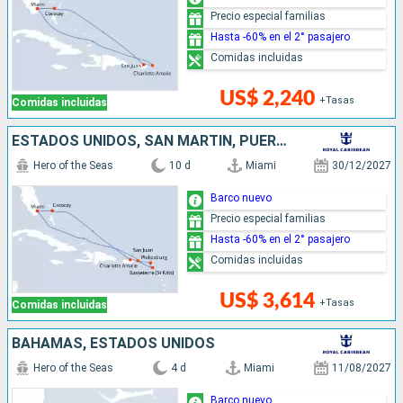
Precio especial familias
Hasta -60% en el 2° pasajero
Comidas incluidas
US$ 2,240
+Tasas
Comidas incluidas
ESTADOS UNIDOS, SAN MARTÍN, PUERTO RICO, BAHAMAS
Hero of the Seas
10 d
Miami
30/12/2027
Barco nuevo
Precio especial familias
Hasta -60% en el 2° pasajero
Comidas incluidas
US$ 3,614
+Tasas
Comidas incluidas
BAHAMAS, ESTADOS UNIDOS
Hero of the Seas
4 d
Miami
11/08/2027
Barco nuevo