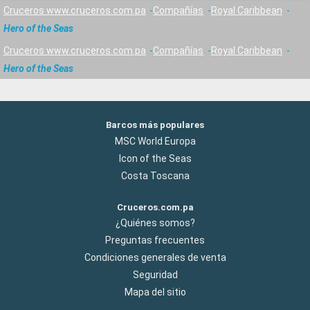
Cruceros www.cruceros.com.pa
Compañías
Royal Caribbean
Hero of the Seas
Cruceros www.cruceros.com.pa
Compañías
Royal Caribbean
Hero of the Seas
Barcos más populares
MSC World Europa
Icon of the Seas
Costa Toscana
Cruceros.com.pa
¿Quiénes somos?
Preguntas frecuentes
Condiciones generales de venta
Seguridad
Mapa del sitio