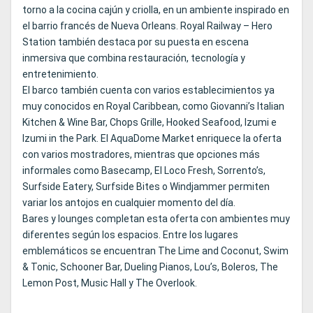
torno a la cocina cajún y criolla, en un ambiente inspirado en
el barrio francés de Nueva Orleans. Royal Railway – Hero
Station también destaca por su puesta en escena
inmersiva que combina restauración, tecnología y
entretenimiento.
El barco también cuenta con varios establecimientos ya
muy conocidos en Royal Caribbean, como Giovanni’s Italian
Kitchen & Wine Bar, Chops Grille, Hooked Seafood, Izumi e
Izumi in the Park. El AquaDome Market enriquece la oferta
con varios mostradores, mientras que opciones más
informales como Basecamp, El Loco Fresh, Sorrento’s,
Surfside Eatery, Surfside Bites o Windjammer permiten
variar los antojos en cualquier momento del día.
Bares y lounges completan esta oferta con ambientes muy
diferentes según los espacios. Entre los lugares
emblemáticos se encuentran The Lime and Coconut, Swim
& Tonic, Schooner Bar, Dueling Pianos, Lou’s, Boleros, The
Lemon Post, Music Hall y The Overlook.