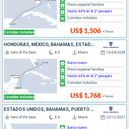
Precio especial familias
Hasta -60% en el 2° pasajero
Comidas incluidas
US$ 1,506
+Tasas
Comidas incluidas
HONDURAS, MÉXICO, BAHAMAS, ESTADOS UNIDOS
Hero of the Seas
8 d
Miami
15/04/2028
Barco nuevo
Precio especial familias
Hasta -60% en el 2° pasajero
Comidas incluidas
US$ 1,768
+Tasas
Comidas incluidas
ESTADOS UNIDOS, BAHAMAS, PUERTO RICO
Hero of the Seas
8 d
Miami
23/12/2027
Barco nuevo