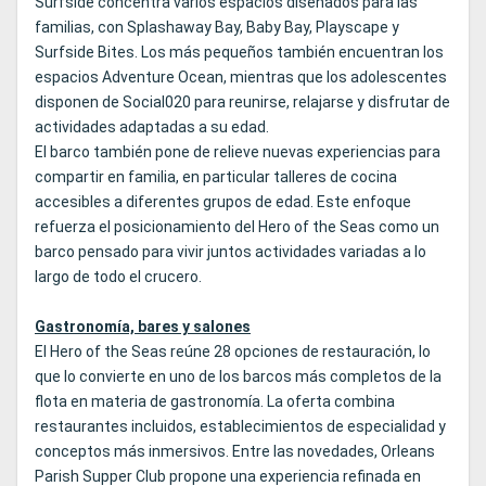
Surfside concentra varios espacios diseñados para las
familias, con Splashaway Bay, Baby Bay, Playscape y
Surfside Bites. Los más pequeños también encuentran los
espacios Adventure Ocean, mientras que los adolescentes
disponen de Social020 para reunirse, relajarse y disfrutar de
actividades adaptadas a su edad.
El barco también pone de relieve nuevas experiencias para
compartir en familia, en particular talleres de cocina
accesibles a diferentes grupos de edad. Este enfoque
refuerza el posicionamiento del Hero of the Seas como un
barco pensado para vivir juntos actividades variadas a lo
largo de todo el crucero.
Gastronomía, bares y salones
El Hero of the Seas reúne 28 opciones de restauración, lo
que lo convierte en uno de los barcos más completos de la
flota en materia de gastronomía. La oferta combina
restaurantes incluidos, establecimientos de especialidad y
conceptos más inmersivos. Entre las novedades, Orleans
Parish Supper Club propone una experiencia refinada en