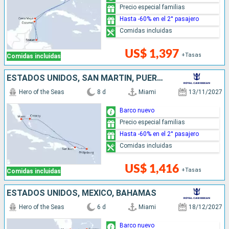
Precio especial familias
Hasta -60% en el 2° pasajero
Comidas incluidas
US$ 1,397
+Tasas
Comidas incluidas
ESTADOS UNIDOS, SAN MARTÍN, PUERTO RICO, BAHAMAS
Hero of the Seas
8 d
Miami
13/11/2027
Barco nuevo
Precio especial familias
Hasta -60% en el 2° pasajero
Comidas incluidas
US$ 1,416
+Tasas
Comidas incluidas
ESTADOS UNIDOS, MÉXICO, BAHAMAS
Hero of the Seas
6 d
Miami
18/12/2027
Barco nuevo