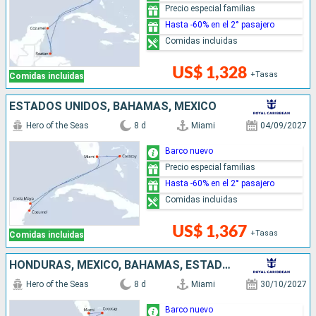
Precio especial familias
Hasta -60% en el 2° pasajero
Comidas incluidas
US$ 1,328
+Tasas
Comidas incluidas
ESTADOS UNIDOS, BAHAMAS, MÉXICO
Hero of the Seas
8 d
Miami
04/09/2027
Barco nuevo
Precio especial familias
Hasta -60% en el 2° pasajero
Comidas incluidas
US$ 1,367
+Tasas
Comidas incluidas
HONDURAS, MÉXICO, BAHAMAS, ESTADOS UNIDOS
Hero of the Seas
8 d
Miami
30/10/2027
Barco nuevo