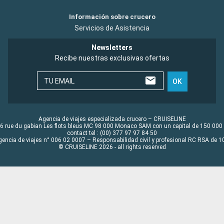
Información sobre crucero
Servicios de Asistencia
Newsletters
Recibe nuestras exclusivas ofertas
TU EMAIL
OK
Agencia de viajes especializada crucero – CRUISELINE
6 rue du gabian Les flots bleus MC 98 000 Monaco SAM con un capital de 150 000
contact tel : (00) 377 97 97 84 50
gencia de viajes n° 006 02 0007 – Responsabilidad civil y profesional RC RSA de
© CRUISELINE 2026 - all rights reserved