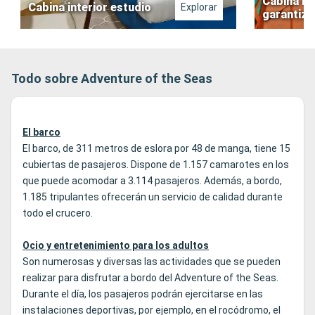
Cabina in
Cabina interior estudio
Explorar
garantiz
Todo sobre Adventure of the Seas
El barco
El barco, de 311 metros de eslora por 48 de manga, tiene 15
cubiertas de pasajeros. Dispone de 1.157 camarotes en los
que puede acomodar a 3.114 pasajeros. Además, a bordo,
1.185 tripulantes ofrecerán un servicio de calidad durante
todo el crucero.
Ocio y entretenimiento para los adultos
Son numerosas y diversas las actividades que se pueden
realizar para disfrutar a bordo del Adventure of the Seas.
Durante el día, los pasajeros podrán ejercitarse en las
instalaciones deportivas, por ejemplo, en el rocódromo, el