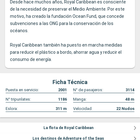
Desde hace muchos años, Royal Caribbean es consciente
de la necesidad de preservar el Medio Ambiente. Por este
motivo, ha creado la fundación Ocean Fund, que concede
subvenciones a las ONG para la conservación de los
océanos.
Royal Caribbean también ha puesto en marcha medidas
para reducir el plástico a bordo, ahorrar agua y reducir el
consumo de energía.
Ficha Técnica
Puesta en servicio:
2001
N° de pasajeros:
3114
N° tripunlates:
1186
Manga:
48
m
Eslora:
311
m
Velocidad:
22
Nudos
La flota de Royal Caribbean
Los destinos de Adventure of the Seas