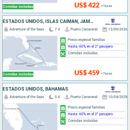
US$ 422
+Tasas
Comidas incluidas
ESTADOS UNIDOS, ISLAS CAIMÁN, JAMAICA, BAHAMAS
Adventure of the Seas
7 d
Puerto Canaveral
12/09/2026
Precio especial familias
Hasta -60% en el 2° pasajero
Comidas incluidas
US$ 459
+Tasas
Comidas incluidas
ESTADOS UNIDOS, BAHAMAS
Adventure of the Seas
5 d
Puerto Canaveral
10/04/2028
Precio especial familias
Hasta -60% en el 2° pasajero
Comidas incluidas