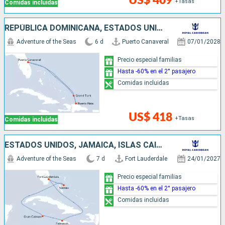
US$ 409
+Tasas
Comidas incluidas
REPÚBLICA DOMINICANA, ESTADOS UNIDOS
Adventure of the Seas
6 d
Puerto Canaveral
07/01/2028
Precio especial familias
Hasta -60% en el 2° pasajero
Comidas incluidas
US$ 418
+Tasas
Comidas incluidas
ESTADOS UNIDOS, JAMAICA, ISLAS CAIMÁN, BAHAMAS
Adventure of the Seas
7 d
Fort Lauderdale
24/01/2027
Precio especial familias
Hasta -60% en el 2° pasajero
Comidas incluidas