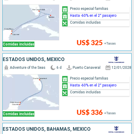
Precio especial familias
Hasta -60% en el 2° pasajero
Comidas incluidas
US$ 325
+Tasas
Comidas incluidas
ESTADOS UNIDOS, MÉXICO
Adventure of the Seas
6 d
Puerto Canaveral
12/01/2028
Precio especial familias
Hasta -60% en el 2° pasajero
Comidas incluidas
US$ 336
+Tasas
Comidas incluidas
ESTADOS UNIDOS, BAHAMAS, MÉXICO