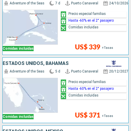
Adventure of the Seas
7 d
Puerto Canaveral
24/10/2026
Precio especial familias
Hasta -60% en el 2° pasajero
Comidas incluidas
US$ 339
+Tasas
Comidas incluidas
ESTADOS UNIDOS, BAHAMAS
Adventure of the Seas
5 d
Puerto Canaveral
20/12/2027
Precio especial familias
Hasta -60% en el 2° pasajero
Comidas incluidas
US$ 371
+Tasas
Comidas incluidas