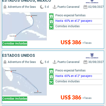
ESTADOS UNIDOS, MÉXICO
Adventure of the Seas
5 d
Puerto Canaveral
02/08/2027
Precio especial familias
Hasta -60% en el 2° pasajero
Comidas incluidas
US$ 386
+Tasas
Comidas incluidas
ESTADOS UNIDOS
Adventure of the Seas
5 d
Puerto Canaveral
30/08/2027
Precio especial familias
Hasta -60% en el 2° pasajero
Comidas incluidas
US$ 386
+Tasas
Comidas incluidas