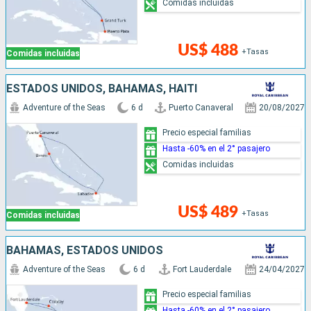
Comidas incluidas
US$ 488
+Tasas
Comidas incluidas
ESTADOS UNIDOS, BAHAMAS, HAITI
Adventure of the Seas
6 d
Puerto Canaveral
20/08/2027
Precio especial familias
Hasta -60% en el 2° pasajero
Comidas incluidas
US$ 489
+Tasas
Comidas incluidas
BAHAMAS, ESTADOS UNIDOS
Adventure of the Seas
6 d
Fort Lauderdale
24/04/2027
Precio especial familias
Hasta -60% en el 2° pasajero