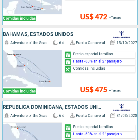
US$ 472
+Tasas
Comidas incluidas
BAHAMAS, ESTADOS UNIDOS
Adventure of the Seas
6 d
Puerto Canaveral
15/10/2027
Precio especial familias
Hasta -60% en el 2° pasajero
Comidas incluidas
US$ 475
+Tasas
Comidas incluidas
REPÚBLICA DOMINICANA, ESTADOS UNIDOS
Adventure of the Seas
6 d
Puerto Canaveral
31/03/2028
Precio especial familias
Hasta -60% en el 2° pasajero