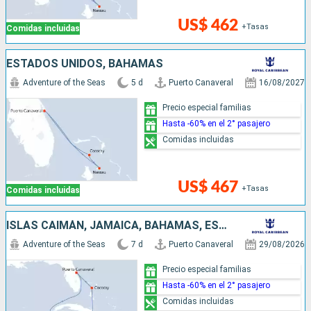
US$ 462
+Tasas
Comidas incluidas
ESTADOS UNIDOS, BAHAMAS
Adventure of the Seas
5 d
Puerto Canaveral
16/08/2027
Precio especial familias
Hasta -60% en el 2° pasajero
Comidas incluidas
US$ 467
+Tasas
Comidas incluidas
ISLAS CAIMÁN, JAMAICA, BAHAMAS, ESTADOS UNIDOS
Adventure of the Seas
7 d
Puerto Canaveral
29/08/2026
Precio especial familias
Hasta -60% en el 2° pasajero
Comidas incluidas