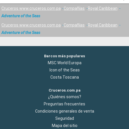
Cruceros www.cruceros.com.pa
Compañías
Royal Caribbean
Adventure of the Seas
Cruceros www.cruceros.com.pa
Compañías
Royal Caribbean
Adventure of the Seas
Barcos más populares
MSC World Europa
Icon of the Seas
Costa Toscana
Cruceros.com.pa
¿Quiénes somos?
Preguntas frecuentes
Condiciones generales de venta
Seguridad
Mapa del sitio