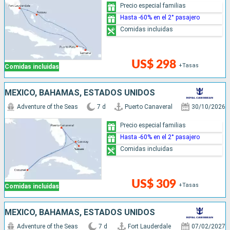
Precio especial familias
Hasta -60% en el 2° pasajero
Comidas incluidas
US$ 298
+Tasas
Comidas incluidas
MÉXICO, BAHAMAS, ESTADOS UNIDOS
Adventure of the Seas
7 d
Puerto Canaveral
30/10/2026
Precio especial familias
Hasta -60% en el 2° pasajero
Comidas incluidas
US$ 309
+Tasas
Comidas incluidas
MÉXICO, BAHAMAS, ESTADOS UNIDOS
Adventure of the Seas
7 d
Fort Lauderdale
07/02/2027