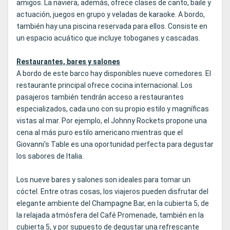
amigos. La naviera, además, ofrece clases de canto, baile y
actuación, juegos en grupo y veladas de karaoke. A bordo,
también hay una piscina reservada para ellos. Consiste en
un espacio acuático que incluye toboganes y cascadas.
Restaurantes, bares y salones
A bordo de este barco hay disponibles nueve comedores. El
restaurante principal ofrece cocina internacional. Los
pasajeros también tendrán acceso a restaurantes
especializados, cada uno con su propio estilo y magníficas
vistas al mar. Por ejemplo, el Johnny Rockets propone una
cena al más puro estilo americano mientras que el
Giovanni's Table es una oportunidad perfecta para degustar
los sabores de Italia.
Los nueve bares y salones son ideales para tomar un
cóctel. Entre otras cosas, los viajeros pueden disfrutar del
elegante ambiente del Champagne Bar, en la cubierta 5, de
la relajada atmósfera del Café Promenade, también en la
cubierta 5, y por supuesto de degustar una refrescante