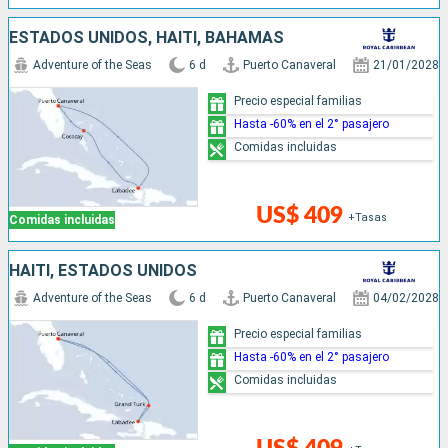
ESTADOS UNIDOS, HAITI, BAHAMAS
Adventure of the Seas
6 d
Puerto Canaveral
21/01/2028
Precio especial familias
Hasta -60% en el 2° pasajero
Comidas incluidas
US$ 409
+Tasas
Comidas incluidas
HAITI, ESTADOS UNIDOS
Adventure of the Seas
6 d
Puerto Canaveral
04/02/2028
Precio especial familias
Hasta -60% en el 2° pasajero
Comidas incluidas