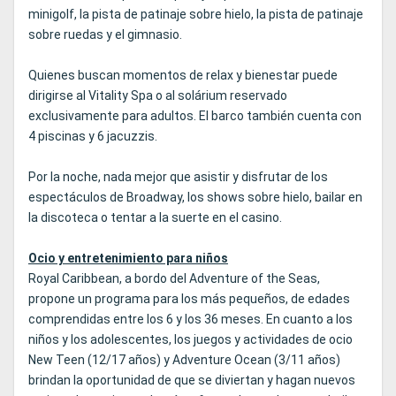
minigolf, la pista de patinaje sobre hielo, la pista de patinaje
sobre ruedas y el gimnasio.
Quienes buscan momentos de relax y bienestar puede
dirigirse al Vitality Spa o al solárium reservado
exclusivamente para adultos. El barco también cuenta con
4 piscinas y 6 jacuzzis.
Por la noche, nada mejor que asistir y disfrutar de los
espectáculos de Broadway, los shows sobre hielo, bailar en
la discoteca o tentar a la suerte en el casino.
Ocio y entretenimiento para niños
Royal Caribbean, a bordo del Adventure of the Seas,
propone un programa para los más pequeños, de edades
comprendidas entre los 6 y los 36 meses. En cuanto a los
niños y los adolescentes, los juegos y actividades de ocio
New Teen (12/17 años) y Adventure Ocean (3/11 años)
brindan la oportunidad de que se diviertan y hagan nuevos