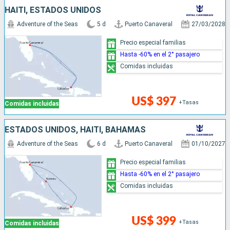
HAITI, ESTADOS UNIDOS
Adventure of the Seas
5 d
Puerto Canaveral
27/03/2028
Precio especial familias
Hasta -60% en el 2° pasajero
Comidas incluidas
US$ 397
+Tasas
Comidas incluidas
ESTADOS UNIDOS, HAITI, BAHAMAS
Adventure of the Seas
6 d
Puerto Canaveral
01/10/2027
Precio especial familias
Hasta -60% en el 2° pasajero
Comidas incluidas
US$ 399
+Tasas
Comidas incluidas