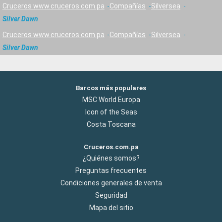
Cruceros www.cruceros.com.pa
Compañías
Silversea
Silver Dawn
Cruceros www.cruceros.com.pa
Compañías
Silversea
Silver Dawn
Barcos más populares
MSC World Europa
Icon of the Seas
Costa Toscana
Cruceros.com.pa
¿Quiénes somos?
Preguntas frecuentes
Condiciones generales de venta
Seguridad
Mapa del sitio