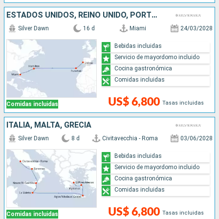
ESTADOS UNIDOS, REINO UNIDO, PORTUGAL
Silver Dawn
16 d
Miami
24/03/2028
Bebidas incluidas
Servicio de mayordomo incluido
Cocina gastronómica
Comidas incluidas
US$ 6,800
Tasas incluidas
Comidas incluidas
ITALIA, MALTA, GRECIA
Silver Dawn
8 d
Civitavecchia - Roma
03/06/2028
Bebidas incluidas
Servicio de mayordomo incluido
Cocina gastronómica
Comidas incluidas
US$ 6,800
Tasas incluidas
Comidas incluidas