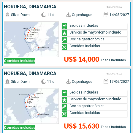
NORUEGA, DINAMARCA
Silver Dawn
11 d
Copenhague
14/08/2027
Bebidas incluidas
Servicio de mayordomo incluido
Cocina gastronómica
Comidas incluidas
US$ 14,000
Tasas incluidas
Comidas incluidas
NORUEGA, DINAMARCA
Silver Dawn
11 d
Copenhague
17/06/2027
Bebidas incluidas
Servicio de mayordomo incluido
Cocina gastronómica
Comidas incluidas
US$ 15,630
Tasas incluidas
Comidas incluidas