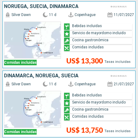
NORUEGA, SUECIA, DINAMARCA
Silver Dawn
11 d
Copenhague
11/07/2027
Bebidas incluidas
Servicio de mayordomo incluido
Cocina gastronómica
Comidas incluidas
US$ 13,300
Tasas incluidas
Comidas incluidas
DINAMARCA, NORUEGA, SUECIA
Silver Dawn
11 d
Copenhague
21/07/2027
Bebidas incluidas
Servicio de mayordomo incluido
Cocina gastronómica
Comidas incluidas
US$ 13,750
Tasas incluidas
Comidas incluidas