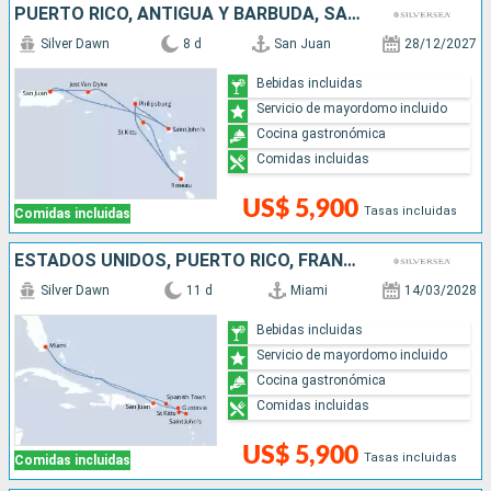
PUERTO RICO, ANTIGUA Y BARBUDA, SAN MARTÍN, DOMINICA
Silver Dawn
8 d
San Juan
28/12/2027
Bebidas incluidas
Servicio de mayordomo incluido
Cocina gastronómica
Comidas incluidas
US$ 5,900
Tasas incluidas
Comidas incluidas
ESTADOS UNIDOS, PUERTO RICO, FRANCIA, ANTIGUA Y BARBUDA
Silver Dawn
11 d
Miami
14/03/2028
Bebidas incluidas
Servicio de mayordomo incluido
Cocina gastronómica
Comidas incluidas
US$ 5,900
Tasas incluidas
Comidas incluidas