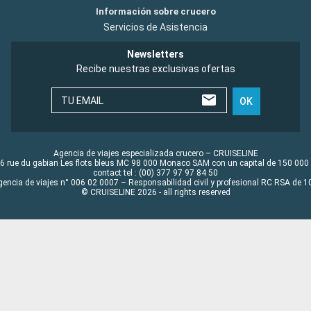
Información sobre crucero
Servicios de Asistencia
Newsletters
Recibe nuestras exclusivas ofertas
TU EMAIL
OK
Agencia de viajes especializada crucero – CRUISELINE
6 rue du gabian Les flots bleus MC 98 000 Monaco SAM con un capital de 150 000
contact tel : (00) 377 97 97 84 50
gencia de viajes n° 006 02 0007 – Responsabilidad civil y profesional RC RSA de
© CRUISELINE 2026 - all rights reserved