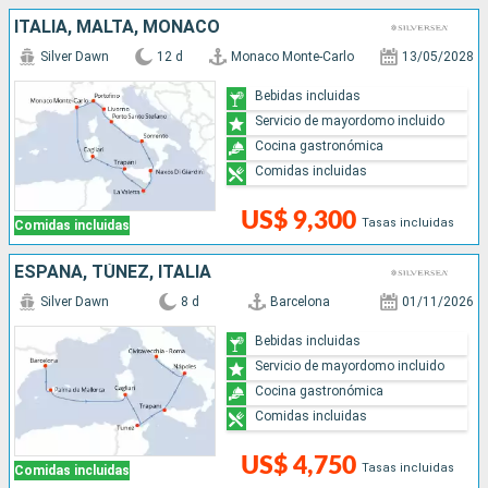
ITALIA, MALTA, MONACO
Silver Dawn
12 d
Monaco Monte-Carlo
13/05/2028
Bebidas incluidas
Servicio de mayordomo incluido
Cocina gastronómica
Comidas incluidas
US$ 9,300
Tasas incluidas
Comidas incluidas
ESPAÑA, TÚNEZ, ITALIA
Silver Dawn
8 d
Barcelona
01/11/2026
Bebidas incluidas
Servicio de mayordomo incluido
Cocina gastronómica
Comidas incluidas
US$ 4,750
Tasas incluidas
Comidas incluidas