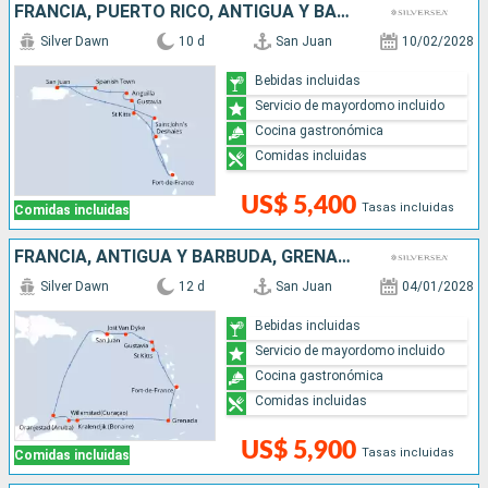
FRANCIA, PUERTO RICO, ANTIGUA Y BARBUDA,
Silver Dawn
10 d
San Juan
10/02/2028
Bebidas incluidas
Servicio de mayordomo incluido
Cocina gastronómica
Comidas incluidas
US$ 5,400
Tasas incluidas
Comidas incluidas
FRANCIA, ANTIGUA Y BARBUDA, GRENADA, ARUBA, PUERTO RICO
Silver Dawn
12 d
San Juan
04/01/2028
Bebidas incluidas
Servicio de mayordomo incluido
Cocina gastronómica
Comidas incluidas
US$ 5,900
Tasas incluidas
Comidas incluidas