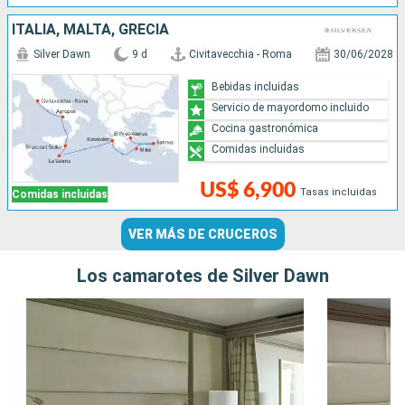
ITALIA, MALTA, GRECIA
Silver Dawn
9 d
Civitavecchia - Roma
30/06/2028
Bebidas incluidas
Servicio de mayordomo incluido
Cocina gastronómica
Comidas incluidas
US$ 6,900
Tasas incluidas
Comidas incluidas
VER MÁS DE CRUCEROS
Los camarotes de Silver Dawn