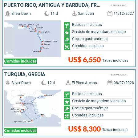
PUERTO RICO, ANTIGUA Y BARBUDA, FRANCIA, GRENADA, SAN VINCENT Y LAS GRANADINAS, SANTA LUCIA
Silver Dawn
11 d
San Juan
11/12/2027
Bebidas incluidas
Servicio de mayordomo incluido
Cocina gastronómica
Comidas incluidas
US$ 6,550
Tasas incluidas
Comidas incluidas
TURQUÍA, GRECIA
Silver Dawn
12 d
El Pireo Atenas
08/07/2028
Bebidas incluidas
Servicio de mayordomo incluido
Cocina gastronómica
Comidas incluidas
US$ 8,300
Tasas incluidas
Comidas incluidas