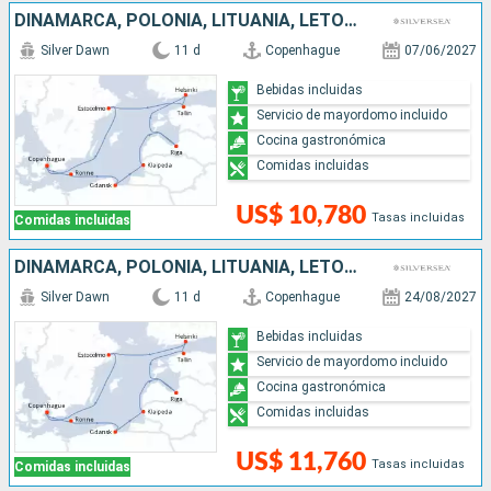
DINAMARCA, POLONIA, LITUANIA, LETONIA, FINLANDIA, ESTONIA, SUECIA
Silver Dawn
11 d
Copenhague
07/06/2027
Bebidas incluidas
Servicio de mayordomo incluido
Cocina gastronómica
Comidas incluidas
US$ 10,780
Tasas incluidas
Comidas incluidas
DINAMARCA, POLONIA, LITUANIA, LETONIA, ESTONIA, FINLANDIA, SUECIA
Silver Dawn
11 d
Copenhague
24/08/2027
Bebidas incluidas
Servicio de mayordomo incluido
Cocina gastronómica
Comidas incluidas
US$ 11,760
Tasas incluidas
Comidas incluidas