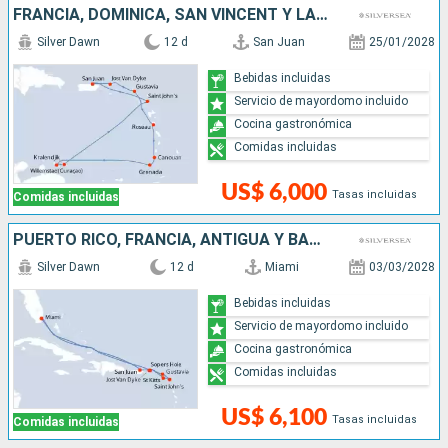
FRANCIA, DOMINICA, SAN VINCENT Y LAS GRANADINAS, GRENADA, ANTIGUA Y BARBUDA, PUERTO RICO
Silver Dawn
12 d
San Juan
25/01/2028
Bebidas incluidas
Servicio de mayordomo incluido
Cocina gastronómica
Comidas incluidas
US$ 6,000
Tasas incluidas
Comidas incluidas
PUERTO RICO, FRANCIA, ANTIGUA Y BARBUDA, ESTADOS UNIDOS
Silver Dawn
12 d
Miami
03/03/2028
Bebidas incluidas
Servicio de mayordomo incluido
Cocina gastronómica
Comidas incluidas
US$ 6,100
Tasas incluidas
Comidas incluidas