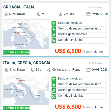
CROACIA, ITALIA
Silver Dawn
9 d
Venecia
29/07/2028
Bebidas incluidas
Servicio de mayordomo incluido
Cocina gastronómica
Comidas incluidas
US$ 6,500
Tasas incluidas
Comidas incluidas
ITALIA, GRECIA, CROACIA
Silver Dawn
10 d
Civitavecchia - Roma
06/08/2028
Bebidas incluidas
Servicio de mayordomo incluido
Cocina gastronómica
Comidas incluidas
US$ 6,600
Tasas incluidas
Comidas incluidas