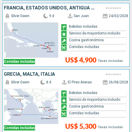
FRANCIA, ESTADOS UNIDOS, ANTIGUA Y BARBUDA, PUERTO RICO
Silver Dawn
9 d
San Juan
24/02/2028
Bebidas incluidas
Servicio de mayordomo incluido
Cocina gastronómica
Comidas incluidas
US$ 4,900
Tasas incluidas
Comidas incluidas
GRECIA, MALTA, ITALIA
Silver Dawn
8 d
El Pireo Atenas
26/08/2028
Bebidas incluidas
Servicio de mayordomo incluido
Cocina gastronómica
Comidas incluidas
US$ 5,300
Tasas incluidas
Comidas incluidas