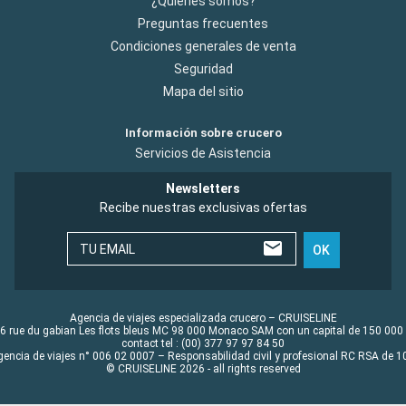
¿Quiénes somos?
Preguntas frecuentes
Condiciones generales de venta
Seguridad
Mapa del sitio
Información sobre crucero
Servicios de Asistencia
Newsletters
Recibe nuestras exclusivas ofertas
TU EMAIL
OK
Agencia de viajes especializada crucero – CRUISELINE
6 rue du gabian Les flots bleus MC 98 000 Monaco SAM con un capital de 150 000
contact tel : (00) 377 97 97 84 50
gencia de viajes n° 006 02 0007 – Responsabilidad civil y profesional RC RSA de
© CRUISELINE 2026 - all rights reserved