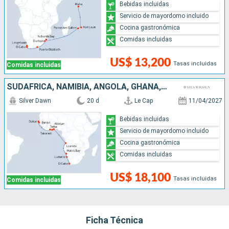
Bebidas incluidas
Servicio de mayordomo incluido
Cocina gastronómica
Comidas incluidas
US$ 13,200
Tasas incluidas
Comidas incluidas
SUDAFRICA, NAMIBIA, ANGOLA, GHANA, COSTA DE MARFIL, REINO UNIDO, SENEGAL
Silver Dawn
20 d
Le Cap
11/04/2027
Bebidas incluidas
Servicio de mayordomo incluido
Cocina gastronómica
Comidas incluidas
US$ 18,100
Tasas incluidas
Comidas incluidas
Ficha Técnica