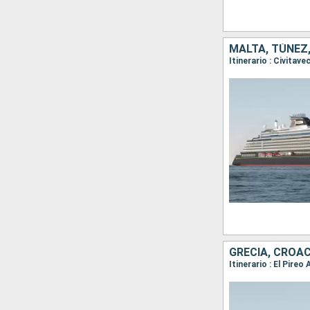
MALTA, TÚNEZ,
GRECIA, CROAC
Itinerario : El Pire