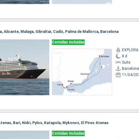
na, Alicante, Malaga, Gibraltar, Cadiz, Palma de Mallorca, Barcelona
Comidas incluidas
EXPLORA 
8 d
Suite
Barcelona
11/04/20
 Atenas, Bari, Nidri, Pylos, Katapola, Mykonos, El Pireo Atenas
Comidas incluidas