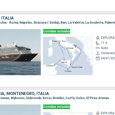
 ITALIA
Comidas incluidas
EXPLORA 
11 d
Suite
Civitavec
04/01/20
IA, MONTENEGRO, ITALIA
o Atenas, Mykonos, Dubrovnik, Kotor, Brindisi, Corfú, Volos, El Pireo Atenas
Comidas incluidas
EXPLORA 