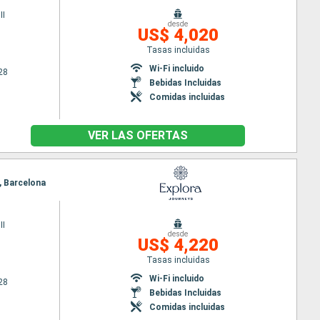
II
desde
US$ 4,020
Tasas incluidas
Wi-Fi incluido
28
Bebidas Incluidas
Comidas incluidas
VER LAS OFERTAS
, Barcelona
II
desde
US$ 4,220
Tasas incluidas
Wi-Fi incluido
28
Bebidas Incluidas
Comidas incluidas