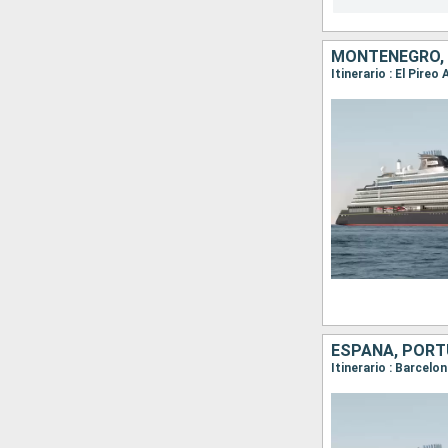
MONTENEGRO, I
Itinerario : El Pireo
ESPAÑA, POR
Itinerario : Barcelo