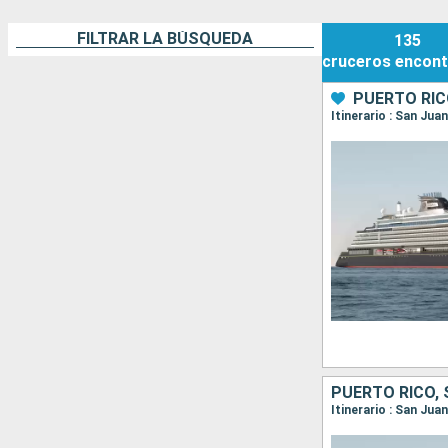
FILTRAR LA BÚSQUEDA
135
cruceros
encont
PUERTO RIC
Itinerario : San Ju
Itinerario : San Jua