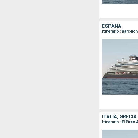
ESPAÑA
Itinerario : Barcelo
ITALIA, GRECIA
Itinerario : El Pireo