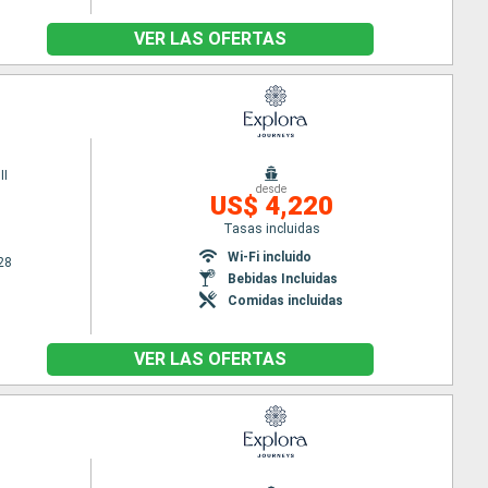
VER LAS OFERTAS
II
desde
US$ 4,220
Tasas incluidas
Wi-Fi incluido
28
Bebidas Incluidas
Comidas incluidas
VER LAS OFERTAS