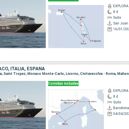
EXPLORA 
8 d
Suite
San Juan
16/01/20
CO, ITALIA, ESPAÑA
ona, Saint Tropez, Monaco Monte-Carlo, Livorno, Civitavecchia - Roma, Mahon
Comidas incluidas
EXPLORA 
8 d
Suite
Barcelona
04/04/20