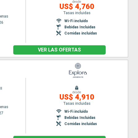
desde
US$ 4,760
Tasas incluidas
tenas
Wi-Fi incluido
26
Bebidas Incluidas
Comidas incluidas
VER LAS OFERTAS
II
desde
US$ 4,910
Tasas incluidas
tenas
Wi-Fi incluido
27
Bebidas Incluidas
Comidas incluidas