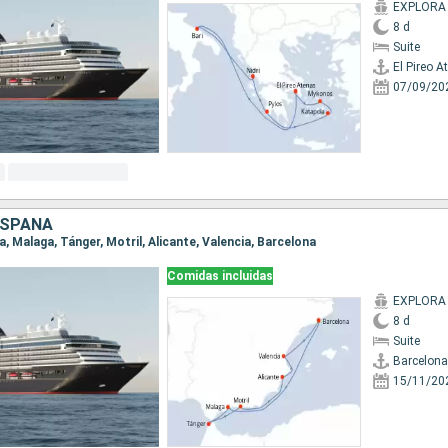
EXPLORA 
8 d
Suite
El Pireo A
07/09/20
ESPAÑA
na, Malaga, Tánger, Motril, Alicante, Valencia, Barcelona
Comidas incluidas
EXPLORA 
8 d
Suite
Barcelona
15/11/20