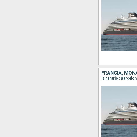
FRANCIA, MONA
Itinerario : Barcel