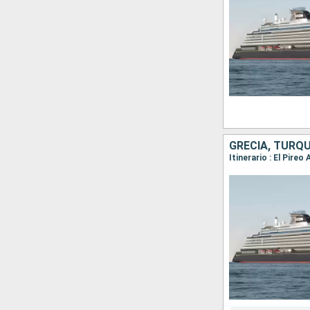
GRECIA, TURQU
Itinerario : El Pire