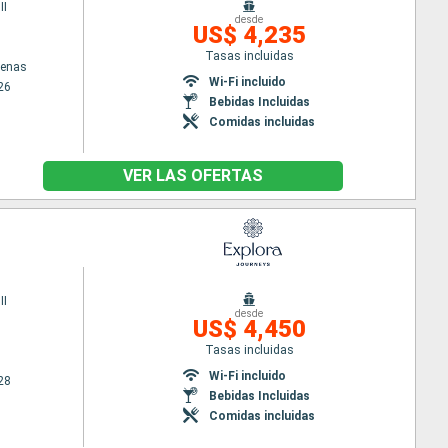
II
desde
US$ 4,235
Tasas incluidas
tenas
Wi-Fi incluido
26
Bebidas Incluidas
Comidas incluidas
VER LAS OFERTAS
II
desde
US$ 4,450
Tasas incluidas
Wi-Fi incluido
28
Bebidas Incluidas
Comidas incluidas