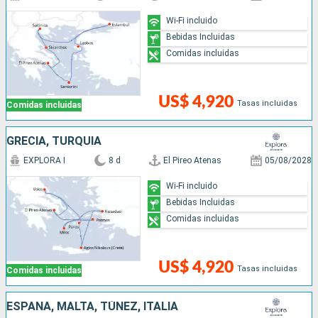
Wi-Fi incluido
Bebidas Incluidas
Comidas incluidas
US$ 4,920
Tasas incluidas
Comidas incluidas
GRECIA, TURQUÍA
EXPLORA I
8 d
El Pireo Atenas
05/08/2028
Wi-Fi incluido
Bebidas Incluidas
Comidas incluidas
US$ 4,920
Tasas incluidas
Comidas incluidas
ESPAÑA, MALTA, TÚNEZ, ITALIA