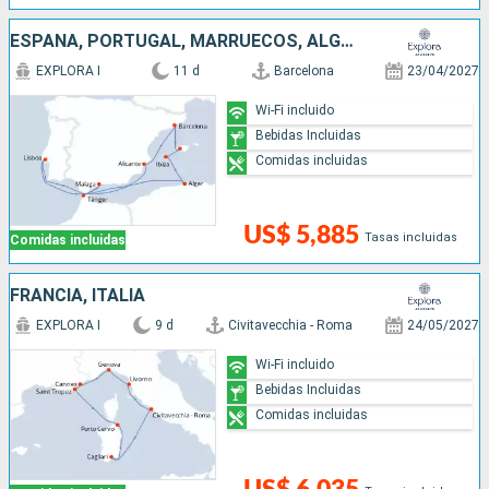
ESPAÑA, PORTUGAL, MARRUECOS, ALGERIA
EXPLORA I
11 d
Barcelona
23/04/2027
Wi-Fi incluido
Bebidas Incluidas
Comidas incluidas
US$ 5,885
Tasas incluidas
Comidas incluidas
FRANCIA, ITALIA
EXPLORA I
9 d
Civitavecchia - Roma
24/05/2027
Wi-Fi incluido
Bebidas Incluidas
Comidas incluidas