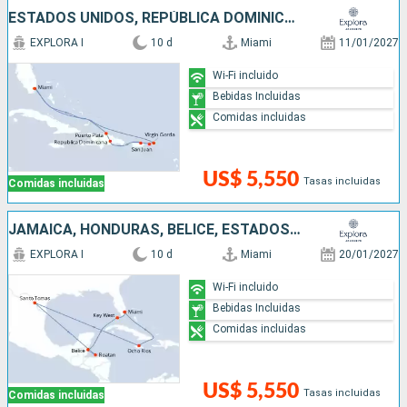
ESTADOS UNIDOS, REPÚBLICA DOMINICANA, PUERTO RICO
EXPLORA I
10 d
Miami
11/01/2027
Wi-Fi incluido
Bebidas Incluidas
Comidas incluidas
US$ 5,550
Tasas incluidas
Comidas incluidas
JAMAICA, HONDURAS, BELICE, ESTADOS UNIDOS
EXPLORA I
10 d
Miami
20/01/2027
Wi-Fi incluido
Bebidas Incluidas
Comidas incluidas
US$ 5,550
Tasas incluidas
Comidas incluidas