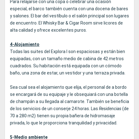
Para relajarse con una copa o celebrar una ocasión
especial, el barco también cuenta con una docena de bares
y salones. El bar del vestíbulo o el salón principal son lugares
de encuentro. El Whisky Bar & Cigar Room sirve licores de
alta calidad y ofrece excelentes puros.
4-Alojamiento
Todas las suites del Explora I son espaciosas y están bien
equipadas, con un tamaño medio de cabina de 42 metros
cuadrados. Su habitación está equipada con un cómodo
baño, una zona de estar, un vestidor y una terraza privada.
Sea cual sea el alojamiento que elija, el personal de a bordo
se encargará de su equipaje y le obsequiará con una botella
de champán a su llegada al camarote. También se beneficia
de los servicios de un conserje 24 horas. Las
Residencias
(de
70 a 280 m2) tienen su propia bañera de hidromasaje
privada, lo que le proporciona tranquilidad y privacidad.
5-Medio ambiente