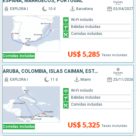
ESPAÑA, MARRUECOS, PORTUGAL
EXPLORA I
10 d
Barcelona
03/04/2027
Wi-Fi incluido
Bebidas Incluidas
Comidas incluidas
US$ 5,285
Tasas incluidas
Comidas incluidas
ARUBA, COLOMBIA, ISLAS CAIMÁN, ESTADOS UNIDOS
EXPLORA I
11 d
Miami
25/11/2026
Wi-Fi incluido
Bebidas Incluidas
Comidas incluidas
US$ 5,325
Tasas incluidas
Comidas incluidas