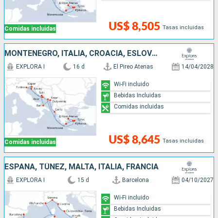
US$ 8,505
Tasas incluidas
Comidas incluidas
MONTENEGRO, ITALIA, CROACIA, ESLOVENIA, GRECIA
EXPLORA I
16 d
El Pireo Atenas
14/04/2028
Wi-Fi incluido
Bebidas Incluidas
Comidas incluidas
US$ 8,645
Tasas incluidas
Comidas incluidas
ESPAÑA, TÚNEZ, MALTA, ITALIA, FRANCIA
EXPLORA I
15 d
Barcelona
04/10/2027
Wi-Fi incluido
Bebidas Incluidas