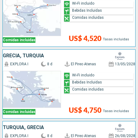
Wi-Fi incluido
Bebidas Incluidas
Comidas incluidas
US$ 4,520
Tasas incluidas
Comidas incluidas
GRECIA, TURQUÍA
EXPLORA I
8 d
El Pireo Atenas
13/05/2028
Wi-Fi incluido
Bebidas Incluidas
Comidas incluidas
US$ 4,750
Tasas incluidas
Comidas incluidas
TURQUÍA, GRECIA
EXPLORA I
8 d
El Pireo Atenas
26/08/2028