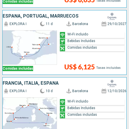
US$ 6,035
Tasas incluidas
Comidas incluidas
ESPAÑA, PORTUGAL, MARRUECOS
EXPLORA I
11 d
Barcelona
29/10/2027
Wi-Fi incluido
Bebidas Incluidas
Comidas incluidas
US$ 6,125
Tasas incluidas
Comidas incluidas
FRANCIA, ITALIA, ESPAÑA
EXPLORA I
10 d
Barcelona
12/10/2026
Wi-Fi incluido
Bebidas Incluidas
Comidas incluidas