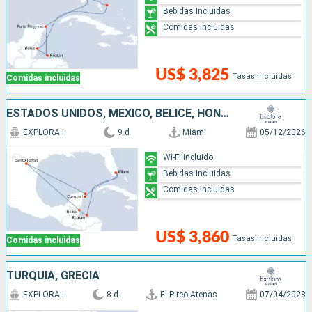
Bebidas Incluidas
Comidas incluidas
US$ 3,825
Tasas incluidas
Comidas incluidas
ESTADOS UNIDOS, MÉXICO, BELICE, HONDURAS
EXPLORA I
9 d
Miami
05/12/2026
Wi-Fi incluido
Bebidas Incluidas
Comidas incluidas
US$ 3,860
Tasas incluidas
Comidas incluidas
TURQUÍA, GRECIA
EXPLORA I
8 d
El Pireo Atenas
07/04/2028