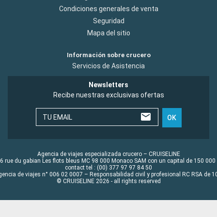
Condiciones generales de venta
Seguridad
Mapa del sitio
Información sobre crucero
Servicios de Asistencia
Newsletters
Recibe nuestras exclusivas ofertas
TU EMAIL
OK
Agencia de viajes especializada crucero – CRUISELINE
6 rue du gabian Les flots bleus MC 98 000 Monaco SAM con un capital de 150 000
contact tel : (00) 377 97 97 84 50
gencia de viajes n° 006 02 0007 – Responsabilidad civil y profesional RC RSA de
© CRUISELINE 2026 - all rights reserved