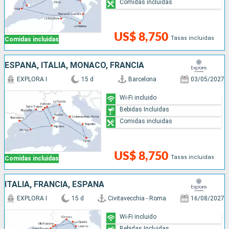
Comidas incluidas
US$ 8,750
Tasas incluidas
Comidas incluidas
ESPAÑA, ITALIA, MONACO, FRANCIA
EXPLORA I
15 d
Barcelona
03/05/2027
Wi-Fi incluido
Bebidas Incluidas
Comidas incluidas
US$ 8,750
Tasas incluidas
Comidas incluidas
ITALIA, FRANCIA, ESPAÑA
EXPLORA I
15 d
Civitavecchia - Roma
16/08/2027
Wi-Fi incluido
Bebidas Incluidas