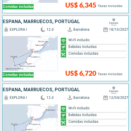
US$ 6,345
Tasas incluidas
Comidas incluidas
ESPAÑA, MARRUECOS, PORTUGAL
EXPLORA I
12 d
Barcelona
18/10/2027
Wi-Fi incluido
Bebidas Incluidas
Comidas incluidas
US$ 6,720
Tasas incluidas
Comidas incluidas
ESPAÑA, MARRUECOS, PORTUGAL
EXPLORA I
12 d
Barcelona
12/04/2027
Wi-Fi incluido
Bebidas Incluidas
Comidas incluidas