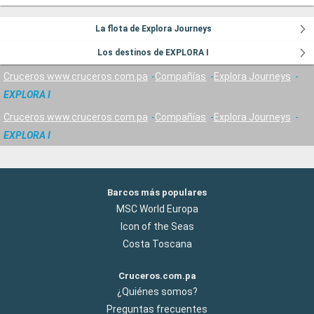
La flota de Explora Journeys
Los destinos de EXPLORA I
Cruceros www.cruceros.com.pa
Compañías
Explora Journeys
EXPLORA I
Cruceros www.cruceros.com.pa
Compañías
Explora Journeys
EXPLORA I
Barcos más populares
MSC World Europa
Icon of the Seas
Costa Toscana
Cruceros.com.pa
¿Quiénes somos?
Preguntas frecuentes