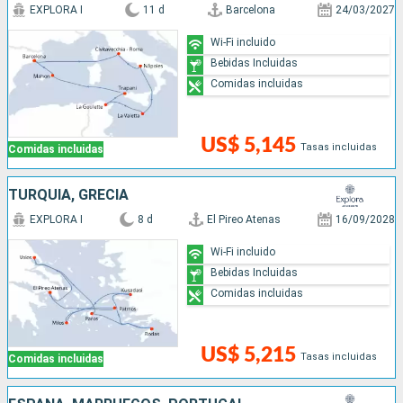
EXPLORA I
11 d
Barcelona
24/03/2027
Wi-Fi incluido
Bebidas Incluidas
Comidas incluidas
US$ 5,145
Tasas incluidas
Comidas incluidas
TURQUÍA, GRECIA
EXPLORA I
8 d
El Pireo Atenas
16/09/2028
Wi-Fi incluido
Bebidas Incluidas
Comidas incluidas
US$ 5,215
Tasas incluidas
Comidas incluidas