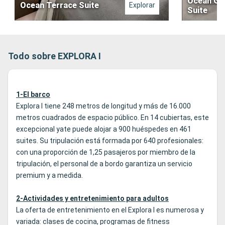
Ocean Gr
Ocean Terrace Suite
Explorar
Suite
Todo sobre EXPLORA I
1-El barco
Explora I tiene 248 metros de longitud y más de 16.000
metros cuadrados de espacio público. En 14 cubiertas, este
excepcional yate puede alojar a 900 huéspedes en 461
suites. Su tripulación está formada por 640 profesionales:
con una proporción de 1,25 pasajeros por miembro de la
tripulación, el personal de a bordo garantiza un servicio
premium y a medida.
2-Actividades y entretenimiento para adultos
La oferta de entretenimiento en el Explora I es numerosa y
variada: clases de cocina, programas de fitness