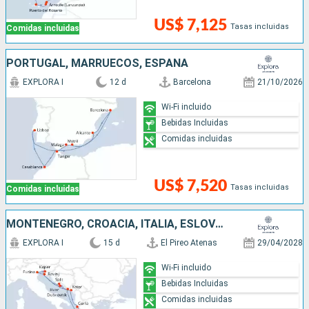
US$ 7,125
Tasas incluidas
Comidas incluidas
PORTUGAL, MARRUECOS, ESPAÑA
EXPLORA I
12 d
Barcelona
21/10/2026
Wi-Fi incluido
Bebidas Incluidas
Comidas incluidas
US$ 7,520
Tasas incluidas
Comidas incluidas
MONTENEGRO, CROACIA, ITALIA, ESLOVENIA, GRECIA
EXPLORA I
15 d
El Pireo Atenas
29/04/2028
Wi-Fi incluido
Bebidas Incluidas
Comidas incluidas