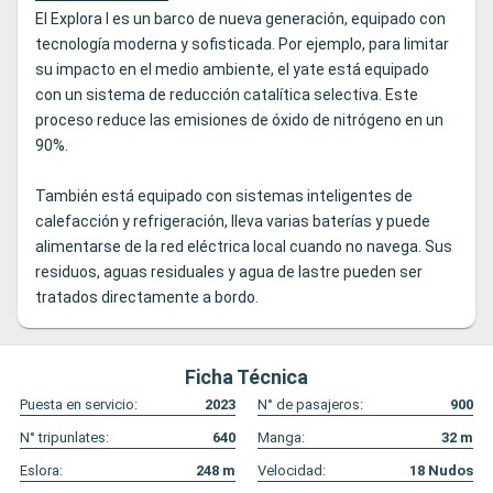
El Explora I es un barco de nueva generación, equipado con
tecnología moderna y sofisticada. Por ejemplo, para limitar
su impacto en el medio ambiente, el yate está equipado
con un sistema de reducción catalítica selectiva. Este
proceso reduce las emisiones de óxido de nitrógeno en un
90%.
También está equipado con sistemas inteligentes de
calefacción y refrigeración, lleva varias baterías y puede
alimentarse de la red eléctrica local cuando no navega. Sus
residuos, aguas residuales y agua de lastre pueden ser
tratados directamente a bordo.
Ficha Técnica
Puesta en servicio:
2023
N° de pasajeros:
900
N° tripunlates:
640
Manga:
32
m
Eslora:
248
m
Velocidad:
18
Nudos