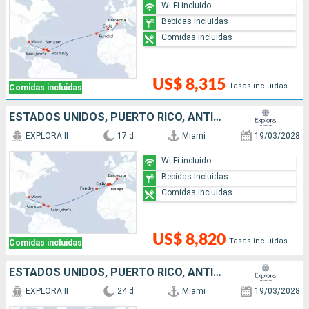
Wi-Fi incluido
Bebidas Incluidas
Comidas incluidas
US$ 8,315
Tasas incluidas
Comidas incluidas
ESTADOS UNIDOS, PUERTO RICO, ANTIGUA Y BARBUDA, PORTUGAL, ESPAÑA
EXPLORA II
17 d
Miami
19/03/2028
Wi-Fi incluido
Bebidas Incluidas
Comidas incluidas
US$ 8,820
Tasas incluidas
Comidas incluidas
ESTADOS UNIDOS, PUERTO RICO, ANTIGUA Y BARBUDA, PORTUGAL, FRANCIA, MONACO, ITALIA, ESPAÑA
EXPLORA II
24 d
Miami
19/03/2028