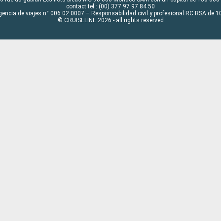
contact tel : (00) 377 97 97 84 50
gencia de viajes n° 006 02 0007 – Responsabilidad civil y profesional RC RSA de
© CRUISELINE 2026 - all rights reserved