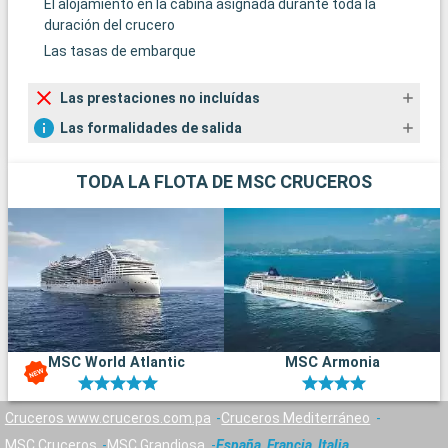
El alojamiento en la cabina asignada durante toda la
duración del crucero
Las tasas de embarque
Las prestaciones no incluídas
Las formalidades de salida
TODA LA FLOTA DE MSC CRUCEROS
MSC World Atlantic
MSC Armonia
Cruceros www.cruceros.com.pa
Cruceros Mediterráneo
MSC Cruceros
MSC Grandiosa
España, Francia, Italia