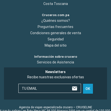
Costa Toscana
Cruceros.com.pa
¿Quiénes somos?
Preguntas frecuentes
Condiciones generales de venta
Seguridad
Mapa del sitio
Información sobre crucero
Servicios de Asistencia
Newsletters
Recibe nuestras exclusivas ofertas
TU EMAIL
OK
Agencia de viajes especializada crucero – CRUISELINE
6 rue du gabian Les flots bleus MC 98 000 Monaco SAM con un capital de 150 000