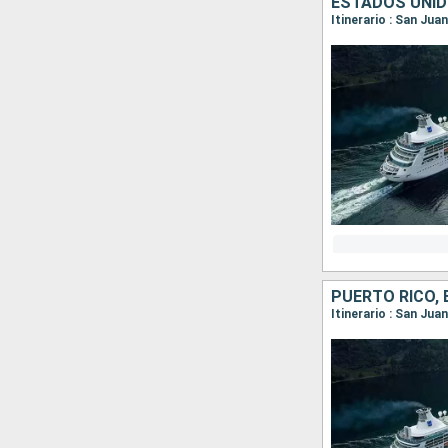
ESTADOS UNID
Itinerario : San Jua
PUERTO RICO,
Itinerario : San Jua