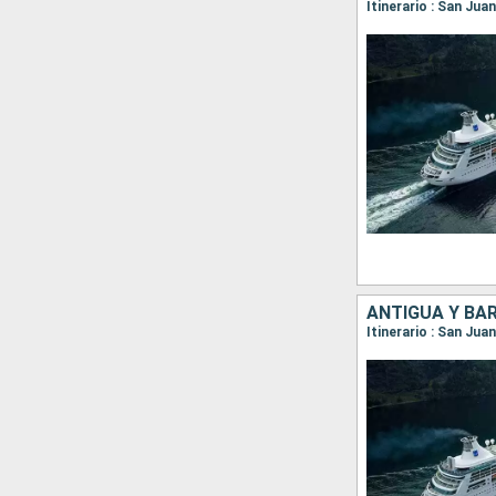
Itinerario : San Jua
ANTIGUA Y BA
Itinerario : San Jua