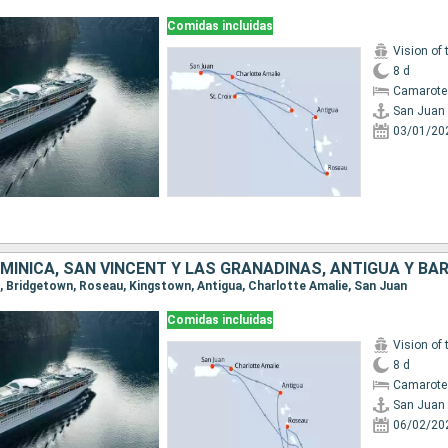
Comidas incluidas
Vision of 
8 d
Camarote
San Juan
03/01/20
an, Bridgetown, Roseau, Kingstown, Antigua, Charlotte Amalie, San Juan
Comidas incluidas
Vision of 
8 d
Camarote
San Juan
06/02/20