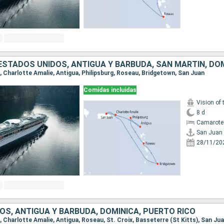
n, Charlotte Amalie, Antigua, Philipsburg, Roseau, Bridgetown, San Juan
Comidas incluidas
Vision of 
8 d
Camarote
San Juan
28/11/20
OS, ANTIGUA Y BARBUDA, DOMINICA, PUERTO RICO
n, Charlotte Amalie, Antigua, Roseau, St. Croix, Basseterre (St Kitts), San Ju