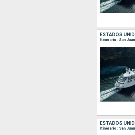
ESTADOS UNID
Itinerario : San Jua
ESTADOS UNID
Itinerario : San Jua