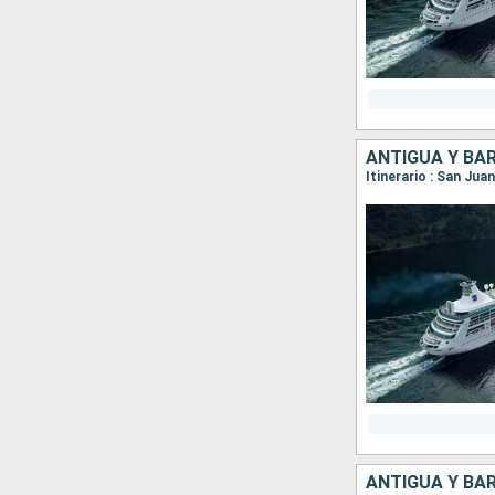
ANTIGUA Y BA
Itinerario : San Jua
ANTIGUA Y BA