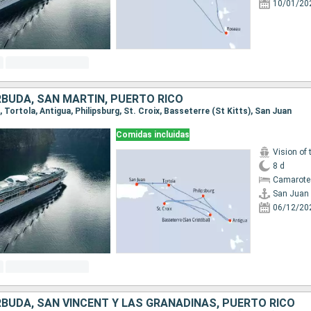
10/01/20
RBUDA, SAN MARTÍN, PUERTO RICO
n, Tortola, Antigua, Philipsburg, St. Croix, Basseterre (St Kitts), San Juan
Comidas incluidas
Vision of 
8 d
Camarote 
San Juan
06/12/20
RBUDA, SAN VINCENT Y LAS GRANADINAS, PUERTO RICO