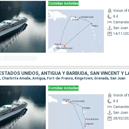
Comidas incluidas
Vision of 
8 d
Camarote
San Juan
14/11/20
an, Charlotte Amalie, Antigua, Fort-de-France, Kingstown, Grenada, San Juan
Comidas incluidas
Vision of 
8 d
Camarote
San Juan
28/02/20