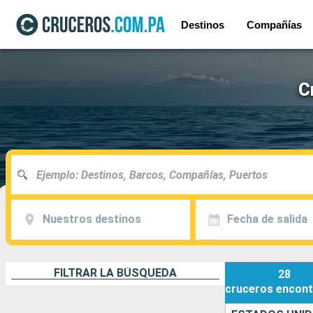
Destinos
Compañías
C
Nuestros destinos
Fecha de salida
FILTRAR LA BÚSQUEDA
28
cruceros
encont