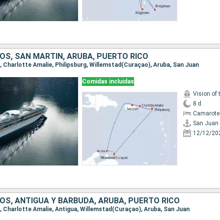
OS, SAN MARTÍN, ARUBA, PUERTO RICO
n, Charlotte Amalie, Philipsburg, Willemstad(Curaçao), Aruba, San Juan
Comidas incluidas
Vision of 
8 d
Camarote
San Juan
12/12/20
OS, ANTIGUA Y BARBUDA, ARUBA, PUERTO RICO
n, Charlotte Amalie, Antigua, Willemstad(Curaçao), Aruba, San Juan