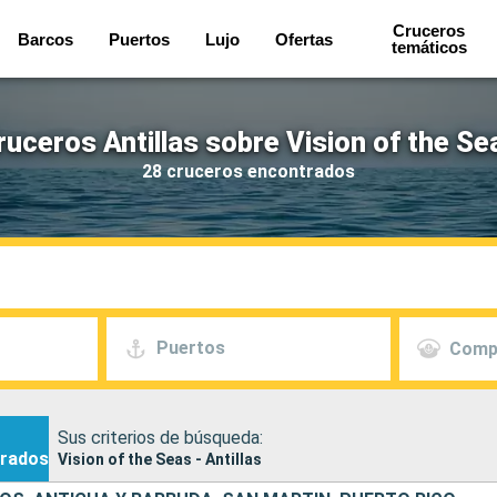
Cruceros
Barcos
Puertos
Lujo
Ofertas
temáticos
ruceros Antillas sobre Vision of the Se
28 cruceros encontrados
Puertos
Comp
Sus criterios de búsqueda:
rados
Vision of the Seas - Antillas