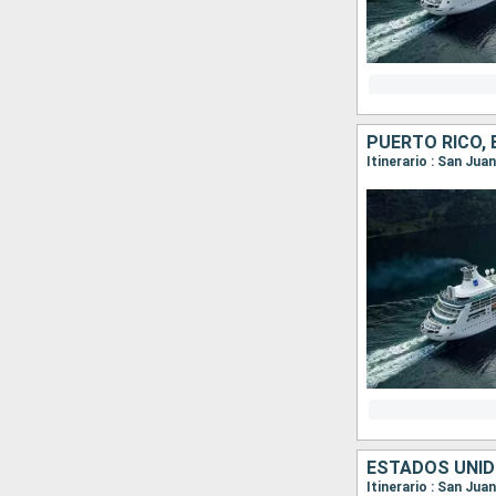
Itinerario : San Jua
ESTADOS UNID
Itinerario : San Jua