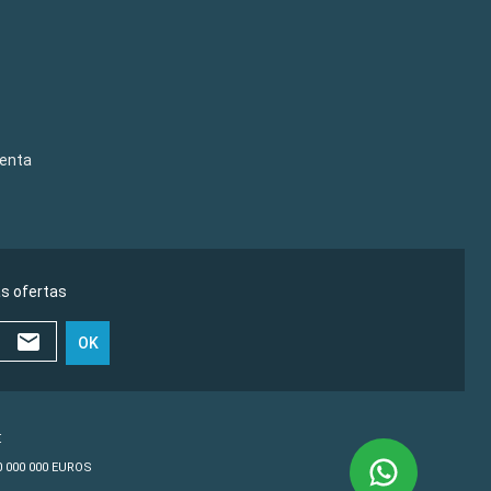
venta
as ofertas
OK
€
10 000 000 EUROS