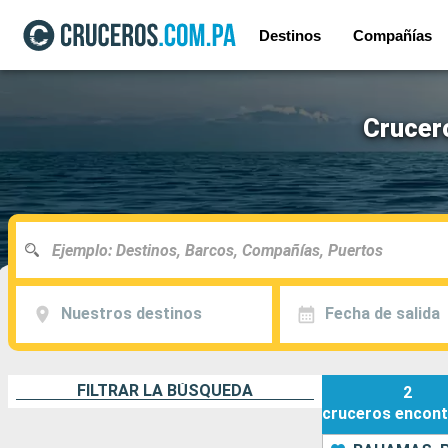
Destinos
Compañías
Crucero
Nuestros destinos
Fecha de salida
FILTRAR LA BÚSQUEDA
2
cruceros
encont