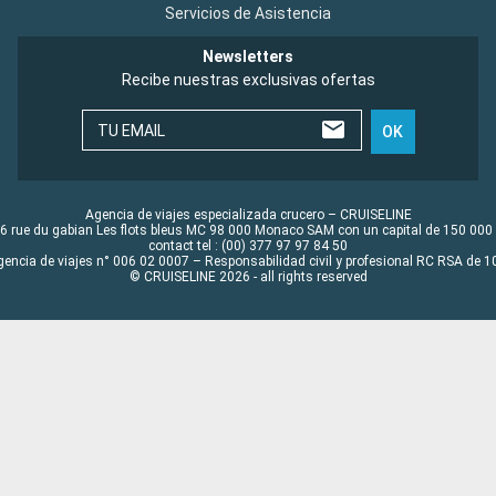
Servicios de Asistencia
Newsletters
Recibe nuestras exclusivas ofertas
TU EMAIL
OK
Agencia de viajes especializada crucero – CRUISELINE
6 rue du gabian Les flots bleus MC 98 000 Monaco SAM con un capital de 150 000
contact tel : (00) 377 97 97 84 50
gencia de viajes n° 006 02 0007 – Responsabilidad civil y profesional RC RSA de
© CRUISELINE 2026 - all rights reserved