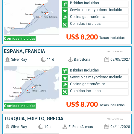
Bebidas incluidas
Servicio de mayordomo incluido
Cocina gastronómica
Comidas incluidas
US$ 8,200
Tasas incluidas
Comidas incluidas
ESPAÑA, FRANCIA
Silver Ray
11 d
Barcelona
02/05/2027
Bebidas incluidas
Servicio de mayordomo incluido
Cocina gastronómica
Comidas incluidas
US$ 8,700
Tasas incluidas
Comidas incluidas
TURQUÍA, EGIPTO, GRECIA
Silver Ray
10 d
El Pireo Atenas
04/11/2028