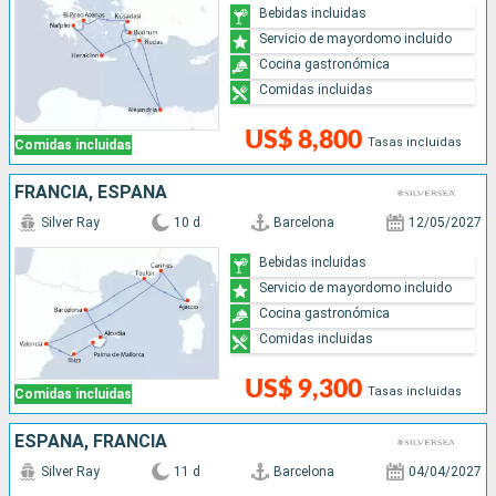
Bebidas incluidas
Servicio de mayordomo incluido
Cocina gastronómica
Comidas incluidas
US$ 8,800
Tasas incluidas
Comidas incluidas
FRANCIA, ESPAÑA
Silver Ray
10 d
Barcelona
12/05/2027
Bebidas incluidas
Servicio de mayordomo incluido
Cocina gastronómica
Comidas incluidas
US$ 9,300
Tasas incluidas
Comidas incluidas
ESPAÑA, FRANCIA
Silver Ray
11 d
Barcelona
04/04/2027