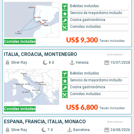
Bebidas incluidas
Servicio de mayordomo incluido
Cocina gastronómica
Comidas incluidas
US$ 9,300
Tasas incluidas
Comidas incluidas
ITALIA, CROACIA, MONTENEGRO
Silver Ray
8 d
Venecia
15/07/2028
Bebidas incluidas
Servicio de mayordomo incluido
Cocina gastronómica
Comidas incluidas
US$ 6,800
Tasas incluidas
Comidas incluidas
ESPAÑA, FRANCIA, ITALIA, MONACO
Silver Ray
7 d
Barcelona
24/08/2026