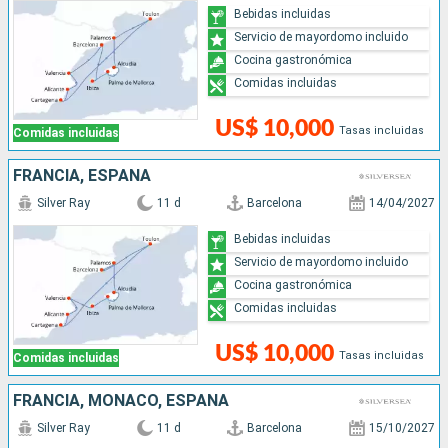
Bebidas incluidas
Servicio de mayordomo incluido
Cocina gastronómica
Comidas incluidas
US$ 10,000
Tasas incluidas
Comidas incluidas
FRANCIA, ESPAÑA
Silver Ray
11 d
Barcelona
14/04/2027
Bebidas incluidas
Servicio de mayordomo incluido
Cocina gastronómica
Comidas incluidas
US$ 10,000
Tasas incluidas
Comidas incluidas
FRANCIA, MONACO, ESPAÑA
Silver Ray
11 d
Barcelona
15/10/2027