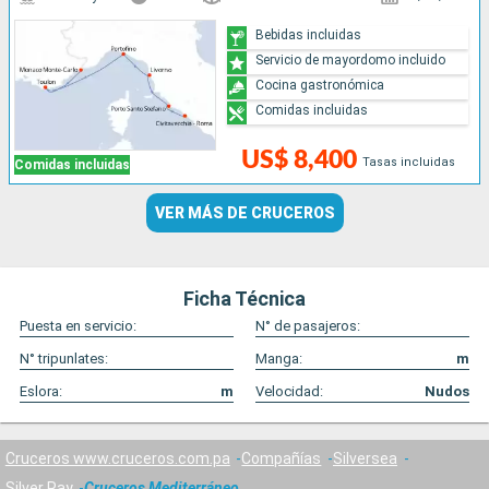
Bebidas incluidas
Servicio de mayordomo incluido
Cocina gastronómica
Comidas incluidas
US$ 8,400
Tasas incluidas
Comidas incluidas
VER MÁS DE CRUCEROS
Ficha Técnica
Puesta en servicio:
N° de pasajeros:
N° tripunlates:
Manga:
m
Eslora:
m
Velocidad:
Nudos
Cruceros www.cruceros.com.pa
Compañías
Silversea
Silver Ray
Cruceros Mediterráneo