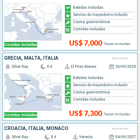
Bebidas incluidas
Servicio de mayordomo incluido
Cocina gastronómica
Comidas incluidas
US$ 7,000
Tasas incluidas
Comidas incluidas
GRECIA, MALTA, ITALIA
Silver Ray
8 d
El Pireo Atenas
30/09/2028
Bebidas incluidas
Servicio de mayordomo incluido
Cocina gastronómica
Comidas incluidas
US$ 7,300
Tasas incluidas
Comidas incluidas
CROACIA, ITALIA, MONACO
Silver Ray
8 d
Venecia
04/09/2027