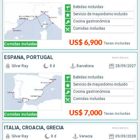
Bebidas incluidas
Servicio de mayordomo incluido
Cocina gastronómica
Comidas incluidas
US$ 6,900
Tasas incluidas
Comidas incluidas
ESPAÑA, PORTUGAL
Silver Ray
8 d
Barcelona
28/09/2027
Bebidas incluidas
Servicio de mayordomo incluido
Cocina gastronómica
Comidas incluidas
US$ 7,000
Tasas incluidas
Comidas incluidas
ITALIA, CROACIA, GRECIA
Silver Ray
8 d
Venecia
09/09/2028