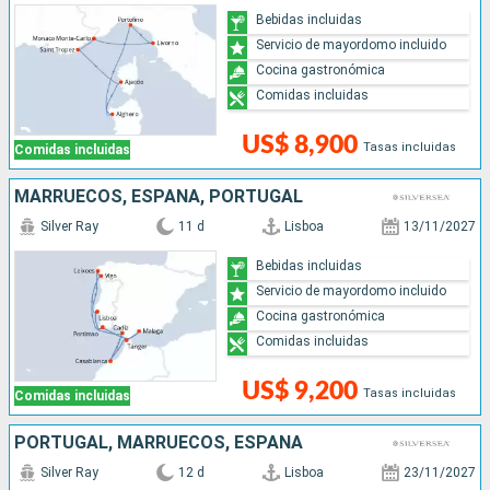
Bebidas incluidas
Servicio de mayordomo incluido
Cocina gastronómica
Comidas incluidas
US$ 8,900
Tasas incluidas
Comidas incluidas
MARRUECOS, ESPAÑA, PORTUGAL
Silver Ray
11 d
Lisboa
13/11/2027
Bebidas incluidas
Servicio de mayordomo incluido
Cocina gastronómica
Comidas incluidas
US$ 9,200
Tasas incluidas
Comidas incluidas
PORTUGAL, MARRUECOS, ESPAÑA
Silver Ray
12 d
Lisboa
23/11/2027