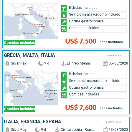
Bebidas incluidas
Servicio de mayordomo incluido
Cocina gastronómica
Comidas incluidas
US$ 7,500
Tasas incluidas
Comidas incluidas
GRECIA, MALTA, ITALIA
Silver Ray
9 d
El Pireo Atenas
05/08/2028
Bebidas incluidas
Servicio de mayordomo incluido
Cocina gastronómica
Comidas incluidas
US$ 7,600
Tasas incluidas
Comidas incluidas
ITALIA, FRANCIA, ESPAÑA
Silver Ray
9 d
Civitavecchia - Roma
13/08/2028