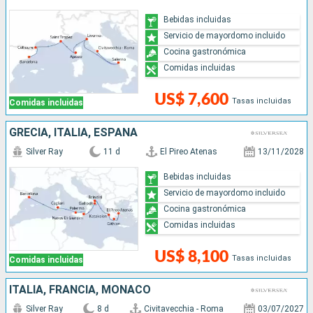
Bebidas incluidas
Servicio de mayordomo incluido
Cocina gastronómica
Comidas incluidas
US$ 7,600
Tasas incluidas
Comidas incluidas
GRECIA, ITALIA, ESPAÑA
Silver Ray
11 d
El Pireo Atenas
13/11/2028
Bebidas incluidas
Servicio de mayordomo incluido
Cocina gastronómica
Comidas incluidas
US$ 8,100
Tasas incluidas
Comidas incluidas
ITALIA, FRANCIA, MONACO
Silver Ray
8 d
Civitavecchia - Roma
03/07/2027