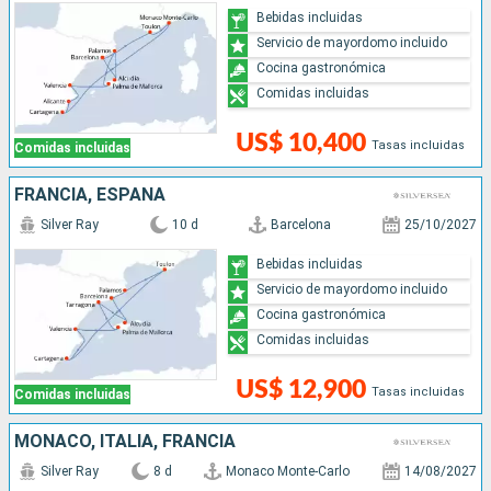
Bebidas incluidas
Servicio de mayordomo incluido
Cocina gastronómica
Comidas incluidas
US$ 10,400
Tasas incluidas
Comidas incluidas
FRANCIA, ESPAÑA
Silver Ray
10 d
Barcelona
25/10/2027
Bebidas incluidas
Servicio de mayordomo incluido
Cocina gastronómica
Comidas incluidas
US$ 12,900
Tasas incluidas
Comidas incluidas
MONACO, ITALIA, FRANCIA
Silver Ray
8 d
Monaco Monte-Carlo
14/08/2027