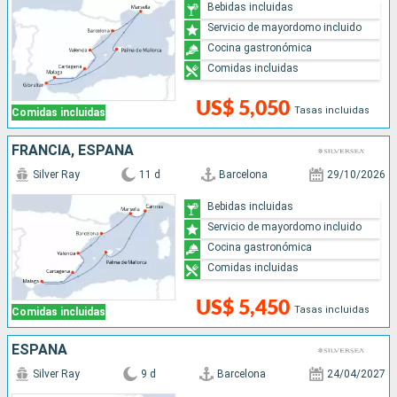
Bebidas incluidas
Servicio de mayordomo incluido
Cocina gastronómica
Comidas incluidas
US$ 5,050
Tasas incluidas
Comidas incluidas
FRANCIA, ESPAÑA
Silver Ray
11 d
Barcelona
29/10/2026
Bebidas incluidas
Servicio de mayordomo incluido
Cocina gastronómica
Comidas incluidas
US$ 5,450
Tasas incluidas
Comidas incluidas
ESPAÑA
Silver Ray
9 d
Barcelona
24/04/2027