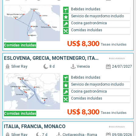
Bebidas incluidas
Servicio de mayordomo incluido
Cocina gastronómica
Comidas incluidas
US$ 8,300
Tasas incluidas
Comidas incluidas
ESLOVENIA, GRECIA, MONTENEGRO, ITALIA
Silver Ray
8 d
Venecia
24/07/2027
Bebidas incluidas
Servicio de mayordomo incluido
Cocina gastronómica
Comidas incluidas
US$ 8,300
Tasas incluidas
Comidas incluidas
ITALIA, FRANCIA, MONACO
Silver Ray
7 d
Civitavecchia - Roma
09/08/2026