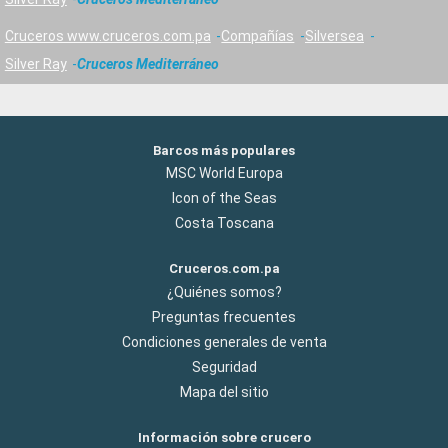
Cruceros www.cruceros.com.pa
Compañías
Silversea
Silver Ray
Cruceros Mediterráneo
Barcos más populares
MSC World Europa
Icon of the Seas
Costa Toscana
Cruceros.com.pa
¿Quiénes somos?
Preguntas frecuentes
Condiciones generales de venta
Seguridad
Mapa del sitio
Información sobre crucero