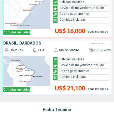
Bebidas incluidas
Servicio de mayordomo incluido
Cocina gastronómica
Comidas incluidas
US$ 16,000
Tasas incluidas
Comidas incluidas
BRASIL, BARBADOS
Silver Ray
21 d
Rio de Janeiro
29/02/2028
Bebidas incluidas
Servicio de mayordomo incluido
Cocina gastronómica
Comidas incluidas
US$ 21,100
Tasas incluidas
Comidas incluidas
Ficha Técnica