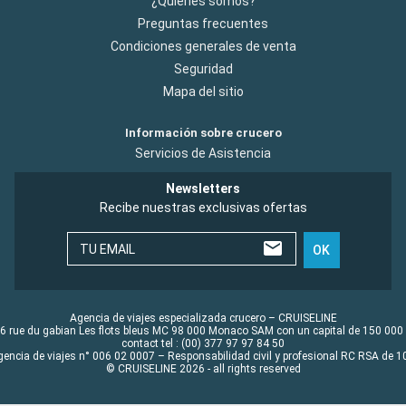
¿Quiénes somos?
Preguntas frecuentes
Condiciones generales de venta
Seguridad
Mapa del sitio
Información sobre crucero
Servicios de Asistencia
Newsletters
Recibe nuestras exclusivas ofertas
TU EMAIL
OK
Agencia de viajes especializada crucero – CRUISELINE
6 rue du gabian Les flots bleus MC 98 000 Monaco SAM con un capital de 150 000
contact tel : (00) 377 97 97 84 50
gencia de viajes n° 006 02 0007 – Responsabilidad civil y profesional RC RSA de
© CRUISELINE 2026 - all rights reserved