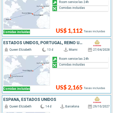
Room service las 24h
Comidas incluidas
US$ 1,112
Tasas incluidas
Comidas incluidas
ESTADOS UNIDOS, PORTUGAL, REINO UNIDO
Queen Elizabeth
13 d
Miami
27/04/2028
Room service las 24h
Comidas incluidas
US$ 2,165
Tasas incluidas
Comidas incluidas
ESPAÑA, ESTADOS UNIDOS
Queen Elizabeth
14 d
Barcelona
29/10/2027