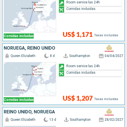
Room service las 24h
Comidas incluidas
US$ 1,171
Tasas incluidas
Comidas incluidas
NORUEGA, REINO UNIDO
Queen Elizabeth
8 d
Southampton
04/04/2027
Room service las 24h
Comidas incluidas
US$ 1,207
Tasas incluidas
Comidas incluidas
REINO UNIDO, NORUEGA
Queen Elizabeth
13 d
Southampton
28/02/2027