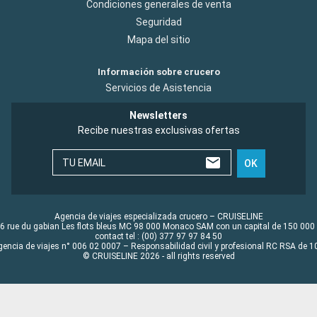
Condiciones generales de venta
Seguridad
Mapa del sitio
Información sobre crucero
Servicios de Asistencia
Newsletters
Recibe nuestras exclusivas ofertas
TU EMAIL
OK
Agencia de viajes especializada crucero – CRUISELINE
6 rue du gabian Les flots bleus MC 98 000 Monaco SAM con un capital de 150 000
contact tel : (00) 377 97 97 84 50
gencia de viajes n° 006 02 0007 – Responsabilidad civil y profesional RC RSA de
© CRUISELINE 2026 - all rights reserved