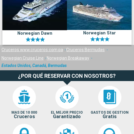
Norwegian Star
Norwegian Dawn
Cruceros www.cruceros.com.pa
Cruceros Bermudas
Norwegian Cruise Line
Norwegian Breakaway
Estados Unidos, Canadá, Bermudas
¿POR QUÉ RESERVAR CON NOSOTROS?
MAS DE 10 000
EL MEJOR PRECIO
GASTOS DE GESTION
Cruceros
Garantizado
Gratis