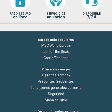
PAGO SEGURO
SERVICIO DE
DISPONIBLE
en línea
anulacion
7/7 d
Barcos más populares
MSC World Europa
Icon of the Seas
Costa Toscana
Cruceros.com.pa
¿Quiénes somos?
Preguntas frecuentes
Condiciones generales de venta
Seguridad
Mapa del sitio
Información sobre crucero