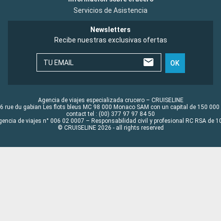
Servicios de Asistencia
Newsletters
Recibe nuestras exclusivas ofertas
TU EMAIL
OK
Agencia de viajes especializada crucero – CRUISELINE
6 rue du gabian Les flots bleus MC 98 000 Monaco SAM con un capital de 150 000
contact tel : (00) 377 97 97 84 50
gencia de viajes n° 006 02 0007 – Responsabilidad civil y profesional RC RSA de
© CRUISELINE 2026 - all rights reserved