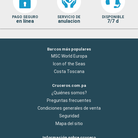
PAGO SEGURO
SERVICIO DE
DISPONIBLE
en línea
anulacion
7/7 d
Barcos más populares
MSC World Europa
Icon of the Seas
Costa Toscana
Cruceros.com.pa
¿Quiénes somos?
Preguntas frecuentes
Condiciones generales de venta
Seguridad
Mapa del sitio
Información sobre crucero