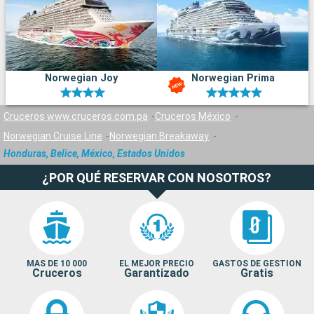
Norwegian Joy
Norwegian Prima
Cruceros www.cruceros.com.pa
Cruceros México
Norwegian Cruise Line
Norwegian Breakaway
Honduras, Belice, México, Estados Unidos
¿POR QUÉ RESERVAR CON NOSOTROS?
MAS DE 10 000
EL MEJOR PRECIO
GASTOS DE GESTION
Cruceros
Garantizado
Gratis