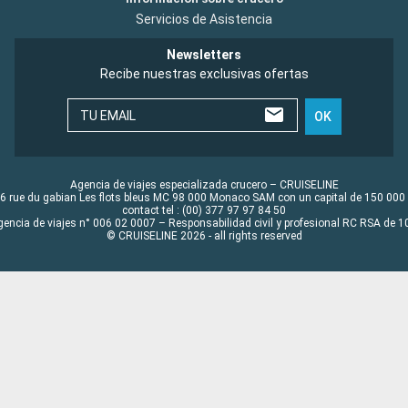
Servicios de Asistencia
Newsletters
Recibe nuestras exclusivas ofertas
TU EMAIL
OK
Agencia de viajes especializada crucero – CRUISELINE
6 rue du gabian Les flots bleus MC 98 000 Monaco SAM con un capital de 150 000
contact tel : (00) 377 97 97 84 50
gencia de viajes n° 006 02 0007 – Responsabilidad civil y profesional RC RSA de
© CRUISELINE 2026 - all rights reserved