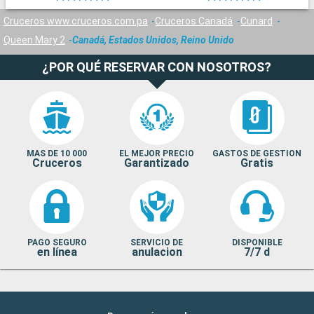
Cruceros www.cruceros.com.pa
Cruceros Canadá
Cunard
Queen Mary 2
Canadá, Estados Unidos, Reino Unido
¿POR QUÉ RESERVAR CON NOSOTROS?
MAS DE 10 000
EL MEJOR PRECIO
GASTOS DE GESTION
Cruceros
Garantizado
Gratis
PAGO SEGURO
SERVICIO DE
DISPONIBLE
en línea
anulacion
7/7 d