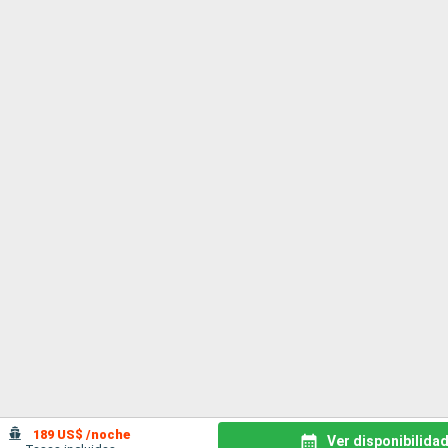
189 US$ /noche
Ver disponibilida