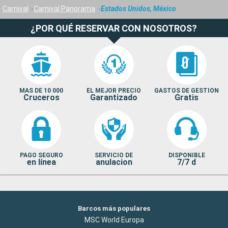
Carnival
Carnival Panorama
Estados Unidos, México
¿POR QUÉ RESERVAR CON NOSOTROS?
MAS DE 10 000
EL MEJOR PRECIO
GASTOS DE GESTION
Cruceros
Garantizado
Gratis
PAGO SEGURO
SERVICIO DE
DISPONIBLE
en línea
anulacion
7/7 d
Barcos más populares
MSC World Europa