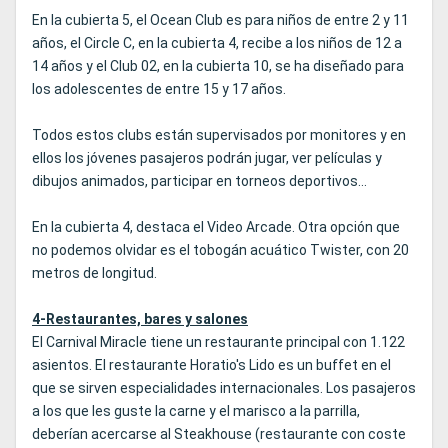
En la cubierta 5, el Ocean Club es para niños de entre 2 y 11
años, el Circle C, en la cubierta 4, recibe a los niños de 12 a
14 años y el Club 02, en la cubierta 10, se ha diseñado para
los adolescentes de entre 15 y 17 años.
Todos estos clubs están supervisados por monitores y en
ellos los jóvenes pasajeros podrán jugar, ver películas y
dibujos animados, participar en torneos deportivos...
En la cubierta 4, destaca el Video Arcade. Otra opción que
no podemos olvidar es el tobogán acuático Twister, con 20
metros de longitud.
4-Restaurantes, bares y salones
El Carnival Miracle tiene un restaurante principal con 1.122
asientos. El restaurante Horatio's Lido es un buffet en el
que se sirven especialidades internacionales. Los pasajeros
a los que les guste la carne y el marisco a la parrilla,
deberían acercarse al Steakhouse (restaurante con coste