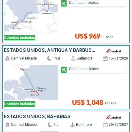
Comidas incluidas
US$ 969
+Tasas
Comidas incluidas
ESTADOS UNIDOS, ANTIGUA Y BARBUDA, SAN MARTÍN
Carnival Miracle
13 d
Baltimore
15/01/2028
Comidas incluidas
US$ 1,048
+Tasas
Comidas incluidas
ESTADOS UNIDOS, BAHAMAS
Carnival Miracle
9 d
Baltimore
29/12/2027