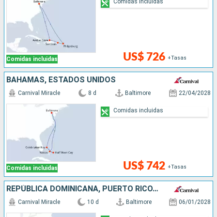
Comidas incluidas
US$ 726
+Tasas
Comidas incluidas
BAHAMAS, ESTADOS UNIDOS
Carnival Miracle
8 d
Baltimore
22/04/2028
Comidas incluidas
US$ 742
+Tasas
Comidas incluidas
REPÚBLICA DOMINICANA, PUERTO RICO, ESTADOS UNIDOS
Carnival Miracle
10 d
Baltimore
06/01/2028