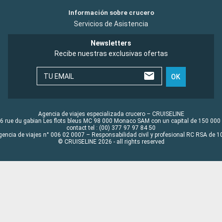
Información sobre crucero
Servicios de Asistencia
Newsletters
Recibe nuestras exclusivas ofertas
TU EMAIL
OK
Agencia de viajes especializada crucero – CRUISELINE
6 rue du gabian Les flots bleus MC 98 000 Monaco SAM con un capital de 150 000
contact tel : (00) 377 97 97 84 50
gencia de viajes n° 006 02 0007 – Responsabilidad civil y profesional RC RSA de
© CRUISELINE 2026 - all rights reserved