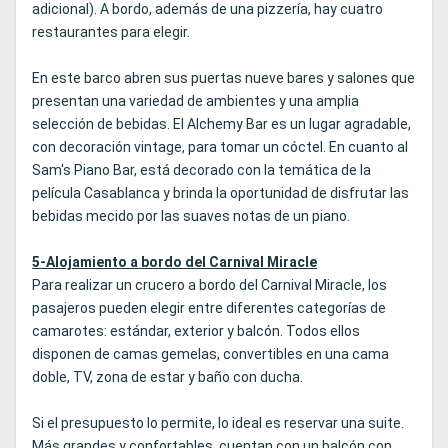
adicional). A bordo, además de una pizzería, hay cuatro
restaurantes para elegir.
En este barco abren sus puertas nueve bares y salones que
presentan una variedad de ambientes y una amplia
selección de bebidas. El Alchemy Bar es un lugar agradable,
con decoración vintage, para tomar un cóctel. En cuanto al
Sam's Piano Bar, está decorado con la temática de la
película Casablanca y brinda la oportunidad de disfrutar las
bebidas mecido por las suaves notas de un piano.
5-Alojamiento a bordo del Carnival Miracle
Para realizar un crucero a bordo del Carnival Miracle, los
pasajeros pueden elegir entre diferentes categorías de
camarotes: estándar, exterior y balcón. Todos ellos
disponen de camas gemelas, convertibles en una cama
doble, TV, zona de estar y baño con ducha.
Si el presupuesto lo permite, lo ideal es reservar una suite.
Más grandes y confortables, cuentan con un balcón con