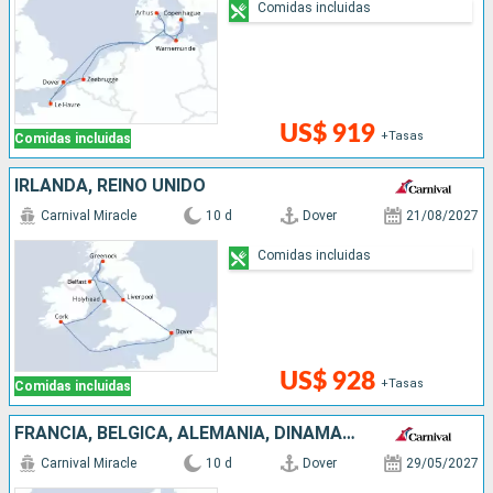
Comidas incluidas
US$ 919
+Tasas
Comidas incluidas
IRLANDA, REINO UNIDO
Carnival Miracle
10 d
Dover
21/08/2027
Comidas incluidas
US$ 928
+Tasas
Comidas incluidas
FRANCIA, BÉLGICA, ALEMANIA, DINAMARCA, PAISES BAJOS, REINO UNIDO
Carnival Miracle
10 d
Dover
29/05/2027