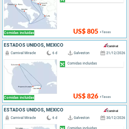
US$ 805
+Tasas
Comidas incluidas
ESTADOS UNIDOS, MÉXICO
Carnival Miracle
6 d
Galveston
21/12/2026
Comidas incluidas
US$ 826
+Tasas
Comidas incluidas
ESTADOS UNIDOS, MÉXICO
Carnival Miracle
6 d
Galveston
30/12/2026
Comidas incluidas