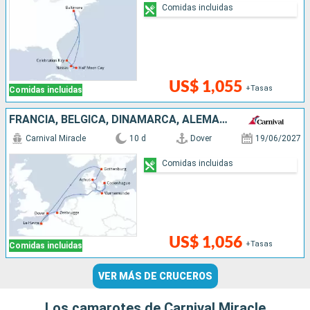
Comidas incluidas
US$ 1,055
+Tasas
Comidas incluidas
FRANCIA, BÉLGICA, DINAMARCA, ALEMANIA, SUECIA, REINO UNIDO
Carnival Miracle
10 d
Dover
19/06/2027
Comidas incluidas
US$ 1,056
+Tasas
Comidas incluidas
VER MÁS DE CRUCEROS
Los camarotes de Carnival Miracle