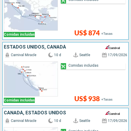
US$ 874
+Tasas
Comidas incluidas
ESTADOS UNIDOS, CANADÁ
Carnival Miracle
10 d
Seattle
17/09/2026
Comidas incluidas
US$ 938
+Tasas
Comidas incluidas
CANADÁ, ESTADOS UNIDOS
Carnival Miracle
10 d
Seattle
17/09/2026