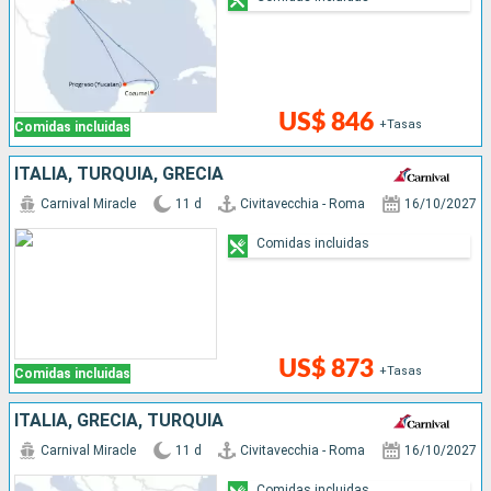
US$ 846
+Tasas
Comidas incluidas
ITALIA, TURQUÍA, GRECIA
Carnival Miracle
11 d
Civitavecchia - Roma
16/10/2027
Comidas incluidas
US$ 873
+Tasas
Comidas incluidas
ITALIA, GRECIA, TURQUÍA
Carnival Miracle
11 d
Civitavecchia - Roma
16/10/2027
Comidas incluidas