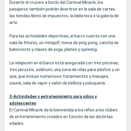
Durante el crucero a bordo del Carnival Miracle, los
pasajeros también podrán divertirse en la sala de cartas,
las tiendas libres de impuestos, la biblioteca o la galería de
arte.
Para las actividades deportivas, el barco cuenta con una
sala de fitness, un minigolf, mesa de ping-pong, cancha de
baloncesto y clases de yoga, pilates y spinning.
La relajación en el barco está asegurada con tres piscinas,
tres jacuzzis, solárium, una zona de relax para adultos y un
spa, que incluye numerosos tratamientos y masajes,
sauna, sala de vapor y salón de belleza y peluquería.
3-Actividades y entretenimiento para niños y
adolescentes
El Carnival Miracle da la bienvenida a los niños a los clubes
de entretenimiento creados en función de las distintas
edades.