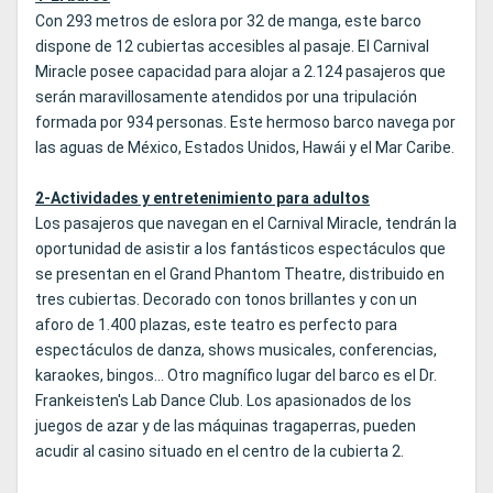
Con 293 metros de eslora por 32 de manga, este barco
dispone de 12 cubiertas accesibles al pasaje. El Carnival
Miracle posee capacidad para alojar a 2.124 pasajeros que
serán maravillosamente atendidos por una tripulación
formada por 934 personas. Este hermoso barco navega por
las aguas de México, Estados Unidos, Hawái y el Mar Caribe.
2-Actividades y entretenimiento para adultos
Los pasajeros que navegan en el Carnival Miracle, tendrán la
oportunidad de asistir a los fantásticos espectáculos que
se presentan en el Grand Phantom Theatre, distribuido en
tres cubiertas. Decorado con tonos brillantes y con un
aforo de 1.400 plazas, este teatro es perfecto para
espectáculos de danza, shows musicales, conferencias,
karaokes, bingos... Otro magnífico lugar del barco es el Dr.
Frankeisten's Lab Dance Club. Los apasionados de los
juegos de azar y de las máquinas tragaperras, pueden
acudir al casino situado en el centro de la cubierta 2.