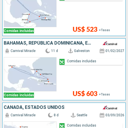
US$ 523
+Tasas
Comidas incluidas
BAHAMAS, REPÚBLICA DOMINICANA, ESTADOS UNIDOS
Carnival Miracle
11 d
Galveston
01/02/2027
Comidas incluidas
US$ 603
+Tasas
Comidas incluidas
CANADÁ, ESTADOS UNIDOS
Carnival Miracle
8 d
Seattle
03/09/2026
Comidas incluidas