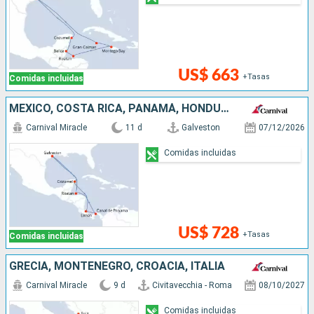
US$ 663
+Tasas
Comidas incluidas
MÉXICO, COSTA RICA, PANAMÁ, HONDURAS, ESTADOS UNIDOS
Carnival Miracle
11 d
Galveston
07/12/2026
Comidas incluidas
US$ 728
+Tasas
Comidas incluidas
GRECIA, MONTENEGRO, CROACIA, ITALIA
Carnival Miracle
9 d
Civitavecchia - Roma
08/10/2027
Comidas incluidas