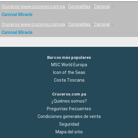
Cruceros www.cruceros.com.pa
Compañías
Carnival
Carnival Miracle
Cruceros www.cruceros.com.pa
Compañías
Carnival
Carnival Miracle
Barcos más populares
MSC World Europa
Icon of the Seas
Costa Toscana
Cruceros.com.pa
¿Quiénes somos?
Preguntas frecuentes
Condiciones generales de venta
Seguridad
Mapa del sitio