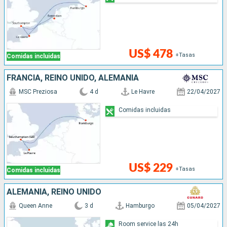
US$ 478
+Tasas
Comidas incluidas
FRANCIA, REINO UNIDO, ALEMANIA
MSC Preziosa
4 d
Le Havre
22/04/2027
Comidas incluidas
US$ 229
+Tasas
Comidas incluidas
ALEMANIA, REINO UNIDO
Queen Anne
3 d
Hamburgo
05/04/2027
Room service las 24h