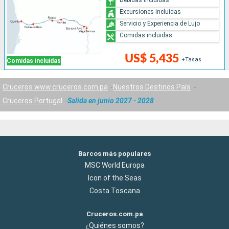
Excursiones incluidas
Servicio y Experiencia de Lujo
Comidas incluidas
US$ 5,435
+Tasas
Comidas incluidas
Cruceros www.cruceros.com.pa
Nuestros Destinos País
Cruceros Portugal
Salida en junio 2027 - 2028
Barcos más populares
MSC World Europa
Icon of the Seas
Costa Toscana
Cruceros.com.pa
¿Quiénes somos?