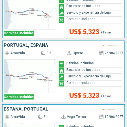
Excursiones incluidas
Servicio y Experiencia de Lujo
Comidas incluidas
US$ 5,323
+Tasas
Comidas incluidas
PORTUGAL, ESPAÑA
AmaVida
8 d
Oporto
26/06/2027
Bebidas incluidas
Excursiones incluidas
Servicio y Experiencia de Lujo
Comidas incluidas
US$ 5,323
+Tasas
Comidas incluidas
ESPAÑA, PORTUGAL
AmaVida
8 d
Vega Terron
19/06/2027
Bebidas incluidas