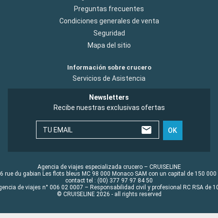
Preguntas frecuentes
Condiciones generales de venta
Seguridad
Mapa del sitio
Información sobre crucero
Servicios de Asistencia
Newsletters
Recibe nuestras exclusivas ofertas
TU EMAIL
OK
Agencia de viajes especializada crucero – CRUISELINE
6 rue du gabian Les flots bleus MC 98 000 Monaco SAM con un capital de 150 000
contact tel : (00) 377 97 97 84 50
gencia de viajes n° 006 02 0007 – Responsabilidad civil y profesional RC RSA de
© CRUISELINE 2026 - all rights reserved