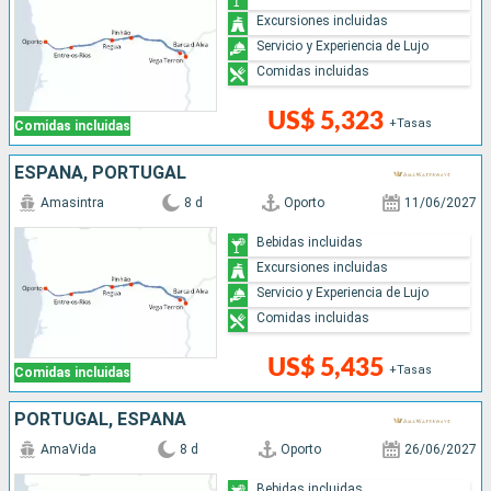
Excursiones incluidas
Servicio y Experiencia de Lujo
Comidas incluidas
US$ 5,323
+Tasas
Comidas incluidas
ESPAÑA, PORTUGAL
Amasintra
8 d
Oporto
11/06/2027
Bebidas incluidas
Excursiones incluidas
Servicio y Experiencia de Lujo
Comidas incluidas
US$ 5,435
+Tasas
Comidas incluidas
PORTUGAL, ESPAÑA
AmaVida
8 d
Oporto
26/06/2027
Bebidas incluidas