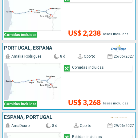
US$ 2,238
Tasas incluidas
Comidas incluidas
PORTUGAL, ESPAÑA
Amalia Rodrigues
8 d
Oporto
25/06/2027
Comidas incluidas
US$ 3,268
Tasas incluidas
Comidas incluidas
ESPAÑA, PORTUGAL
AmaDouro
8 d
Oporto
29/06/2027
Bebidas incluidas