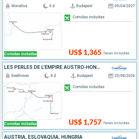
Monalisa
5 d
Budapest
09/04/2027
Comidas incluidas
US$ 1,365
Tasas incluidas
Comidas incluidas
LES PERLES DE L'EMPIRE AUSTRO-HONGROIS
Beethoven
8 d
Budapest
25/08/2026
Comidas incluidas
US$ 1,757
Tasas incluidas
Comidas incluidas
AUSTRIA, ESLOVAQUIA, HUNGRÍA