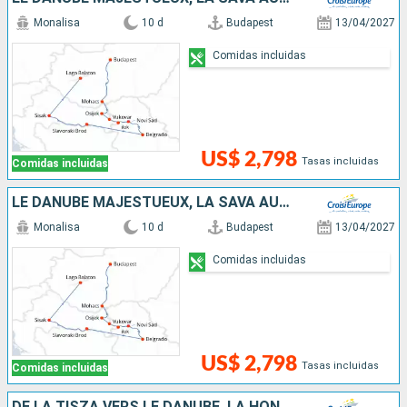
Monalisa
10 d
Budapest
13/04/2027
Comidas incluidas
US$ 2,798
Tasas incluidas
Comidas incluidas
LE DANUBE MAJESTUEUX, LA SAVA AUTHENTIQUE ET LAC BALATON
Monalisa
10 d
Budapest
13/04/2027
Comidas incluidas
US$ 2,798
Tasas incluidas
Comidas incluidas
DE LA TISZA VERS LE DANUBE, LA HONGRIE AUTHENTIQUE