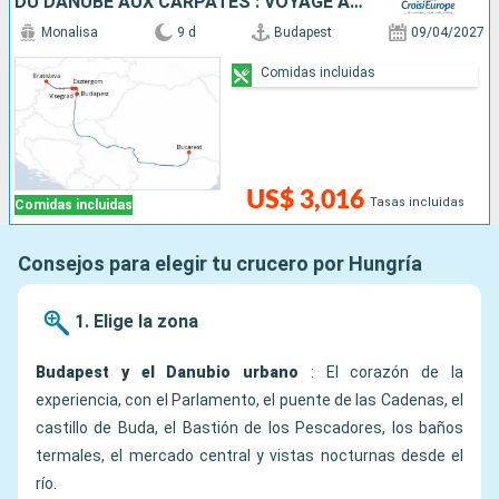
DU DANUBE AUX CARPATES : VOYAGE AU C½UR DE L'EUROPE LÉGENDAIRE
Monalisa
9 d
Budapest
09/04/2027
Comidas incluidas
US$ 3,016
Tasas incluidas
Comidas incluidas
Consejos para elegir tu crucero por Hungría
1. Elige la zona
Budapest y el Danubio urbano
: El corazón de la
experiencia, con el Parlamento, el puente de las Cadenas, el
castillo de Buda, el Bastión de los Pescadores, los baños
termales, el mercado central y vistas nocturnas desde el
río.