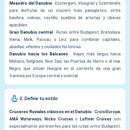
Meandro del Danubio
: Esztergom, Visegrád y Szentendre
para disfrutar de un crucero más paisajístico, entre
basílica, colinas, castillo, pueblos de artistas y riberas
apacibles.
Gran Danubio central
: Rutas entre Budapest, Bratislava,
Viena, Melk, Passau o Linz para combinar capitales,
abadías, viñedos y ciudades históricas.
Danubio hacia los Balcanes
: Viajes más largos hacia
Mohács, Belgrado, Novi Sad, las Puertas de Hierro o el mar
Negro, que sitúan Hungría en el contexto de una gran
travesía por Europa central y oriental.
2. Define tu estilo
Cruceros fluviales clásicos en el Danubio
:
CroisiEurope
,
AMA Waterways
,
Nicko Cruises
o
Luftner Cruises
son
especialmente pertinentes para las rutas entre Budapest,