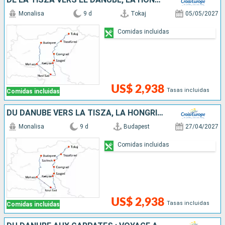
Monalisa
9 d
Tokaj
05/05/2027
Comidas incluidas
US$ 2,938
Tasas incluidas
Comidas incluidas
DU DANUBE VERS LA TISZA, LA HONGRIE AUTHENTIQUE (FORMULE PORT-PORT)
Monalisa
9 d
Budapest
27/04/2027
Comidas incluidas
US$ 2,938
Tasas incluidas
Comidas incluidas