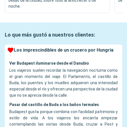
bellas de la ciudad, sobre todo al anochecer o de
desd
noche.
Lo que más gustó a nuestros clientes:
Los imprescindibles de un crucero por Hungría
Ver Budapest iluminarse desde el Danubio
Los viajeros suelen recordar la navegación nocturna como
el gran momento del viaje. El Parlamento, el castillo de
Buda, los puentes y los muelles adquieren una intensidad
especial desde el río y ofrecen una perspectiva de la ciudad
que no se aprecia desde la calle.
Pasar del castillo de Buda a los baños termales
Budapest gusta porque combina con facilidad patrimonio y
estilo de vida. A los viajeros les encanta empezar
contemplando las vistas desde Buda, cruzar a Pest y