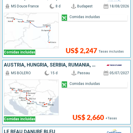
MS Douce France
8 d
Budapest
18/08/2026
Comidas incluidas
US$ 2,247
Tasas incluidas
Comidas incluidas
AUSTRIA, HUNGRÍA, SERBIA, RUMANIA, FRANCIA, ESLOVAQUIA, ALEMANIA
MS BOLERO
15 d
Passau
05/07/2027
Comidas incluidas
US$ 2,660
+Tasas
Comidas incluidas
LE BEAU DANUBE BLEU