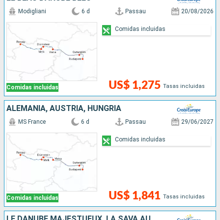
Modigliani
6 d
Passau
20/08/2026
Comidas incluidas
US$ 1,275
Tasas incluidas
Comidas incluidas
ALEMANIA, AUSTRIA, HUNGRÍA
MS France
6 d
Passau
29/06/2027
Comidas incluidas
US$ 1,841
Tasas incluidas
Comidas incluidas
LE DANUBE MAJESTUEUX, LA SAVA AUTHENTIQUE ET LAC BALATON