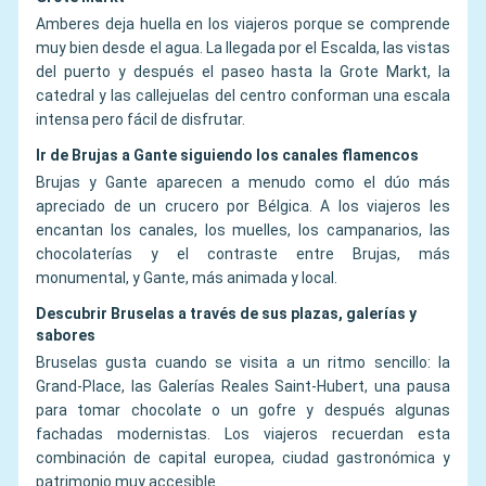
Amberes deja huella en los viajeros porque se comprende
muy bien desde el agua. La llegada por el Escalda, las vistas
del puerto y después el paseo hasta la Grote Markt, la
catedral y las callejuelas del centro conforman una escala
intensa pero fácil de disfrutar.
Ir de Brujas a Gante siguiendo los canales flamencos
Brujas y Gante aparecen a menudo como el dúo más
apreciado de un crucero por Bélgica. A los viajeros les
encantan los canales, los muelles, los campanarios, las
chocolaterías y el contraste entre Brujas, más
monumental, y Gante, más animada y local.
Descubrir Bruselas a través de sus plazas, galerías y
sabores
Bruselas gusta cuando se visita a un ritmo sencillo: la
Grand-Place, las Galerías Reales Saint-Hubert, una pausa
para tomar chocolate o un gofre y después algunas
fachadas modernistas. Los viajeros recuerdan esta
combinación de capital europea, ciudad gastronómica y
patrimonio muy accesible.