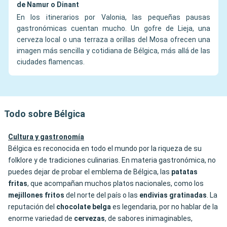
de Namur o Dinant
En los itinerarios por Valonia, las pequeñas pausas
gastronómicas cuentan mucho. Un gofre de Lieja, una
cerveza local o una terraza a orillas del Mosa ofrecen una
imagen más sencilla y cotidiana de Bélgica, más allá de las
ciudades flamencas.
Todo sobre Bélgica
Cultura y gastronomía
Bélgica es reconocida en todo el mundo por la riqueza de su
folklore y de tradiciones culinarias. En materia gastronómica, no
puedes dejar de probar el emblema de Bélgica, las
patatas
fritas
, que acompañan muchos platos nacionales, como los
mejillones fritos
del norte del país o las
endivias
gratinadas
. La
reputación del
chocolate belga
es legendaria, por no hablar de la
enorme variedad de
cervezas
, de sabores inimaginables,