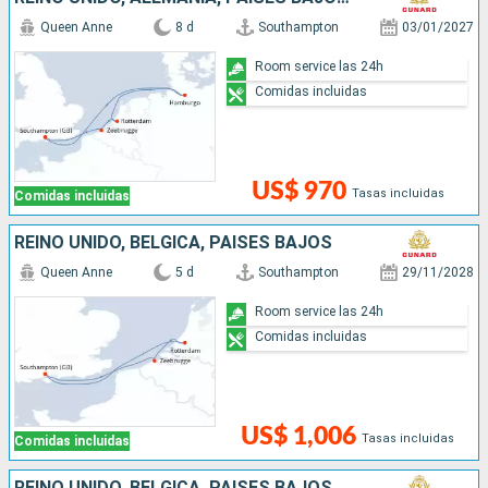
Queen Anne
8 d
Southampton
03/01/2027
Room service las 24h
Comidas incluidas
US$ 970
Tasas incluidas
Comidas incluidas
REINO UNIDO, BÉLGICA, PAISES BAJOS
Queen Anne
5 d
Southampton
29/11/2028
Room service las 24h
Comidas incluidas
US$ 1,006
Tasas incluidas
Comidas incluidas
REINO UNIDO, BÉLGICA, PAISES BAJOS