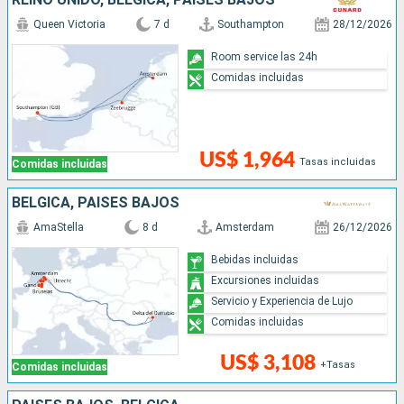
Queen Victoria
7 d
Southampton
28/12/2026
Room service las 24h
Comidas incluidas
US$ 1,964
Tasas incluidas
Comidas incluidas
BÉLGICA, PAISES BAJOS
AmaStella
8 d
Amsterdam
26/12/2026
Bebidas incluidas
Excursiones incluidas
Servicio y Experiencia de Lujo
Comidas incluidas
US$ 3,108
+Tasas
Comidas incluidas