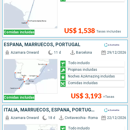
US$ 1,538
Tasas incluidas
Comidas incluidas
ESPAÑA, MARRUECOS, PORTUGAL
Azamara Onward
11 d
Barcelona
29/12/2026
Todo incluido
Propinas incluidas
Noches AzAmazing incluidas
Comidas incluidas
US$ 3,193
+Tasas
Comidas incluidas
ITALIA, MARRUECOS, ESPAÑA, PORTUGAL
Azamara Onward
18 d
Civitavecchia - Roma
22/12/2026
Todo incluido