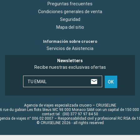
Preguntas frecuentes
Condiciones generales de venta
Seguridad
Mapa del sitio
Información sobre crucero
Servicios de Asistencia
Newsletters
Recibe nuestras exclusivas ofertas
TU EMAIL
OK
Agencia de viajes especializada crucero – CRUISELINE
6 rue du gabian Les flots bleus MC 98 000 Monaco SAM con un capital de 150 000
contact tel : (00) 377 97 97 84 50
gencia de viajes n° 006 02 0007 – Responsabilidad civil y profesional RC RSA de
© CRUISELINE 2026 - all rights reserved