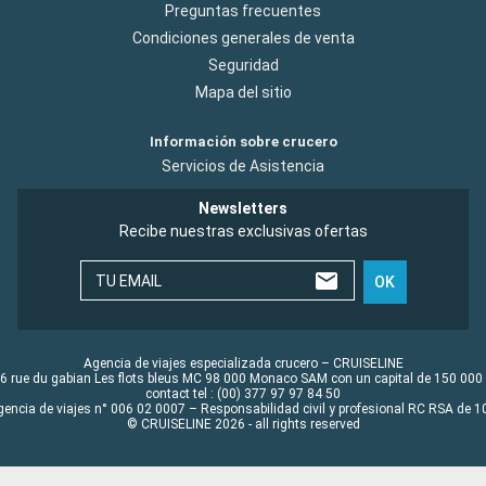
Preguntas frecuentes
Condiciones generales de venta
Seguridad
Mapa del sitio
Información sobre crucero
Servicios de Asistencia
Newsletters
Recibe nuestras exclusivas ofertas
TU EMAIL
OK
Agencia de viajes especializada crucero – CRUISELINE
6 rue du gabian Les flots bleus MC 98 000 Monaco SAM con un capital de 150 000
contact tel : (00) 377 97 97 84 50
gencia de viajes n° 006 02 0007 – Responsabilidad civil y profesional RC RSA de
© CRUISELINE 2026 - all rights reserved