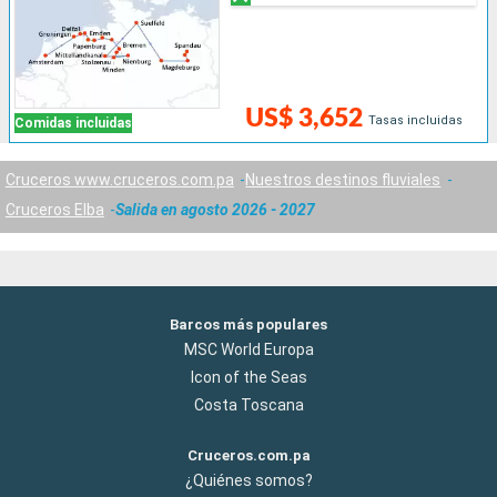
US$ 3,652
Tasas incluidas
Comidas incluidas
Cruceros www.cruceros.com.pa
Nuestros destinos fluviales
Cruceros Elba
Salida en agosto 2026 - 2027
Barcos más populares
MSC World Europa
Icon of the Seas
Costa Toscana
Cruceros.com.pa
¿Quiénes somos?