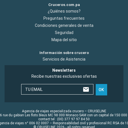
Cruceros.com.pa
¿Quiénes somos?
Preguntas frecuentes
Condiciones generales de venta
Seguridad
Mapa del sitio
Información sobre crucero
Servicios de Asistencia
Newsletters
Recibe nuestras exclusivas ofertas
TU EMAIL
OK
Agencia de viajes especializada crucero – CRUISELINE
6 rue du gabian Les flots bleus MC 98 000 Monaco SAM con un capital de 150 000
contact tel : (00) 377 97 97 84 50
gencia de viajes n° 006 02 0007 – Responsabilidad civil y profesional RC RSA de
© CRUISELINE 2026 - all rights reserved