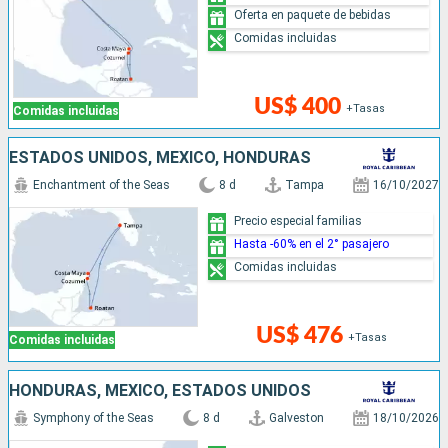
Oferta en paquete de bebidas
Comidas incluidas
US$ 400
+Tasas
Comidas incluidas
ESTADOS UNIDOS, MÉXICO, HONDURAS
Enchantment of the Seas
8 d
Tampa
16/10/2027
Precio especial familias
Hasta -60% en el 2° pasajero
Comidas incluidas
US$ 476
+Tasas
Comidas incluidas
HONDURAS, MÉXICO, ESTADOS UNIDOS
Symphony of the Seas
8 d
Galveston
18/10/2026