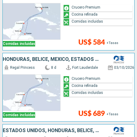
Crucero Premium
Cocina refinada
Comidas incluidas
US$ 584
+Tasas
Comidas incluidas
HONDURAS, BELICE, MÉXICO, ESTADOS UNIDOS
Regal Princess
8 d
Fort Lauderdale
03/10/2026
Crucero Premium
Cocina refinada
Comidas incluidas
US$ 689
+Tasas
Comidas incluidas
ESTADOS UNIDOS, HONDURAS, BELICE, MÉXICO