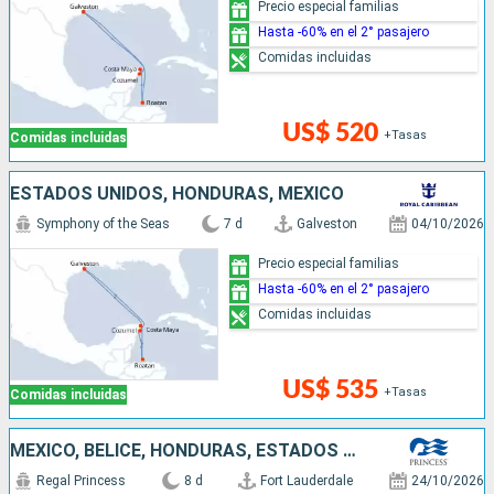
Precio especial familias
Hasta -60% en el 2° pasajero
Comidas incluidas
US$ 520
+Tasas
Comidas incluidas
ESTADOS UNIDOS, HONDURAS, MÉXICO
Symphony of the Seas
7 d
Galveston
04/10/2026
Precio especial familias
Hasta -60% en el 2° pasajero
Comidas incluidas
US$ 535
+Tasas
Comidas incluidas
MÉXICO, BELICE, HONDURAS, ESTADOS UNIDOS
Regal Princess
8 d
Fort Lauderdale
24/10/2026