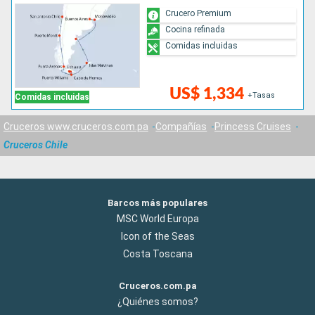
Crucero Premium
Cocina refinada
Comidas incluidas
US$ 1,334
+Tasas
Comidas incluidas
Cruceros www.cruceros.com.pa
Compañías
Princess Cruises
Cruceros Chile
Barcos más populares
MSC World Europa
Icon of the Seas
Costa Toscana
Cruceros.com.pa
¿Quiénes somos?