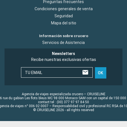
Preguntas frecuentes
Condiciones generales de venta
Seguridad
Mapa del sitio
Información sobre crucero
Servicios de Asistencia
Newsletters
Recibe nuestras exclusivas ofertas
TU EMAIL
OK
Agencia de viajes especializada crucero – CRUISELINE
6 rue du gabian Les flots bleus MC 98 000 Monaco SAM con un capital de 150 000
contact tel : (00) 377 97 97 84 50
gencia de viajes n° 006 02 0007 – Responsabilidad civil y profesional RC RSA de
© CRUISELINE 2026 - all rights reserved