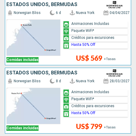
ESTADOS UNIDOS, BERMUDAS
Norwegian Bliss
6 d
Nueva York
04/04/2027
Animaciones Incluidas
Paquete WiFi*
Créditos para excursiones
Hasta 50% Off
US$ 569
+Tasas
Comidas incluidas
ESTADOS UNIDOS, BERMUDAS
Norwegian Bliss
8 d
Nueva York
28/03/2027
Animaciones Incluidas
Paquete WiFi*
Créditos para excursiones
Hasta 50% Off
US$ 799
+Tasas
Comidas incluidas