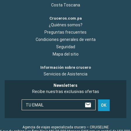
Costa Toscana
Cruceros.com.pa
¿Quiénes somos?
Preguntas frecuentes
Condiciones generales de venta
Seguridad
Mapa del sitio
Información sobre crucero
Servicios de Asistencia
Newsletters
Recibe nuestras exclusivas ofertas
TU EMAIL
OK
Agencia de viajes especializada crucero – CRUISELINE