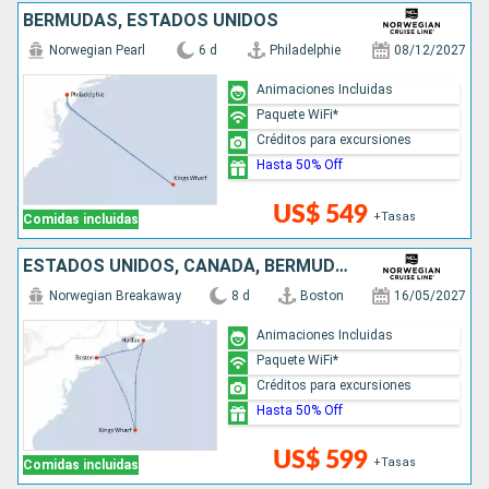
BERMUDAS, ESTADOS UNIDOS
Norwegian Pearl
6 d
Philadelphie
08/12/2027
Animaciones Incluidas
Paquete WiFi*
Créditos para excursiones
Hasta 50% Off
US$ 549
+Tasas
Comidas incluidas
ESTADOS UNIDOS, CANADÁ, BERMUDAS
Norwegian Breakaway
8 d
Boston
16/05/2027
Animaciones Incluidas
Paquete WiFi*
Créditos para excursiones
Hasta 50% Off
US$ 599
+Tasas
Comidas incluidas