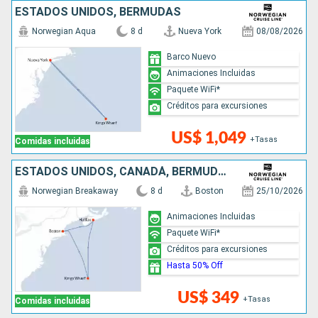
ESTADOS UNIDOS, BERMUDAS
Norwegian Aqua
8 d
Nueva York
08/08/2026
Barco Nuevo
Animaciones Incluidas
Paquete WiFi*
Créditos para excursiones
US$ 1,049
+Tasas
Comidas incluidas
ESTADOS UNIDOS, CANADÁ, BERMUDAS
Norwegian Breakaway
8 d
Boston
25/10/2026
Animaciones Incluidas
Paquete WiFi*
Créditos para excursiones
Hasta 50% Off
US$ 349
+Tasas
Comidas incluidas