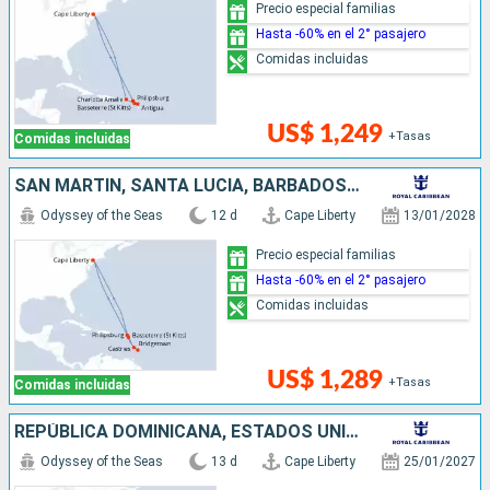
Precio especial familias
Hasta -60% en el 2° pasajero
Comidas incluidas
US$ 1,249
+Tasas
Comidas incluidas
SAN MARTÍN, SANTA LUCIA, BARBADOS, ESTADOS UNIDOS
Odyssey of the Seas
12 d
Cape Liberty
13/01/2028
Precio especial familias
Hasta -60% en el 2° pasajero
Comidas incluidas
US$ 1,289
+Tasas
Comidas incluidas
REPÚBLICA DOMINICANA, ESTADOS UNIDOS, ANTIGUA Y BARBUDA, SANTA LUCIA, SAN MARTÍN
Odyssey of the Seas
13 d
Cape Liberty
25/01/2027