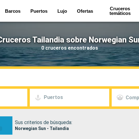
Cruceros
Barcos
Puertos
Lujo
Ofertas
temáticos
Cruceros Tailandia sobre Norwegian Su
0 cruceros encontrados
Puertos
Comp
Sus criterios de búsqueda:
Norwegian Sun - Tailandia