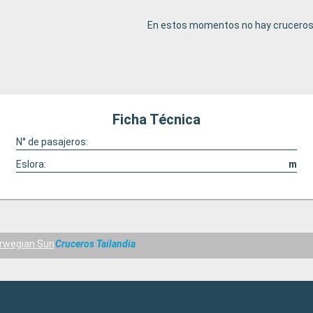
En estos momentos no hay cruceros 
Ficha Técnica
N° de pasajeros:
Eslora:
m
rwegian Sun
Cruceros Tailandia