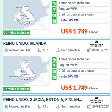
Animaciones Incluidas
Paquete WiFi*
Créditos para excursiones
Hasta 50% Off
US$ 1,749
+Tasas
Comidas incluidas
REINO UNIDO, IRLANDA
Norwegian Star
11 d
Southampton
05/08/2027
Animaciones Incluidas
Paquete WiFi*
Créditos para excursiones
Hasta 50% Off
US$ 1,749
+Tasas
Comidas incluidas
REINO UNIDO, SUECIA, ESTONIA, FINLANDIA, DINAMARCA, PAISES BAJOS
Norwegian Star
13 d
Southampton
26/09/2027