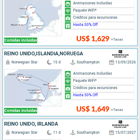
Animaciones Incluidas
Paquete WiFi*
Créditos para excursiones
Hasta 50% Off
US$ 1,629
+Tasas
Comidas incluidas
REINO UNIDO,ISLANDIA,NORUEGA
Norwegian Star
15 d
Southampton
13/09/2026
Animaciones Incluidas
Paquete WiFi*
Créditos para excursiones
Hasta 50% Off
US$ 1,649
+Tasas
Comidas incluidas
REINO UNIDO, IRLANDA
Norwegian Star
11 d
Southampton
15/07/2027