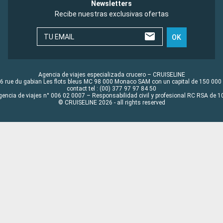
Newsletters
Recibe nuestras exclusivas ofertas
TU EMAIL
OK
Agencia de viajes especializada crucero – CRUISELINE
6 rue du gabian Les flots bleus MC 98 000 Monaco SAM con un capital de 150 000
contact tel : (00) 377 97 97 84 50
gencia de viajes n° 006 02 0007 – Responsabilidad civil y profesional RC RSA de
© CRUISELINE 2026 - all rights reserved