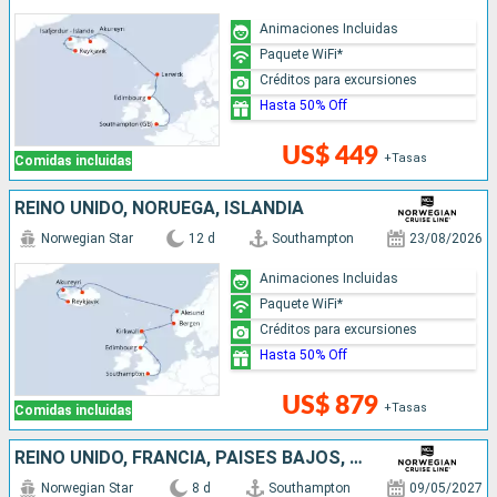
Animaciones Incluidas
Paquete WiFi*
Créditos para excursiones
Hasta 50% Off
US$ 449
+Tasas
Comidas incluidas
REINO UNIDO, NORUEGA, ISLANDIA
Norwegian Star
12 d
Southampton
23/08/2026
Animaciones Incluidas
Paquete WiFi*
Créditos para excursiones
Hasta 50% Off
US$ 879
+Tasas
Comidas incluidas
REINO UNIDO, FRANCIA, PAISES BAJOS, NORUEGA, DINAMARCA
Norwegian Star
8 d
Southampton
09/05/2027