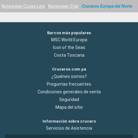
Norwegian Cruise Line
Norwegian Star
Cruceros Europa del Norte
Barcos más populares
MSC World Europa
Icon of the Seas
Costa Toscana
Cruceros.com.pa
¿Quiénes somos?
Preguntas frecuentes
Condiciones generales de venta
Seguridad
Mapa del sitio
Información sobre crucero
Servicios de Asistencia